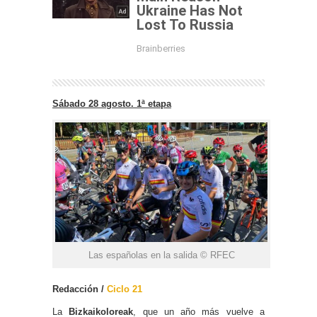
Sábado 28 agosto. 1ª etapa
Las españolas en la salida © RFEC
Redacción /
Ciclo 21
La
Bizkaikoloreak
, que un año más vuelve a