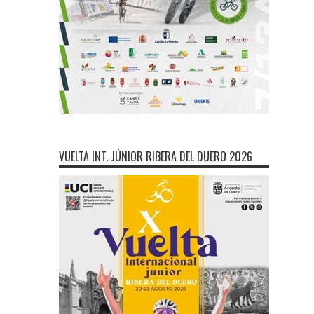
VUELTA INT. JÚNIOR RIBERA DEL DUERO 2026