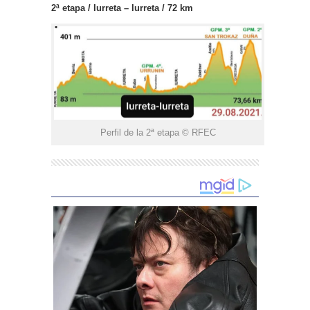
2ª etapa / Iurreta – Iurreta / 72 km
Perfil de la 2ª etapa © RFEC