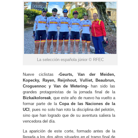
La selección española júnior © RFEC
Nueve ciclistas
-Geurts, Van der Meiden,
Kopecky, Rayen, Reijnhout, Vulliet, Beaubrun,
Croguennoc y Van de Wetering-
han sido las
grandes protagonistas de la jornada final de la
Bizkaikoloreak
, que este año de nuevo ha vuelto a
formar parte de la
Copa de las Naciones de la
UCI
, pues no solo han roto la disciplina del pelotón,
sino que han logrado que de su aventura saliera la
vencedora del día.
La aparición de este corte, formado antes de la
llegada a los dos altos situados en el tramo final de