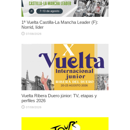
1ª Vuelta Castilla-La Mancha Leader (F):
Norrid, líder
07/08/2026
Vuelta Ribera Duero júnior: TV, etapas y
perfiles 2026
07/08/2026