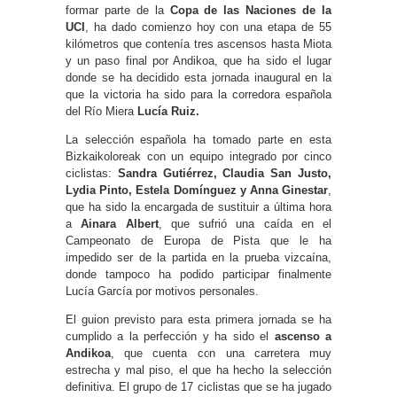
formar parte de la
Copa de las Naciones de la
UCI
, ha dado comienzo hoy con una etapa de 55
kilómetros que contenía tres ascensos hasta Miota
y un paso final por Andikoa, que ha sido el lugar
donde se ha decidido esta jornada inaugural en la
que la victoria ha sido para la corredora española
del Río Miera
Lucía Ruiz.
La selección española ha tomado parte en esta
Bizkaikoloreak con un equipo integrado por cinco
ciclistas:
Sandra Gutiérrez, Claudia San Justo,
Lydia Pinto, Estela Domínguez y Anna Ginestar
,
que ha sido la encargada de sustituir a última hora
a
Ainara Albert
, que sufrió una caída en el
Campeonato de Europa de Pista que le ha
impedido ser de la partida en la prueba vizcaína,
donde tampoco ha podido participar finalmente
Lucía García por motivos personales.
El guion previsto para esta primera jornada se ha
cumplido a la perfección y ha sido el
ascenso a
Andikoa
, que cuenta con una carretera muy
estrecha y mal piso, el que ha hecho la selección
definitiva. El grupo de 17 ciclistas que se ha jugado