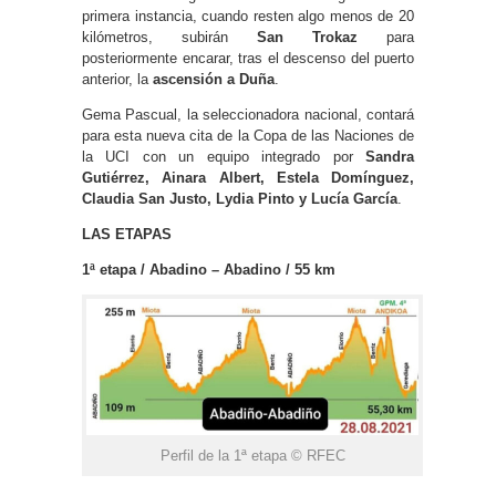
primera instancia, cuando resten algo menos de 20
kilómetros, subirán
San Trokaz
para
posteriormente encarar, tras el descenso del puerto
anterior, la
ascensión a Duña
.
Gema Pascual, la seleccionadora nacional, contará
para esta nueva cita de la Copa de las Naciones de
la UCI con un equipo integrado por
Sandra
Gutiérrez, Ainara Albert, Estela Domínguez,
Claudia San Justo, Lydia Pinto y Lucía García
.
LAS ETAPAS
1ª etapa / Abadino – Abadino / 55 km
Perfil de la 1ª etapa © RFEC