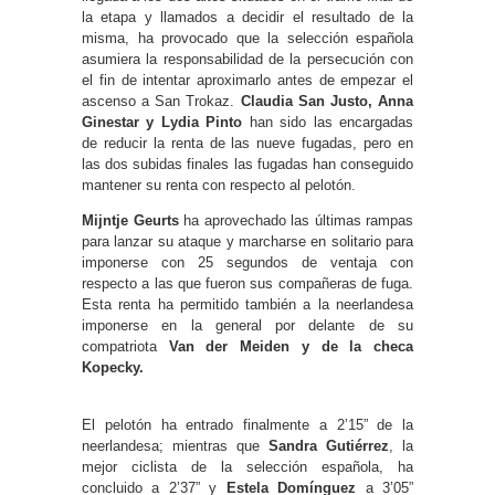
la etapa y llamados a decidir el resultado de la
misma, ha provocado que la selección española
asumiera la responsabilidad de la persecución con
el fin de intentar aproximarlo antes de empezar el
ascenso a San Trokaz.
Claudia San Justo, Anna
Ginestar y Lydia Pinto
han sido las encargadas
de reducir la renta de las nueve fugadas, pero en
las dos subidas finales las fugadas han conseguido
mantener su renta con respecto al pelotón.
Mijntje Geurts
ha aprovechado las últimas rampas
para lanzar su ataque y marcharse en solitario para
imponerse con 25 segundos de ventaja con
respecto a las que fueron sus compañeras de fuga.
Esta renta ha permitido también a la neerlandesa
imponerse en la general por delante de su
compatriota
Van der Meiden y de la checa
Kopecky.
El pelotón ha entrado finalmente a 2’15” de la
neerlandesa; mientras que
Sandra Gutiérrez
, la
mejor ciclista de la selección española, ha
concluido a 2’37” y
Estela Domínguez
a 3’05”