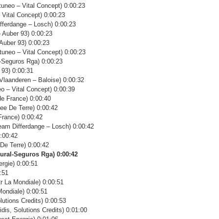
neo – Vital Concept) 0:00:23
 Vital Concept) 0:00:23
ferdange – Losch) 0:00:23
 Auber 93) 0:00:23
uber 93) 0:00:23
eo – Vital Concept) 0:00:23
Seguros Rga) 0:00:23
 93) 0:00:31
laanderen – Baloise) 0:00:32
o – Vital Concept) 0:00:39
e France) 0:00:40
e De Terre) 0:00:42
rance) 0:00:42
 Differdange – Losch) 0:00:42
:00:42
e Terre) 0:00:42
ural-Seguros Rga) 0:00:42
rgie) 0:00:51
:51
 La Mondiale) 0:00:51
ondiale) 0:00:51
utions Credits) 0:00:53
s, Solutions Credits) 0:01:00