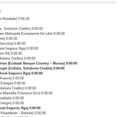
A
 Mondiale) 3:56:28
, Solutions Credits) 0:00:00
 Metropole Europeenne De Lille) 0:00:00
re) 0:00:00
tecchia) 0:00:00
al-Seguros Rga) 0:00:00
er 93) 0:00:00
utions Credits) 0:00:00
n (Euskadi Basque Country – Murias) 0:00:00
l (Cofidis, Solutions Credits) 0:00:00
ural-Seguros Rga) 0:00:00
France) 0:00:00
Energie) 0:00:00
utions Credits) 0:00:00
o Marseille Provence Ktm) 0:00:00
ndiale) 0:00:00
nergie) 0:00:00
ral-Seguros Rga) 0:00:00
laanderen – Baloise) 0:00:00