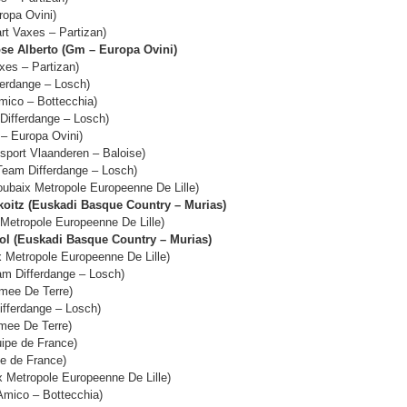
opa Ovini)
t Vaxes – Partizan)
Alberto (Gm – Europa Ovini)
es – Partizan)
erdange – Losch)
co – Bottecchia)
fferdange – Losch)
 Europa Ovini)
ort Vlaanderen – Baloise)
am Differdange – Losch)
aix Metropole Europeenne De Lille)
itz (Euskadi Basque Country – Murias)
etropole Europeenne De Lille)
 (Euskadi Basque Country – Murias)
etropole Europeenne De Lille)
 Differdange – Losch)
ee De Terre)
fferdange – Losch)
ee De Terre)
pe de France)
 de France)
Metropole Europeenne De Lille)
mico – Bottecchia)