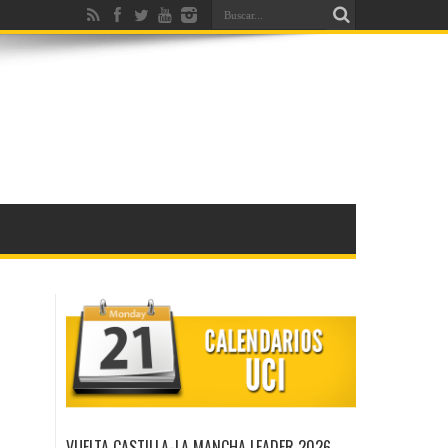
VUELTA CASTILLA-LA MANCHA LEADER 2026