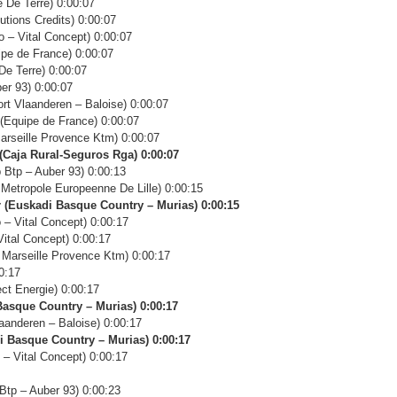
De Terre) 0:00:07
utions Credits) 0:00:07
– Vital Concept) 0:00:07
e de France) 0:00:07
e Terre) 0:00:07
er 93) 0:00:07
 Vlaanderen – Baloise) 0:00:07
Equipe de France) 0:00:07
rseille Provence Ktm) 0:00:07
Caja Rural-Seguros Rga) 0:00:07
tp – Auber 93) 0:00:13
etropole Europeenne De Lille) 0:00:15
(Euskadi Basque Country – Murias) 0:00:15
– Vital Concept) 0:00:17
tal Concept) 0:00:17
arseille Provence Ktm) 0:00:17
0:17
t Energie) 0:00:17
Basque Country – Murias) 0:00:17
aanderen – Baloise) 0:00:17
 Basque Country – Murias) 0:00:17
– Vital Concept) 0:00:17
tp – Auber 93) 0:00:23