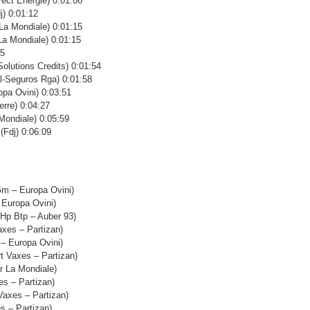
ct Energie) 0:01:06
) 0:01:12
a Mondiale) 0:01:15
a Mondiale) 0:01:15
15
olutions Credits) 0:01:54
l-Seguros Rga) 0:01:58
pa Ovini) 0:03:51
rre) 0:04:27
ondiale) 0:05:59
(Fdj) 0:06:09
 – Europa Ovini)
Europa Ovini)
p Btp – Auber 93)
xes – Partizan)
 Europa Ovini)
 Vaxes – Partizan)
 La Mondiale)
s – Partizan)
axes – Partizan)
 – Partizan)