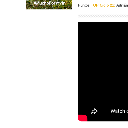
Puntos
TOP Ciclo 21:
Adrián