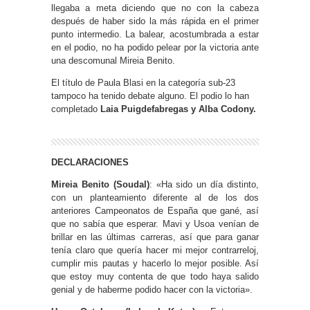
llegaba a meta diciendo que no con la cabeza
después de haber sido la más rápida en el primer
punto intermedio. La balear, acostumbrada a estar
en el podio, no ha podido pelear por la victoria ante
una descomunal Mireia Benito.
El título de Paula Blasi en la categoría sub-23
tampoco ha tenido debate alguno. El podio lo han
completado
Laia Puigdefabregas y Alba Codony.
DECLARACIONES
Mireia Benito (Soudal)
: «Ha sido un día distinto,
con un planteamiento diferente al de los dos
anteriores Campeonatos de España que gané, así
que no sabía que esperar. Mavi y Usoa venían de
brillar en las últimas carreras, así que para ganar
tenía claro que quería hacer mi mejor contrarreloj,
cumplir mis pautas y hacerlo lo mejor posible. Así
que estoy muy contenta de que todo haya salido
genial y de haberme podido hacer con la victoria».