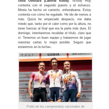
Usoa Ostolaza (Laboral Kutxa)
: «Estoy muy
contenta con el segundo puesto y el esfuerzo.
Mireia ha hecho un carrerón, enhorabuena. Estoy
contenta con cómo he regulado. He ido de menos a
más. Quizá he empezado despacio, me daba
miedo que, tanto por el calor como por la altura, no
tener fuerzas al final que era la parte más dura. El
domingo, intentaremos revalidar el título, claro que
sí. Tenemos un buen equipo y trataremos de jugar
nuestras cartas lo mejor posible. Seguro que
estaremos en la lucha».
Podio de los campeonatos nacionales de