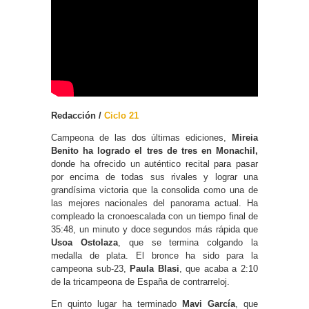
Redacción /
Ciclo 21
Campeona de las dos últimas ediciones,
Mireia
Benito ha logrado el tres de tres en Monachil,
donde ha ofrecido un auténtico recital para pasar
por encima de todas sus rivales y lograr una
grandísima victoria que la consolida como una de
las mejores nacionales del panorama actual. Ha
compleado la cronoescalada con un tiempo final de
35:48, un minuto y doce segundos más rápida que
Usoa Ostolaza
, que se termina colgando la
medalla de plata. El bronce ha sido para la
campeona sub-23,
Paula Blasi
, que acaba a 2:10
de la tricampeona de España de contrarreloj.
En quinto lugar ha terminado
Mavi García
, que