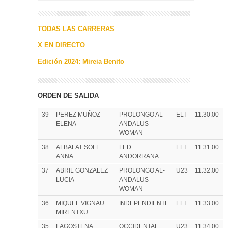
TODAS LAS CARRERAS
X EN DIRECTO
Edición 2024: Mireia Benito
ORDEN DE SALIDA
39
PEREZ MUÑOZ
PROLONGO AL-
ELT
11:30:00
ELENA
ANDALUS
WOMAN
38
ALBALAT SOLE
FED.
ELT
11:31:00
ANNA
ANDORRANA
37
ABRIL GONZALEZ
PROLONGO AL-
U23
11:32:00
LUCIA
ANDALUS
WOMAN
36
MIQUEL VIGNAU
INDEPENDIENTE
ELT
11:33:00
MIRENTXU
35
LAGOSTENA
OCCIDENTAL
U23
11:34:00