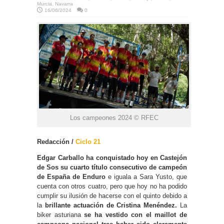
Murcia
,
Navarra
16/06/2024
0
Los campeones 2024 © RFEC
Redacción /
Ciclo 21
Edgar Carballo ha conquistado hoy en Castejón
de Sos su cuarto título consecutivo de campeón
de España de Enduro
e iguala a Sara Yusto, que
cuenta con otros cuatro, pero que hoy no ha podido
cumplir su ilusión de hacerse con el quinto debido a
la
brillante actuación de Cristina Menéndez.
La
biker asturiana
se ha vestido con el maillot de