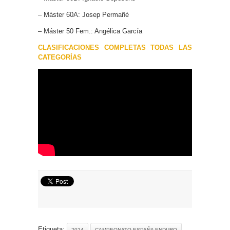
– Máster 60A: Josep Permañé
– Máster 50 Fem.: Angélica García
CLASIFICACIONES COMPLETAS TODAS LAS
CATEGORÍAS
Etiqueta:
2024
CAMPEONATO ESPAÑA ENDURO