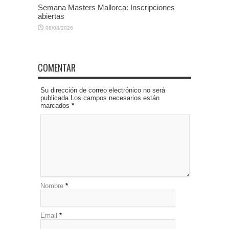
Semana Masters Mallorca: Inscripciones
abiertas
08/08/2026
COMENTAR
Su dirección de correo electrónico no será
publicada.Los campos necesarios están
marcados
*
Nombre
*
Email
*