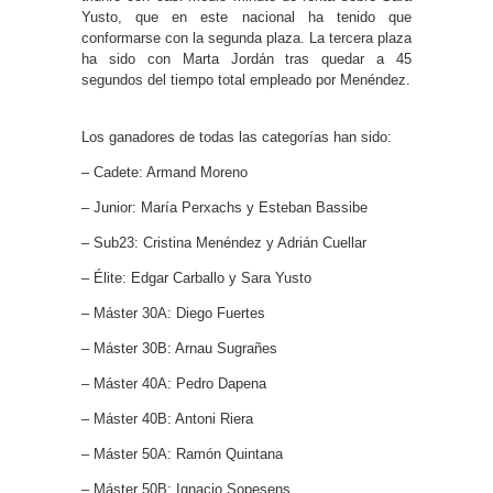
Yusto, que en este nacional ha tenido que
conformarse con la segunda plaza. La tercera plaza
ha sido con Marta Jordán tras quedar a 45
segundos del tiempo total empleado por Menéndez.
Los ganadores de todas las categorías han sido:
– Cadete: Armand Moreno
– Junior: María Perxachs y Esteban Bassibe
– Sub23: Cristina Menéndez y Adrián Cuellar
– Élite: Edgar Carballo y Sara Yusto
– Máster 30A: Diego Fuertes
– Máster 30B: Arnau Sugrañes
– Máster 40A: Pedro Dapena
– Máster 40B: Antoni Riera
– Máster 50A: Ramón Quintana
– Máster 50B: Ignacio Sopesens