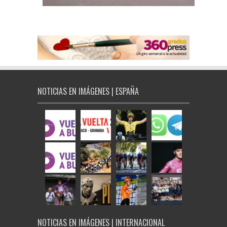
NOTICIAS EN IMÁGENES | ESPAÑA
NOTICIAS EN IMÁGENES | INTERNACIONAL