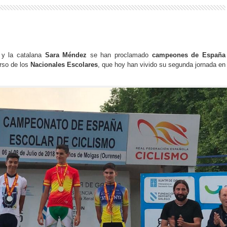
y la catalana
Sara Méndez
se han proclamado
campeones de España
rso de los
Nacionales Escolares
, que hoy han vivido su segunda jornada en