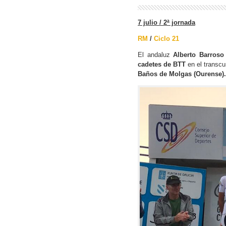
7 julio / 2ª jornada
RM
/
Ciclo 21
El andaluz
Alberto Barroso
cadetes de BTT
en el transcu
Baños de Molgas (Ourense).