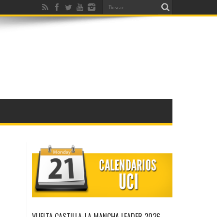
VUELTA CASTILLA-LA MANCHA LEADER 2026