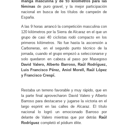
manga masculina y de 93 kilómetros para las
féminas
de puro gravel, y la mejor participación
nacional en busca de los títulos de campeón de
España.
A las 9 horas arrancó la competición masculina con
120 kilómetros por la Sierra de Alcaraz en el que un
grupo de casi 40 ciclistas rodó compacto en los
primeros kilómetros. No fue hasta la ascensión a
Carboneras, en el segundo punto técnico de la
jornada, cuando el grupo empezó a seleccionarse y
solo quedaron en cabeza al paso por Masegoso
David Valero, Alberto Barroso, Raúl Rodríguez,
Luis Francisco Pérez, Aniol Morell, Raúl López
y Francisco Crespí.
Restaba un terreno favorable y muy rápido, que en
la parte final aprovecharon David Valero y Alberto
Barroso para destacarse y jugarse la victoria en el
largo esprint en las calles de Alcaraz. El título
nacional lo logró un emocionado Barroso por
delante de Valero mientras que por detrás
Raúl
Rodríguez
completó el pódium élite.