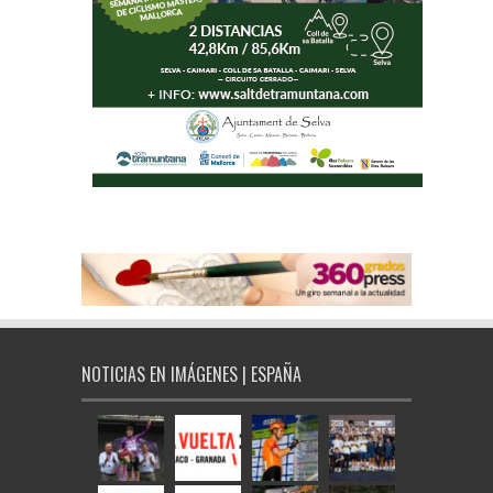
NOTICIAS EN IMÁGENES | ESPAÑA