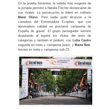
En la prueba femenina, la subida más exigente de
la jornada permitió a Natalia Fischer distanciarse de
sus rivales. La persecución la lideró en solitario
Maier Olano
. Pero nadie pudo alcanzar a la
corredora del Extremadura Ecopilas, que con
abrumadora calidad se proclamó campeona de
España de gravel. El grupo perseguidor terminó
disputando al esprint los títulos del resto de
categorías y también el pódium, con
Lidia Castro
segunda en meta y campeona junior; y
Marta Beti
,
tercera en meta y campeona sub-23.