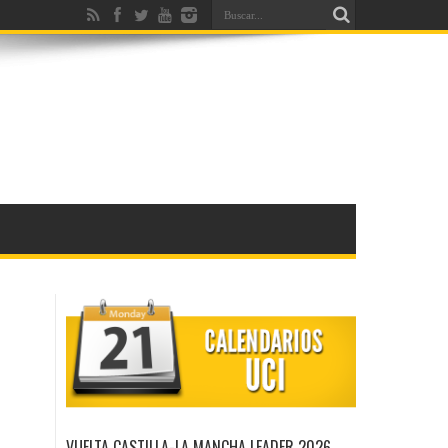
VUELTA CASTILLA-LA MANCHA LEADER 2026