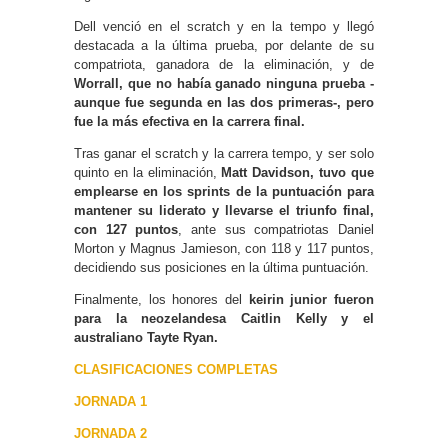
Dell venció en el scratch y en la tempo y llegó
destacada a la última prueba, por delante de su
compatriota, ganadora de la eliminación, y de
Worrall, que no había ganado ninguna prueba -
aunque fue segunda en las dos primeras-, pero
fue la más efectiva en la carrera final.
Tras ganar el scratch y la carrera tempo, y ser solo
quinto en la eliminación,
Matt Davidson, tuvo que
emplearse en los sprints de la puntuación para
mantener su liderato y llevarse el triunfo final,
con 127 puntos
, ante sus compatriotas Daniel
Morton y Magnus Jamieson, con 118 y 117 puntos,
decidiendo sus posiciones en la última puntuación.
Finalmente, los honores del
keirin junior fueron
para la neozelandesa Caitlin Kelly y el
australiano Tayte Ryan.
CLASIFICACIONES COMPLETAS
JORNADA 1
JORNADA 2