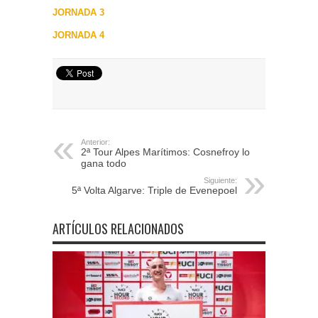
JORNADA 3
JORNADA 4
Anterior:
2ª Tour Alpes Marítimos: Cosnefroy lo
gana todo
Siguiente:
5ª Volta Algarve: Triple de Evenepoel
ARTÍCULOS RELACIONADOS