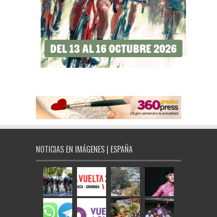
NOTICIAS EN IMÁGENES | ESPAÑA