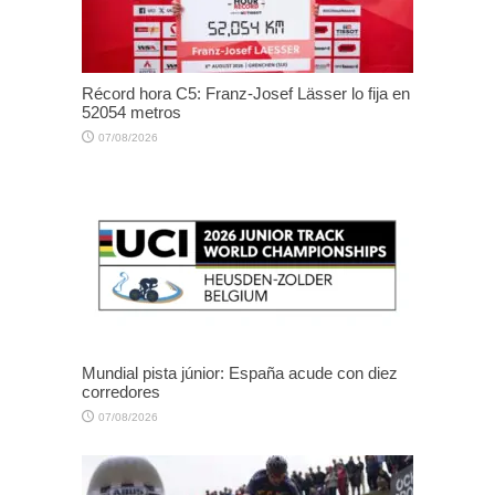
Récord hora C5: Franz-Josef Lässer lo fija en
52054 metros
07/08/2026
Mundial pista júnior: España acude con diez
corredores
07/08/2026