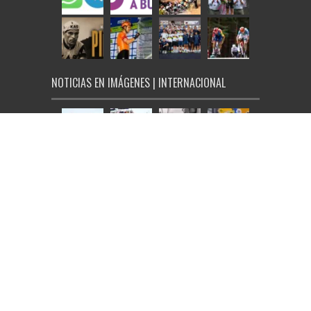
NOTICIAS EN IMÁGENES | INTERNACIONAL
© Ciclo21 2026, todos los derechos reservados |
Aviso Legal