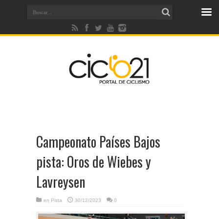
Campeonato Países Bajos
pista: Oros de Wiebes y
Lavreysen
en
Pista
30/12/2023
0