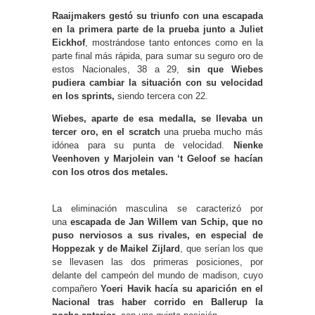
Raaijmakers gestó su triunfo con una escapada
en la primera parte de la prueba junto a Juliet
Eickhof
, mostrándose tanto entonces como en la
parte final más rápida, para sumar su seguro oro de
estos Nacionales, 38 a 29,
sin que Wiebes
pudiera cambiar la situación con su velocidad
en los sprints,
siendo tercera con 22.
Wiebes, aparte de esa medalla, se llevaba un
tercer oro, en el scratch
una prueba mucho más
idónea para su punta de velocidad.
Nienke
Veenhoven y Marjolein van ‘t Geloof se hacían
con los otros dos metales.
La eliminación masculina se caracterizó por
una
escapada de Jan Willem van Schip, que no
puso nerviosos a sus rivales, en especial de
Hoppezak y de Maikel Zijlard
, que serían los que
se llevasen las dos primeras posiciones, por
delante del campeón del mundo de madison, cuyo
compañero
Yoeri Havik hacía su aparición en el
Nacional tras haber corrido en Ballerup la