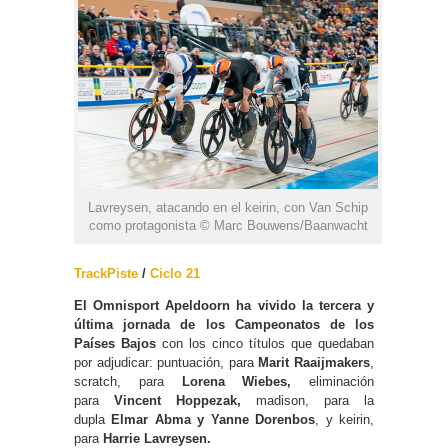
Lavreysen, atacando en el keirin, con Van Schip
como protagonista © Marc Bouwens/Baanwacht
TrackPiste
/
Ciclo 21
El Omnisport Apeldoorn ha vivido la tercera y
última jornada de los Campeonatos de los
Países Bajos
con los cinco títulos que quedaban
por adjudicar: puntuación, para
Marit Raaijmakers
,
scratch, para
Lorena Wiebes,
eliminación
para
Vincent Hoppezak,
madison, para la
dupla
Elmar Abma y Yanne Dorenbos
, y keirin,
para
Harrie Lavreysen.