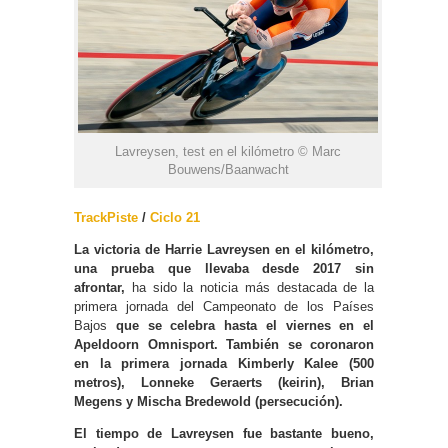
Lavreysen, test en el kilómetro © Marc
Bouwens/Baanwacht
TrackPiste
/
Ciclo 21
La victoria de Harrie Lavreysen en el kilómetro
,
una prueba que llevaba desde 2017 sin
afrontar,
ha sido la noticia más destacada de la
primera jornada del Campeonato de los Países
Bajos
que se celebra hasta el viernes en el
Apeldoorn Omnisport. También se coronaron
en la primera jornada Kimberly Kalee (500
metros), Lonneke Geraerts (keirin), Brian
Megens y Mischa Bredewold (persecución).
El tiempo de Lavreysen fue bastante bueno,