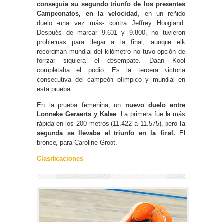
conseguía su segundo triunfo de los presentes
Campeonatos, en la velocidad
, en un reñido
duelo -una vez más- contra Jeffrey Hoogland.
Después de marcar 9.601 y 9.800, no tuvieron
problemas para llegar a la final, aunque elk
recordman mundial del kilómetro no tuvo opción de
forrzar siquiera el desempate. Daan Kool
completaba el podio. Es la tercera victoria
consecutiva del campeón olímpico y mundial en
esta prueba.
En la prueba femenina, un
nuevo duelo entre
Lonneke Geraerts y Kalee
. La primera fue la más
rápida en los 200 metros (11.422 a 11.575), pero
la
segunda se llevaba el triunfo en la final.
El
bronce, para Caroline Groot.
Clasificaciones