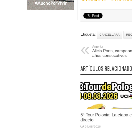
Etiqueta:
CANCELLARA
RÉ
Anterior:
Alicia Pons, campeon
años consecutivos
ARTÍCULOS RELACIONAD
5ª Tour Polonia: La etapa 
directo
07/08/2026