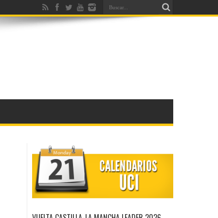
VUELTA CASTILLA-LA MANCHA LEADER 2026