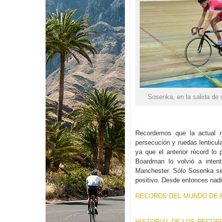
Sosenka, en la salida de 
Recordemos que la actual n
persecución y ruedas lenticula
ya que el anterior récord lo 
Boardman lo volvió a intent
Manchester. Sólo Sosenka se 
positivo. Desde entonces nad
RECORDS DEL MUNDO DE 
HISTORIAL DE LOS RECOR