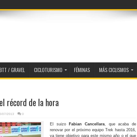
BTT / GRAVEL
CICLOTURISMO
FÉMINAS
MÁS CICLISMOS
el récord de la hora
5/07/2013
0
El suizo
Fabian Cancellara
, que acaba de
renovar por el próximo equipo Trek hasta 2016,
ya tiene objetivo para este mismo año o el que