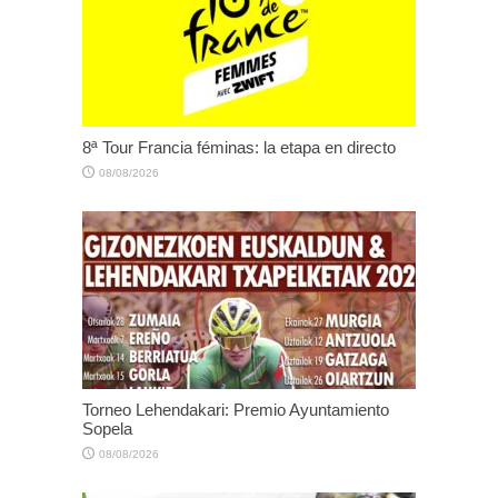
8ª Tour Francia féminas: la etapa en directo
08/08/2026
Torneo Lehendakari: Premio Ayuntamiento
Sopela
08/08/2026