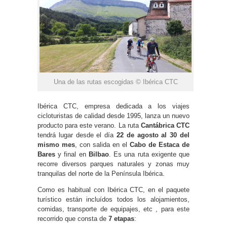
Una de las rutas escogidas © Ibérica CTC
Ibérica CTC, empresa dedicada a los viajes
cicloturistas de calidad desde 1995, lanza un nuevo
producto para este verano. La ruta
Cantábrica CTC
tendrá lugar desde el día
22 de agosto al 30 del
mismo mes
, con salida en el
Cabo de Estaca de
Bares
y final en
Bilbao
. Es una ruta exigente que
recorre diversos parques naturales y zonas muy
tranquilas del norte de la Península Ibérica.
Como es habitual con Ibérica CTC, en el paquete
turístico están incluídos todos los alojamientos,
comidas, transporte de equipajes, etc , para este
recorrido que consta de
7 etapas
: