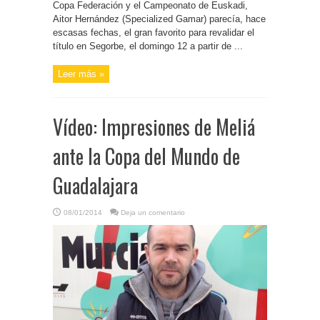
Copa Federación y el Campeonato de Euskadi,
Aitor Hernández (Specialized Gamar) parecía, hace
escasas fechas, el gran favorito para revalidar el
título en Segorbe, el domingo 12 a partir de ...
Leer más »
Vídeo: Impresiones de Meliá
ante la Copa del Mundo de
Guadalajara
08/01/2014
Deja un comentario