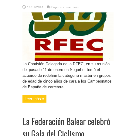
14/01/2014
Deja un comentario
La Comisión Delegada de la RFEC, en su reunión
del pasado 11 de enero en Segorbe, tomó el
acuerdo de redefinir la categoría máster en grupos
de edad de cinco años de cara a los Campeonatos
de España de carretera, ...
Leer más »
La Federación Balear celebró
su Gala del Ciclismo