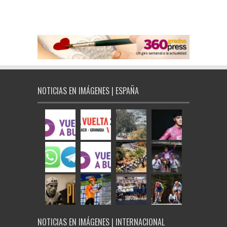
NOTICIAS EN IMÁGENES | ESPAÑA
NOTICIAS EN IMÁGENES | INTERNACIONAL