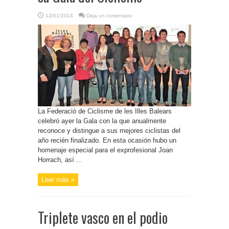
12/01/2014
Deja un comentario
La Federació de Ciclisme de les Illes Balears
celebró ayer la Gala con la que anualmente
reconoce y distingue a sus mejores ciclistas del
año recién finalizado. En esta ocasión hubo un
homenaje especial para el exprofesional Joan
Horrach, así ...
Leer más »
Triplete vasco en el podio