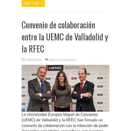
Leer más »
Convenio de colaboración
entre la UEMC de Valladolid y
la RFEC
09/01/2014
Deja un comentario
La Universidad Europea Miguel de Cervantes
(UEMC) de Valladolid y la RFEC han firmado un
convenio de colaboración con la intención de poder