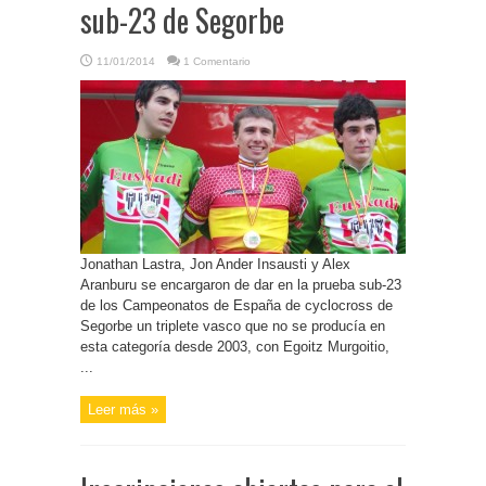
sub-23 de Segorbe
11/01/2014
1 Comentario
Jonathan Lastra, Jon Ander Insausti y Alex
Aranburu se encargaron de dar en la prueba sub-23
de los Campeonatos de España de cyclocross de
Segorbe un triplete vasco que no se producía en
esta categoría desde 2003, con Egoitz Murgoitio,
...
Leer más »