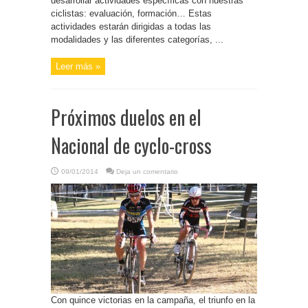
desarrollar actividades específicas con nuestras
ciclistas: evaluación, formación… Estas
actividades estarán dirigidas a todas las
modalidades y las diferentes categorías, ...
Leer más »
Próximos duelos en el
Nacional de cyclo-cross
09/01/2014
Deja un comentario
Con quince victorias en la campaña, el triunfo en la