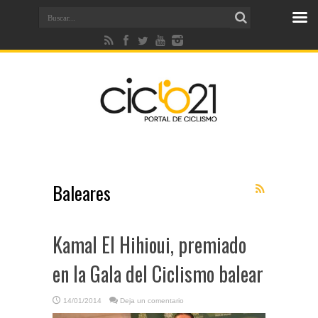
Baleares
Kamal El Hihioui, premiado
en la Gala del Ciclismo balear
14/01/2014
Deja un comentario