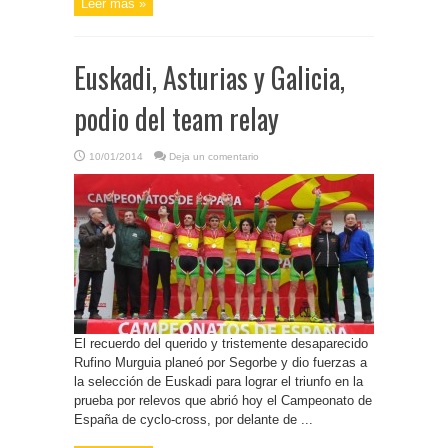
Leer más »
Euskadi, Asturias y Galicia,
podio del team relay
10/01/2014
Deja un comentario
El recuerdo del querido y tristemente desaparecido
Rufino Murguia planeó por Segorbe y dio fuerzas a
la selección de Euskadi para lograr el triunfo en la
prueba por relevos que abrió hoy el Campeonato de
España de cyclo-cross, por delante de ...