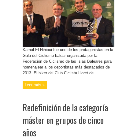
Kamal El Hihioui fue uno de los protagonistas en la
Gala del Ciclismo balear organizada por la
Federación de Ciclismo de las Islas Baleares para
homenajear a los deportistas más destacados de
2013. El biker del Club Ciclista Lloret de ...
Leer más »
Redefinición de la categoría
máster en grupos de cinco
años