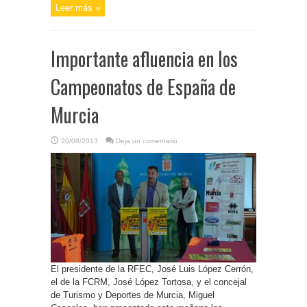
Leer más »
Importante afluencia en los
Campeonatos de España de
Murcia
20/08/2013
Deja un comentario
El presidente de la RFEC, José Luis López Cerrón,
el de la FCRM, José López Tortosa, y el concejal
de Turismo y Deportes de Murcia, Miguel