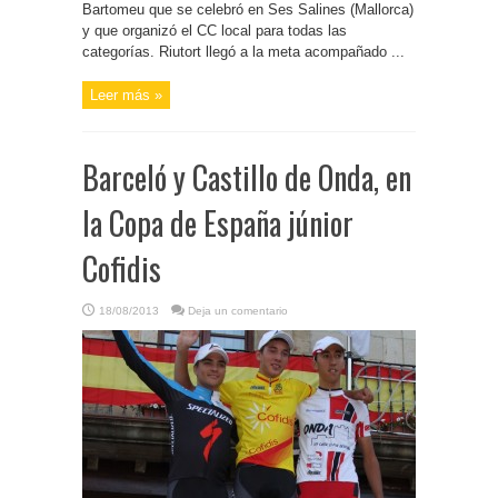
Bartomeu que se celebró en Ses Salines (Mallorca)
y que organizó el CC local para todas las
categorías. Riutort llegó a la meta acompañado ...
Leer más »
Barceló y Castillo de Onda, en
la Copa de España júnior
Cofidis
18/08/2013
Deja un comentario