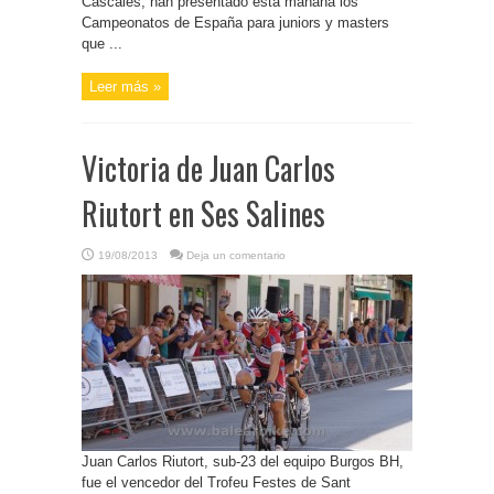
Cascales, han presentado esta mañana los
Campeonatos de España para juniors y masters
que ...
Leer más »
Victoria de Juan Carlos
Riutort en Ses Salines
19/08/2013
Deja un comentario
Juan Carlos Riutort, sub-23 del equipo Burgos BH,
fue el vencedor del Trofeu Festes de Sant