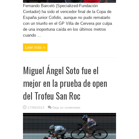
Fernando Barceló (Specialized-Fundación
Contador) ha sido el vencedor final de la Copa de
España junior Cofidis, aunque no pudo rematarlo
con un triunfo en el GP Villa de Cervera por culpa
de una inoportuna caída en los últimos metros
cuando ...
Leer más »
Miguel Ángel Soto fue el
mejor en la prueba de open
del Trofeu San Roc
17/08/2013
Deja un comentario