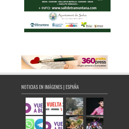
NOTICIAS EN IMÁGENES | ESPAÑA