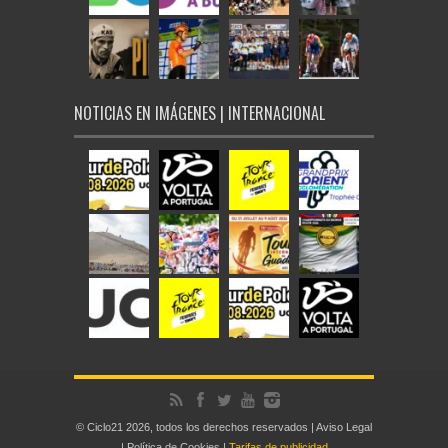
NOTICIAS EN IMÁGENES | INTERNACIONAL
© Ciclo21 2026, todos los derechos reservados |
Aviso Legal
|
Política de Cookies
|
Tarifas de publicidad