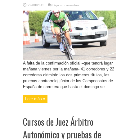
22/08/2013
Deja un comentario
A falta de la confirmación oficial –que tendrá lugar
mañana viernes por la mañana- 41 corredores y 22
corredoras dirimirán los dos primeros títulos, las
pruebas contrarreloj júnior de los Campeonatos de
España de carretera que hasta el domingo se ...
Leer más »
Cursos de Juez Árbitro
Autonómico y pruebas de