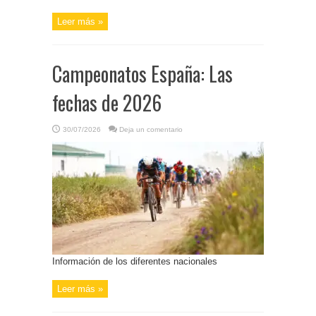
Leer más »
Campeonatos España: Las
fechas de 2026
30/07/2026
Deja un comentario
Información de los diferentes nacionales
Leer más »