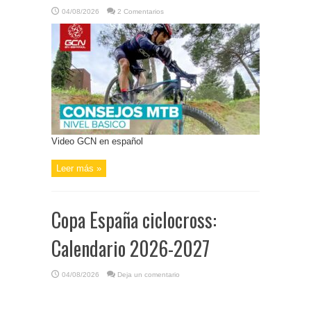
04/08/2026
2 Comentarios
Video GCN en español
Leer más »
Copa España ciclocross:
Calendario 2026-2027
04/08/2026
Deja un comentario