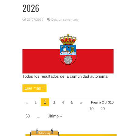
2026
27/07/2026
Deja un comentario
Todos los resultados de la comunidad autónoma
Leer más »
2
«
1
3
4
5
»
Página 2 di 310
10
20
30
...
Último »