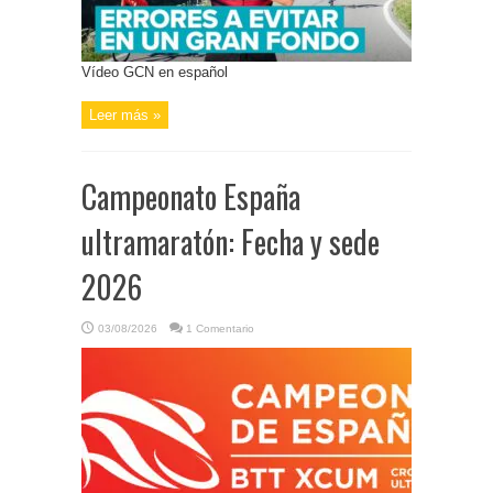
Vídeo GCN en español
Leer más »
Campeonato España
ultramaratón: Fecha y sede
2026
03/08/2026
1 Comentario