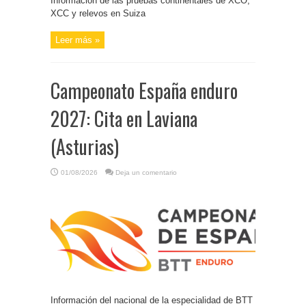
Información de las pruebas continentales de XCO,
XCC y relevos en Suiza
Leer más »
Campeonato España enduro
2027: Cita en Laviana
(Asturias)
01/08/2026
Deja un comentario
Información del nacional de la especialidad de BTT