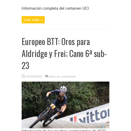
Información completa del certamen UCI
Leer más »
Europeo BTT: Oros para
Aldridge y Frei; Cano 6ª sub-
23
02/08/2026
Deja un comentario