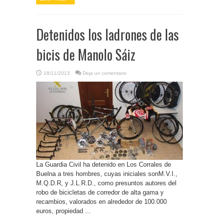
Detenidos los ladrones de las
bicis de Manolo Sáiz
18/11/2013
Deja un comentario
La Guardia Civil ha detenido en Los Corrales de
Buelna a tres hombres, cuyas iniciales sonM.V.I.,
M.Q.D.R, y J.L.R.D., como presuntos autores del
robo de bicicletas de corredor de alta gama y
recambios, valorados en alrededor de 100.000
euros, propiedad ...