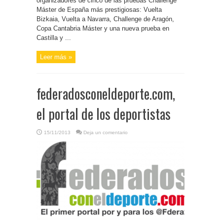
organizadores de cinco de las pruebas Challenge
Máster de España más prestigiosas: Vuelta
Bizkaia, Vuelta a Navarra, Challenge de Aragón,
Copa Cantabria Máster y una nueva prueba en
Castilla y ...
Leer más »
federadosconeldeporte.com,
el portal de los deportistas
15/11/2013
Deja un comentario