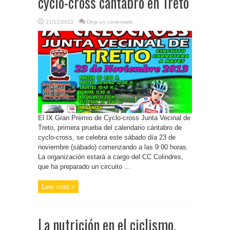
cyclo-cross cántabro en Treto
21/11/2013
Deja un comentario
El IX Gran Premio de Cyclo-cross Junta Vecinal de
Treto, primera prueba del calendario cántabro de
cyclo-cross, se celebra este sábado día 23 de
noviembre (sábado) comenzando a las 9:00 horas.
La organización estará a cargo del CC Colindres,
que ha preparado un circuito ...
Leer más »
La nutrición en el ciclismo,