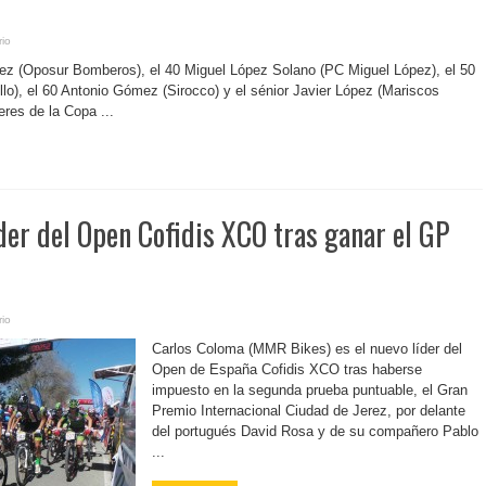
io
ez (Oposur Bomberos), el 40 Miguel López Solano (PC Miguel López), el 50
llo), el 60 Antonio Gómez (Sirocco) y el sénior Javier López (Mariscos
eres de la Copa ...
der del Open Cofidis XCO tras ganar el GP
io
Carlos Coloma (MMR Bikes) es el nuevo líder del
Open de España Cofidis XCO tras haberse
impuesto en la segunda prueba puntuable, el Gran
Premio Internacional Ciudad de Jerez, por delante
del portugués David Rosa y de su compañero Pablo
...