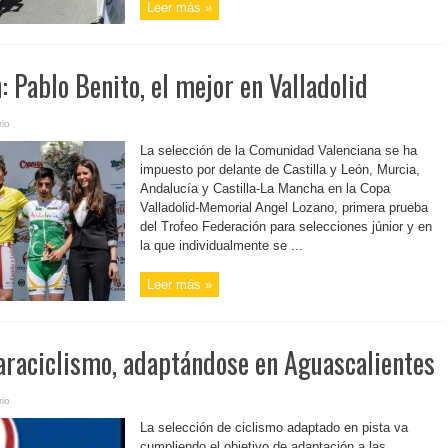
Leer más »
: Pablo Benito, el mejor en Valladolid
io
La selección de la Comunidad Valenciana se ha
impuesto por delante de Castilla y León, Murcia,
Andalucía y Castilla-La Mancha en la Copa
Valladolid-Memorial Angel Lozano, primera prueba
del Trofeo Federación para selecciones júnior y en
la que individualmente se ...
Leer más »
paraciclismo, adaptándose en Aguascalientes
io
La selección de ciclismo adaptado en pista va
cumpliendo el objetivo de adaptación a las