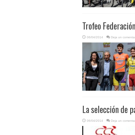
Trofeo Federación
06/04/2014
Deja un comentar
La selección de 
06/04/2014
Deja un comentar