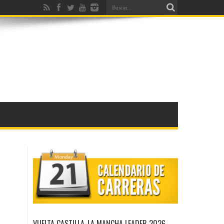
VUELTA CASTILLA-LA MANCHA LEADER 2026