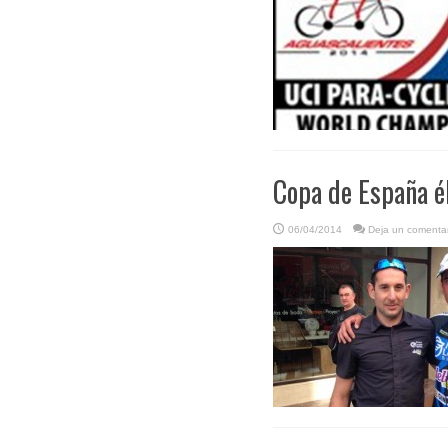
Copa de España él
06/04/2014
Deja un comentar