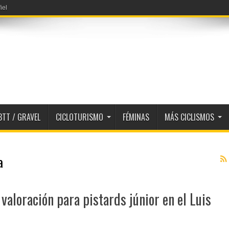
iel
BTT / GRAVEL
CICLOTURISMO
FÉMINAS
MÁS CICLISMOS
a
valoración para pistards júnior en el Luis