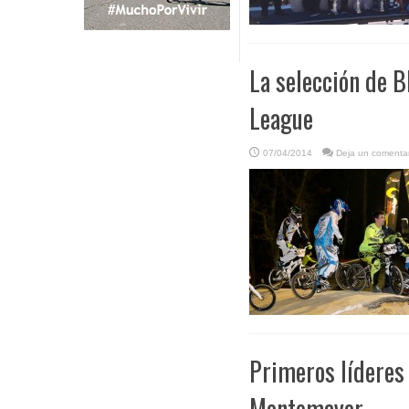
La selección de 
League
07/04/2014
Deja un comentar
Primeros líderes
Montemayor