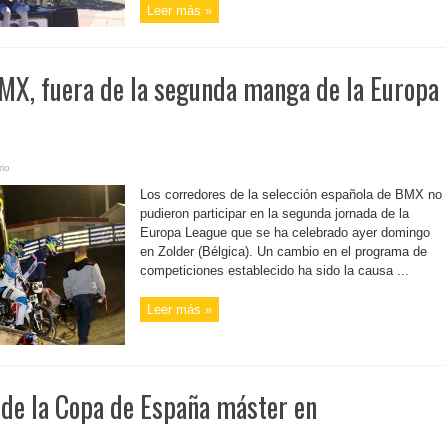
Leer más »
BMX, fuera de la segunda manga de la Europa
io
Los corredores de la selección española de BMX no
pudieron participar en la segunda jornada de la
Europa League que se ha celebrado ayer domingo
en Zolder (Bélgica). Un cambio en el programa de
competiciones establecido ha sido la causa ...
Leer más »
 de la Copa de España máster en