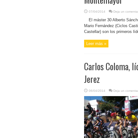
07/04/2014
Deja un comentar
El máster 30 Alberto Sánch
Mario Fernández (Ciclos Casti
Castellar) son los primeros líd
Leer más »
Carlos Coloma, lí
Jerez
06/04/2014
Deja un comentar