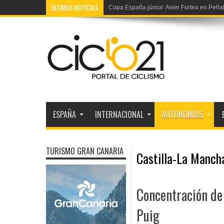
ÚLTIMAS NOTICIAS
Copa España júnior: Asier Fortea en Peñaf
ESPAÑA
INTERNACIONAL
AUTONOMÍAS
TURISMO GRAN CANARIA
Castilla-La Manch
Concentración de 
Puig