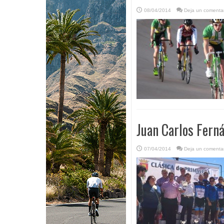
08/04/2014
Deja un comentar
Juan Carlos Ferná
07/04/2014
Deja un comentar