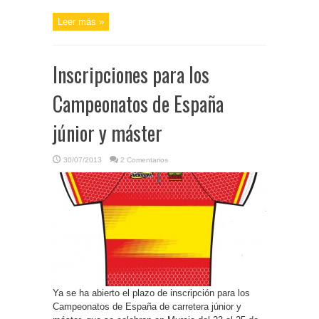
Leer más »
Inscripciones para los
Campeonatos de España
júnior y máster
30/07/2013
2 Comentarios
Ya se ha abierto el plazo de inscripción para los
Campeonatos de España de carretera júnior y