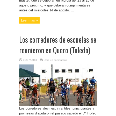
máster, que se celebran en Murcia del 23 al 25 de
agosto próximo, y que deberán cumplimentarse
antes del miércoles 14 de agosto. ...
Leer más »
Los corredores de escuelas se
reunieron en Quero (Toledo)
30/07/2013
Deja un comentario
Los corredores alevines, infantiles, principiantes y
promesas disputaron el pasado sábado el 3º Trofeo