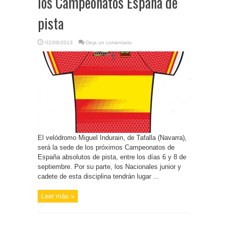
los Campeonatos España de
pista
02/08/2013
Deja un comentario
El velódromo Miguel Indurain, de Tafalla (Navarra),
será la sede de los próximos Campeonatos de
España absolutos de pista, entre los días 6 y 8 de
septiembre. Por su parte, los Nacionales junior y
cadete de esta disciplina tendrán lugar ...
Leer más »