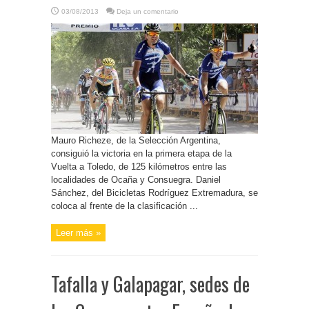
03/08/2013
Deja un comentario
Mauro Richeze, de la Selección Argentina,
consiguió la victoria en la primera etapa de la
Vuelta a Toledo, de 125 kilómetros entre las
localidades de Ocaña y Consuegra. Daniel
Sánchez, del Bicicletas Rodríguez Extremadura, se
coloca al frente de la clasificación ...
Leer más »
Tafalla y Galapagar, sedes de