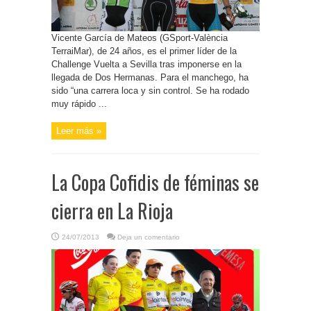
Vicente García de Mateos (GSport-València
TerraiMar), de 24 años, es el primer líder de la
Challenge Vuelta a Sevilla tras imponerse en la
llegada de Dos Hermanas. Para el manchego, ha
sido “una carrera loca y sin control. Se ha rodado
muy rápido ...
Leer más »
La Copa Cofidis de féminas se
cierra en La Rioja
24/07/2013
Deja un comentario