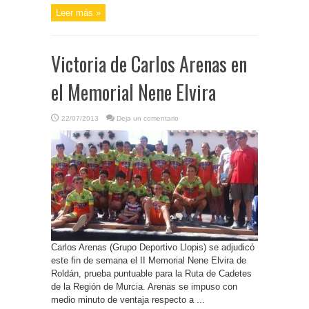
Leer más »
Victoria de Carlos Arenas en
el Memorial Nene Elvira
22/07/2013
Deja un comentario
Carlos Arenas (Grupo Deportivo Llopis) se adjudicó
este fin de semana el II Memorial Nene Elvira de
Roldán, prueba puntuable para la Ruta de Cadetes
de la Región de Murcia. Arenas se impuso con
medio minuto de ventaja respecto a ...