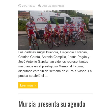
29/07/2013
Deja un comentario
Los cadetes Ángel Buendía, Fulgencio Esteban,
Cristian García, Antonio Campillo, Jesús Pagán y
José Antonio García han sido los representantes
murcianos en el prestigioso Memorial Txuma,
disputado este fin de semana en el País Vasco. La
prueba se abrió el ...
Leer más »
Murcia presenta su agenda