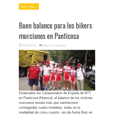
Leer más »
Buen balance para los bikers
murcianos en Panticosa
22/07/2013
Deja un comentario
Finalizados los Campeonatos de España de BTT
en Panticosa (Huesca), el balance de los ciclistas
murcianos resulta más que satisfactorio
conseguidas cuatro medallas, todas en la
modalidad de cross country: oro de Aurita Ruiz en