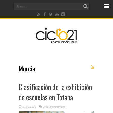
Murcia
Clasificación de la exhibición
de escuelas en Totana
30/07/2013
Deja un comentario