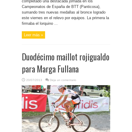
completado una destacada jornada en los
Campeonatos de España de BTT (Panticosa),
sumando tres nuevas medallas al bronce logrado
este viernes en el relevo por equipos. La primera la
firmaba el lorquino ...
Leer más »
Duodécimo maillot rojigualdo
para Marga Fullana
20/07/2013
Deja un comentario