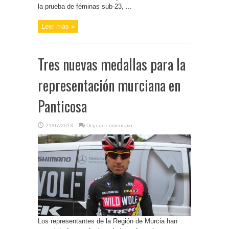
la prueba de féminas sub-23, ...
Leer más »
Tres nuevas medallas para la
representación murciana en
Panticosa
21/07/2013
Deja un comentario
Los representantes de la Región de Murcia han