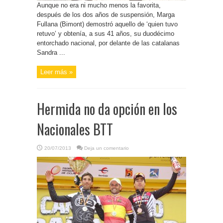
Aunque no era ni mucho menos la favorita,
después de los dos años de suspensión, Marga
Fullana (Bimont) demostró aquello de ‘quien tuvo
retuvo’ y obtenía, a sus 41 años, su duodécimo
entorchado nacional, por delante de las catalanas
Sandra ...
Leer más »
Hermida no da opción en los
Nacionales BTT
20/07/2013
Deja un comentario