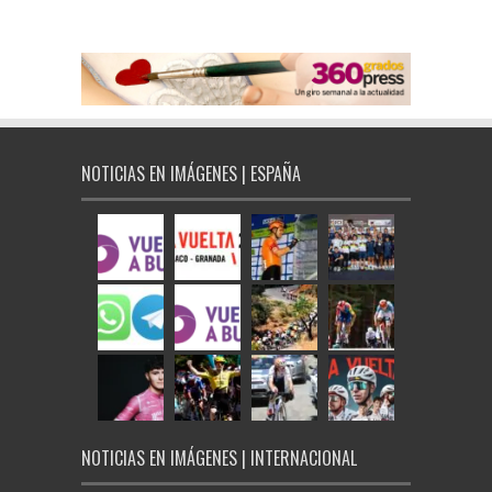
NOTICIAS EN IMÁGENES | ESPAÑA
NOTICIAS EN IMÁGENES | INTERNACIONAL