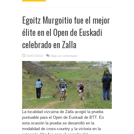
Egoitz Murgoitio fue el mejor
élite en el Open de Euskadi
celebrado en Zalla
01/07/2013
Deja un comentario
La localidad vizcaína de Zalla acogió la prueba
puntuable para el Open de Euskadi de BTT. En
esta ocasión la prueba se desarrolló en la
modalidad de cross-country y la victoria en la