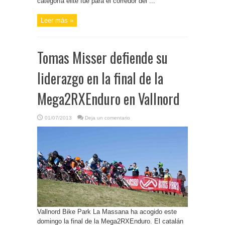
categoría élite fue para el corredor del ...
Leer más »
Tomas Misser defiende su
liderazgo en la final de la
Mega2RXEnduro en Vallnord
01/07/2013
Deja un comentario
Vallnord Bike Park La Massana ha acogido este
domingo la final de la Mega2RXEnduro. El catalán