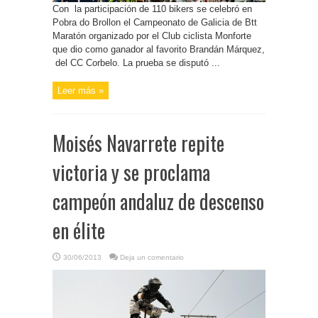
Con la participación de 110 bikers se celebró en
Pobra do Brollon el Campeonato de Galicia de Btt
Maratón organizado por el Club ciclista Monforte
que dio como ganador al favorito Brandán Márquez,
del CC Corbelo. La prueba se disputó ...
Leer más »
Moisés Navarrete repite
victoria y se proclama
campeón andaluz de descenso
en élite
30/06/2013
Deja un comentario