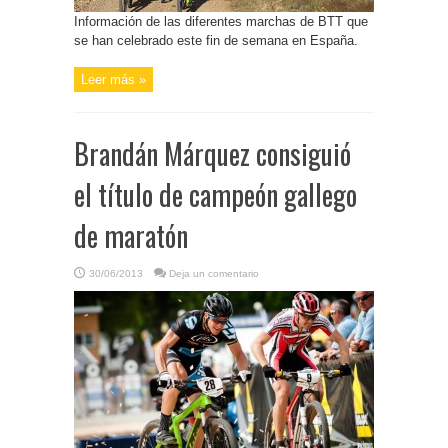
Información de las diferentes marchas de BTT que
se han celebrado este fin de semana en España.
Leer más »
Brandán Márquez consiguió
el título de campeón gallego
de maratón
30/06/2013
Deja un comentario