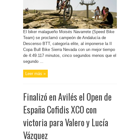
El biker malagueño Moisés Navarrete (Speed Bike
Team) se proclamó campeón de Andalucía de
Descenso BTT, categoría elite, al imponerse la II
Copa Bull Bike Sierra Nevada con un mejor tiempo
de 4:49.117 minutos, cinco segundos menos que el
segundo ...
Leer más »
Finalizó en Avilés el Open de
España Cofidis XCO con
victoria para Valero y Lucía
Vázquez