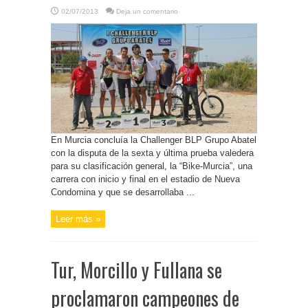
02/07/2013
Deja un comentario
En Murcia concluía la Challenger BLP Grupo Abatel
con la disputa de la sexta y última prueba valedera
para su clasificación general, la “Bike-Murcia”, una
carrera con inicio y final en el estadio de Nueva
Condomina y que se desarrollaba ...
Leer más »
Tur, Morcillo y Fullana se
proclamaron campeones de