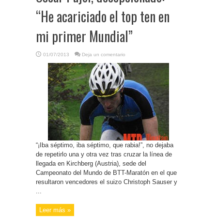
“He acariciado el top ten en
mi primer Mundial”
01/07/2013
Deja un comentario
“¡Iba séptimo, iba séptimo, que rabia!”, no dejaba
de repetirlo una y otra vez tras cruzar la línea de
llegada en Kirchberg (Austria), sede del
Campeonato del Mundo de BTT-Maratón en el que
resultaron vencedores el suizo Christoph Sauser y
...
Leer más »