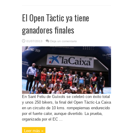
El Open Tàctic ya tiene
ganadores finales
01/07/2013
Deja un comentario
En Sant Feliu de Guíxols se celebró con éxito total
y unos 250 bikers, la final del Open Tàctic-La Caixa
en un circuito de 10 kms. rompepiernas endurecido
por el fuerte calor, aunque divertido. La prueba,
organizada por el EC ...
Leer más »