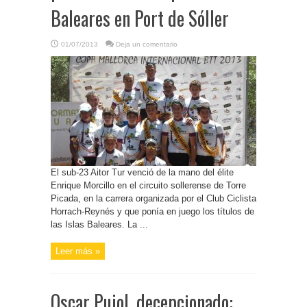
Baleares en Port de Sóller
01/07/2013
Deja un comentario
El sub-23 Aitor Tur venció de la mano del élite
Enrique Morcillo en el circuito sollerense de Torre
Picada, en la carrera organizada por el Club Ciclista
Horrach-Reynés y que ponía en juego los títulos de
las Islas Baleares. La ...
Leer más »
Oscar Pujol, decepcionado: