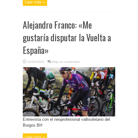
Leer más »
Alejandro Franco: «Me
gustaría disputar la Vuelta a
España»
22/02/2023
Deja un comentario
Entrevista con el neoprofesional vallisoletano del
Burgos BH
Leer más »