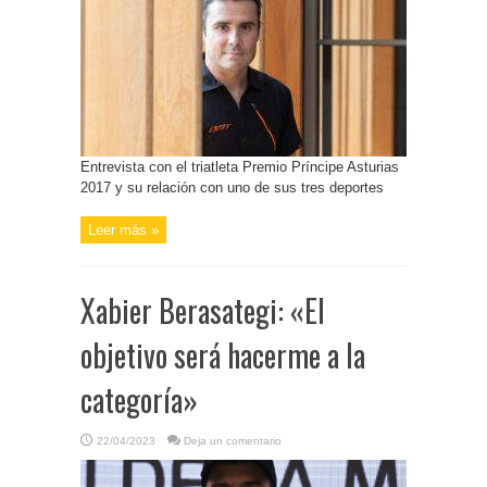
Entrevista con el triatleta Premio Príncipe Asturias
2017 y su relación con uno de sus tres deportes
Leer más »
Xabier Berasategi: «El
objetivo será hacerme a la
categoría»
22/04/2023
Deja un comentario