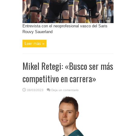
Entrevista con el neoprofesional vasco del Saris
Rouvy Sauerland
Leer más »
Mikel Retegi: «Busco ser más
competitivo en carrera»
08/03/2023
Deja un comentario