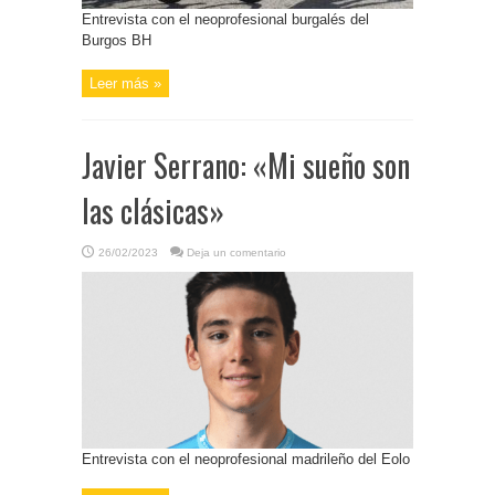
Entrevista con el neoprofesional burgalés del
Burgos BH
Leer más »
Javier Serrano: «Mi sueño son
las clásicas»
26/02/2023
Deja un comentario
Entrevista con el neoprofesional madrileño del Eolo