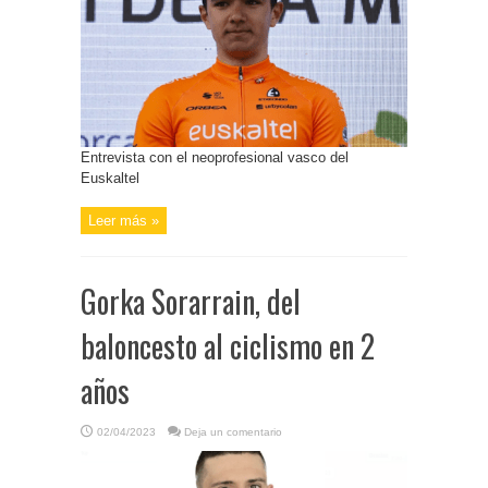
Entrevista con el neoprofesional vasco del
Euskaltel
Leer más »
Gorka Sorarrain, del
baloncesto al ciclismo en 2
años
02/04/2023
Deja un comentario