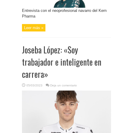
Entrevista con el neoprofesional navarro del Kern
Pharma
Leer más »
Joseba López: «Soy
trabajador e inteligente en
carrera»
05/03/2023
Deja un comentario