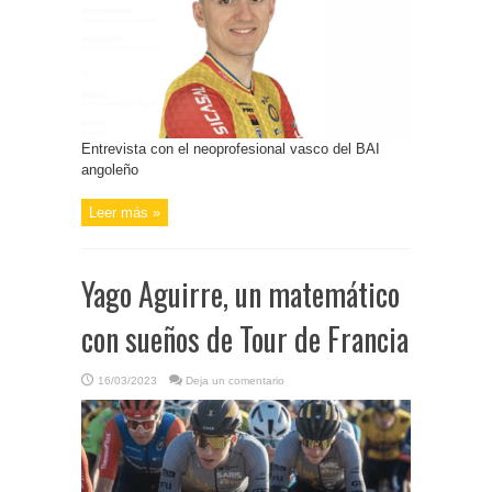
Entrevista con el neoprofesional vasco del BAI
angoleño
Leer más »
Yago Aguirre, un matemático
con sueños de Tour de Francia
16/03/2023
Deja un comentario