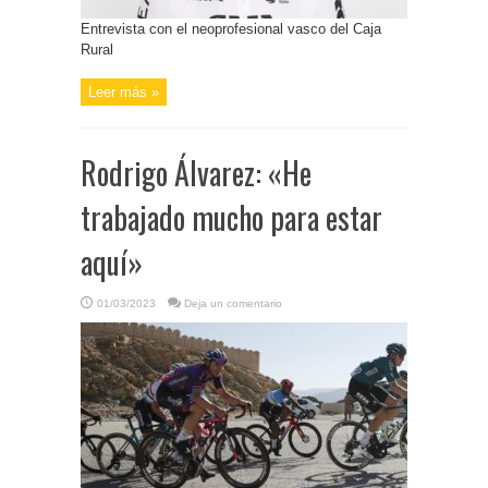
Entrevista con el neoprofesional vasco del Caja
Rural
Leer más »
Rodrigo Álvarez: «He
trabajado mucho para estar
aquí»
01/03/2023
Deja un comentario