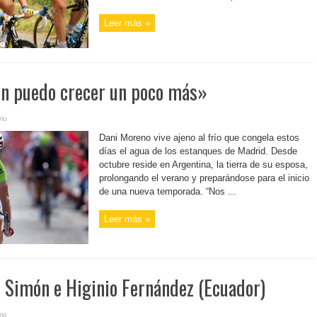
Leer más »
n puedo crecer un poco más»
io
Dani Moreno vive ajeno al frío que congela estos
días el agua de los estanques de Madrid. Desde
octubre reside en Argentina, la tierra de su esposa,
prolongando el verano y preparándose para el inicio
de una nueva temporada. “Nos ...
Leer más »
i Simón e Higinio Fernández (Ecuador)
io