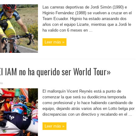
Las carreras deportivas de Jordi Simón (1990) e
Higinio Fernández (1988) se vuelven a cruzar en el
Team Ecuador. Higinio ha estado arrasando dos
años con el equipo Lizarte, mientras que a Jordi le
ha valido con 6 meses en ...
Leer más »
El IAM no ha querido ser World Tour»
io
El mallorquín Vicent Reynés está a punto de
comenzar la que será su duodécima temporada
como profesional y lo hace habiendo cambiando de
equipo, dejando atrás varios años en Lotto belga por
discrepancias con un directivo y recalando en el ...
Leer más »