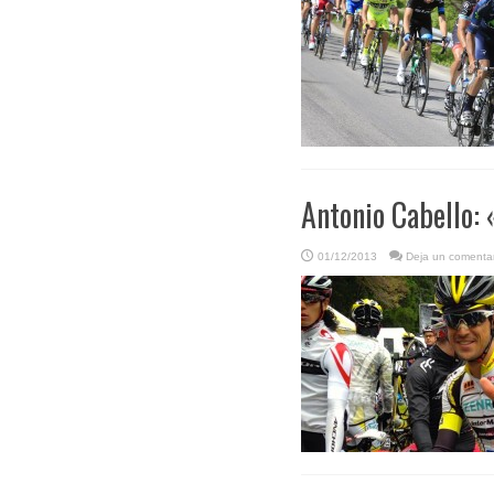
Antonio Cabello: 
01/12/2013
Deja un comentar