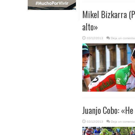
Mikel Bizkarra (P
alto»
03/12/2013
Deja un comentar
Juanjo Cobo: «He
02/12/2013
Deja un comentar