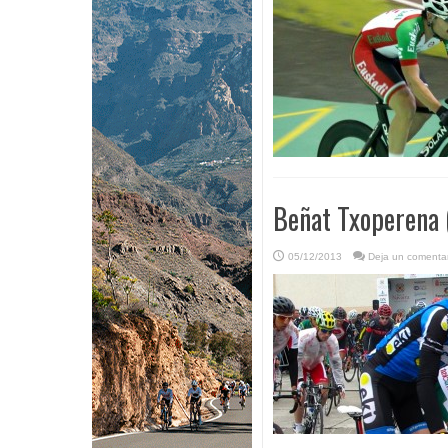
Beñat Txoperena 
05/12/2013
Deja un comentar