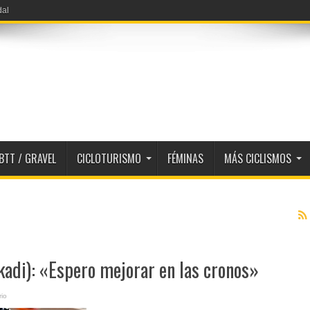
BTT / GRAVEL
CICLOTURISMO
FÉMINAS
MÁS CICLISMOS
kadi): «Espero mejorar en las cronos»
io