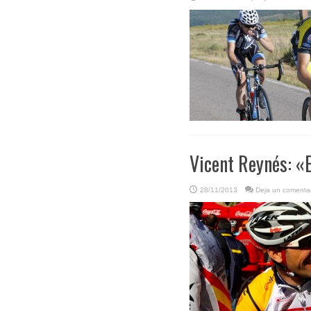
Vicent Reynés: «
28/11/2013
Deja un comentar