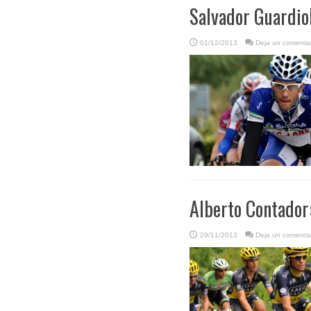
Salvador Guardiol
01/12/2013
Deja un comentar
Alberto Contador
29/11/2013
Deja un comentar