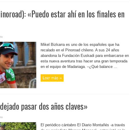
inoroad): «Puedo estar ahí en los finales en
io
Mikel Bizkarra es uno de los españoles que ha
recalado en el Pinoroad chileno. A sus 24 años
abandona la Fundación Euskadi para embarcarse en
esta nueva aventura tras hacer una gran temporada
en el equipo de Madariaga. –¿Qué balance ...
Leer más »
 dejado pasar dos años claves»
io
El periódico cántabro El Diario Montañés -a través