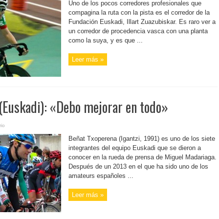
Uno de los pocos corredores profesionales que
compagina la ruta con la pista es el corredor de la
Fundación Euskadi, Illart Zuazubiskar. Es raro ver a
un corredor de procedencia vasca con una planta
como la suya, y es que ...
Leer más »
(Euskadi): «Debo mejorar en todo»
io
Beñat Txoperena (Igantzi, 1991) es uno de los siete
integrantes del equipo Euskadi que se dieron a
conocer en la rueda de prensa de Miguel Madariaga.
Después de un 2013 en el que ha sido uno de los
amateurs españoles ...
Leer más »