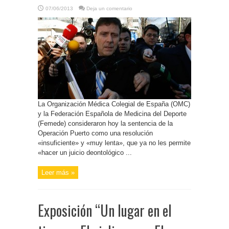
07/06/2013
Deja un comentario
La Organización Médica Colegial de España (OMC)
y la Federación Española de Medicina del Deporte
(Femede) consideraron hoy la sentencia de la
Operación Puerto como una resolución
«insuficiente» y «muy lenta», que ya no les permite
«hacer un juicio deontológico ...
Leer más »
Exposición “Un lugar en el