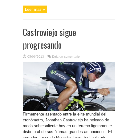
Leer más »
Castroviejo sigue
progresando
05/06/2013
Deja un comentario
Firmemente asentado entre la elite mundial del
cronómetro, Jonathan Castroviejo ha peleado de
modo sobresaliente hoy en un terreno ligeramente
distinto al de sus últimas grandes actuaciones. El
corredor vasco de Movistar Team ha finalizado