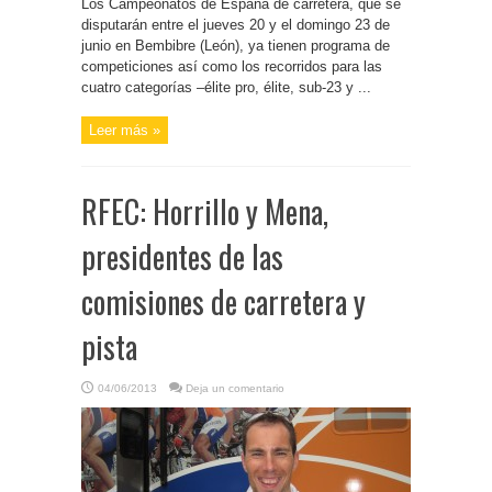
Los Campeonatos de España de carretera, que se
disputarán entre el jueves 20 y el domingo 23 de
junio en Bembibre (León), ya tienen programa de
competiciones así como los recorridos para las
cuatro categorías –élite pro, élite, sub-23 y ...
Leer más »
RFEC: Horrillo y Mena,
presidentes de las
comisiones de carretera y
pista
04/06/2013
Deja un comentario