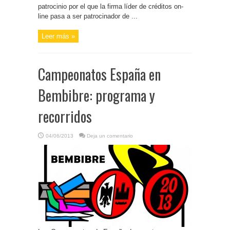
patrocinio por el que la firma líder de créditos on-
line pasa a ser patrocinador de ...
Leer más »
Campeonatos España en
Bembibre: programa y
recorridos
04/06/2013
Deja un comentario