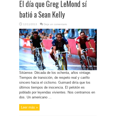
El día que Greg LeMond sí
batió a Sean Kelly
12/11/2013
Deja un comentario
Sitúense. Década de los ochenta, años vintage.
Tiempos de transición, de respeto real y cariño
sincero hacia el ciclismo. Guimard diría que los
últimos tiempos de inocencia. El pelotón es
poblado por leyendas vivientes. Nos centramos en
dos. Un americano ...
Leer más »