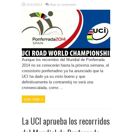
21/11/2013
Deja un comentario
Aunque los recorridos del Mundial de Ponferrada
2014 no se conocerán hasta la próxima semana, el
consistorio ponferradino ya ha anunciado que la
UCI ha dado ya su visto bueno y que
definitivamente la contrarreloj no será una
cronoescalada, como ...
Leer más »
La UCI aprueba los recorridos