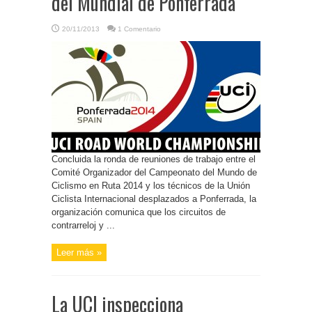
del Mundial de Ponferrada
20/11/2013
1 Comentario
Concluida la ronda de reuniones de trabajo entre el
Comité Organizador del Campeonato del Mundo de
Ciclismo en Ruta 2014 y los técnicos de la Unión
Ciclista Internacional desplazados a Ponferrada, la
organización comunica que los circuitos de
contrarreloj y ...
Leer más »
La UCI inspecciona