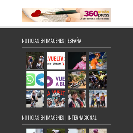
NOTICIAS EN IMÁGENES | ESPAÑA
NOTICIAS EN IMÁGENES | INTERNACIONAL