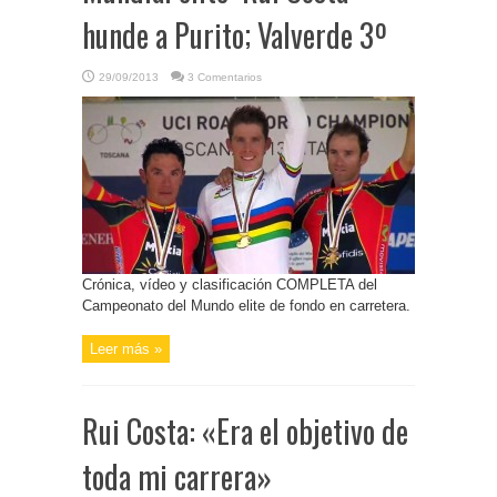
hunde a Purito; Valverde 3º
29/09/2013
3 Comentarios
Crónica, vídeo y clasificación COMPLETA del
Campeonato del Mundo elite de fondo en carretera.
Leer más »
Rui Costa: «Era el objetivo de
toda mi carrera»