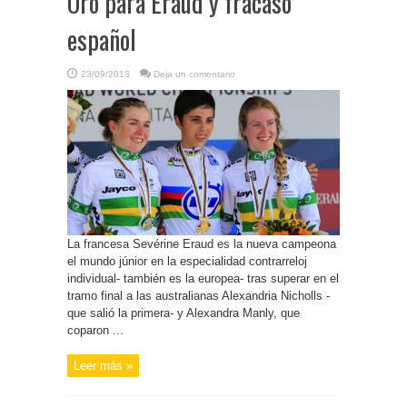
Oro para Eraud y fracaso
español
23/09/2013
Deja un comentario
La francesa Sevérine Eraud es la nueva campeona
el mundo júnior en la especialidad contrarreloj
individual- también es la europea- tras superar en el
tramo final a las australianas Alexandria Nicholls -
que salió la primera- y Alexandra Manly, que
coparon ...
Leer más »