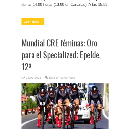
de las 14:00 horas (13:00 en Canarias). A las 15:59
...
Leer más »
Mundial CRE féminas: Oro
para el Specialized; Epelde,
12ª
22/09/2013
Deja un comentario