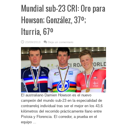
Mundial sub-23 CRI: Oro para
Howson; González, 37º;
Iturria, 67º
23/09/2013
Deja un comentario
El australiano Damien Howson es el nuevo
campeón del mundo sub-23 en la especialidad de
contrarreloj individual tras ser el mejor en los 43,6
kilómetros del recorrido prácticamente llano entre
Pistoia y Florencia. El corredor, a prueba en el
equipo ...