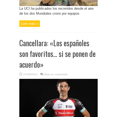
La UCI ha publicados los recorridos desde el aire
de los dos Mundiales crono por equipos
Leer más »
Cancellara: «Los españoles
son favoritos… si se ponen de
acuerdo»
21/09/2013
Deja un comentario