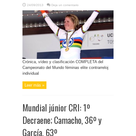
24/09/2013
Deja un comentario
Crónica, vídeo y clasificación COMPLETA del
Campeonato del Mundo féminas elite contrarreloj
individual
Leer más »
Mundial júnior CRI: 1º
Decraene; Camacho, 36º y
García, 63º