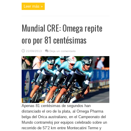
Leer más »
Mundial CRE: Omega repite
oro por 81 centésimas
22/09/2013
Deja un comentario
Apenas 81 centésimas de segundos han
distanciado el oro de la plata, al Omega Pharma
belga del Orica australiano, en el Campeonato del
Mundo contrarreloj por equipos celebrado sobre un
recorrido de 57’2 km entre Montecatini Terme y