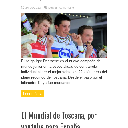
24/09/2013
Deja un comentario
El belga Igor Decraene es el nuevo campeón del
mundo júnior en la especialidad de contrarreloj
individual al ser el mejor sobre los 22 kilómetros del
plano recorrido de Toscana. Desde el paso por el
kilómetro 12 ya fue marcando ...
Leer más »
El Mundial de Toscana, por
youtube para España