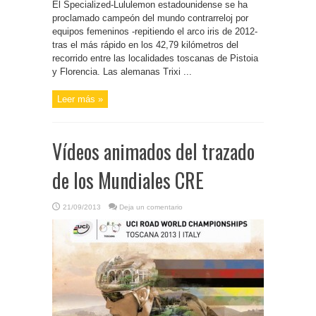
El Specialized-Lululemon estadounidense se ha
proclamado campeón del mundo contrarreloj por
equipos femeninos -repitiendo el arco iris de 2012-
tras el más rápido en los 42,79 kilómetros del
recorrido entre las localidades toscanas de Pistoia
y Florencia. Las alemanas Trixi ...
Leer más »
Vídeos animados del trazado
de los Mundiales CRE
21/09/2013
Deja un comentario