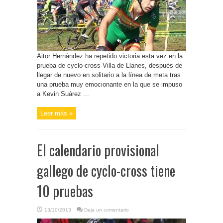
Aitor Hernández ha repetido victoria esta vez en la
prueba de cyclo-cross Villa de Llanes, después de
llegar de nuevo en solitario a la línea de meta tras
una prueba muy emocionante en la que se impuso
a Kevin Suárez ...
Leer más »
El calendario provisional
gallego de cyclo-cross tiene
10 pruebas
13/10/2013
Deja un comentario