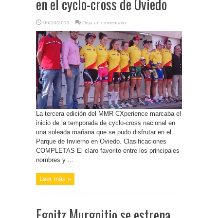
en el cyclo-cross de Oviedo
06/10/2013
Deja un comentario
La tercera edición del MMR CXperience marcaba el
inicio de la temporada de cyclo-cross nacional en
una soleada mañana que se pudo disfrutar en el
Parque de Invierno en Oviedo. Clasificaciones
COMPLETAS El claro favorito entre los principales
nombres y ...
Leer más »
Egoitz Murgoitio se estrena