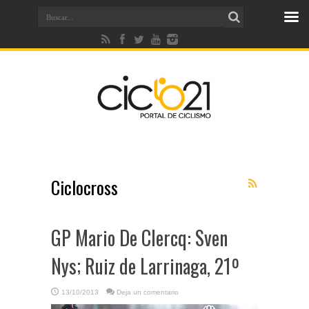
Ciclocross
GP Mario De Clercq: Sven
Nys; Ruiz de Larrinaga, 21º
13/10/2013
Deja un comentario