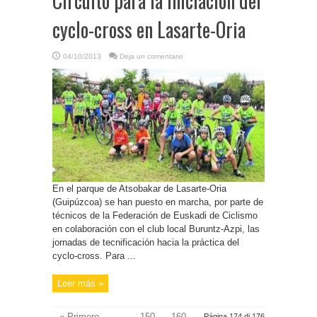
Circuito para la iniciación del
cyclo-cross en Lasarte-Oria
04/10/2013
Deja un comentario
En el parque de Atsobakar de Lasarte-Oria
(Guipúzcoa) se han puesto en marcha, por parte de
técnicos de la Federación de Euskadi de Ciclismo
en colaboración con el club local Buruntz-Azpi, las
jornadas de tecnificación hacia la práctica del
cyclo-cross. Para ...
Leer más »
« Primero
...
150
160
Página 174 di 176