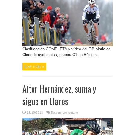
Clasificación COMPLETA y vídeo del GP Mario de
Clerq de cyclocross, prueba C1 en Bélgica
Leer más »
Aitor Hernández, suma y
sigue en Llanes
13/10/2013
Deja un comentario