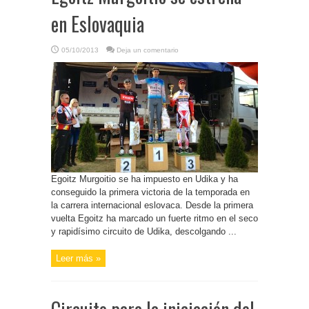
en Eslovaquia
05/10/2013
Deja un comentario
Egoitz Murgoitio se ha impuesto en Udika y ha
conseguido la primera victoria de la temporada en
la carrera internacional eslovaca. Desde la primera
vuelta Egoitz ha marcado un fuerte ritmo en el seco
y rapidísimo circuito de Udika, descolgando ...
Leer más »