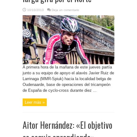
10/10/2013
Deja un comentario
A primera hora de la mañana de este jueves partía
junto a su equipo de apoyo el alavés Javier Ruiz de
Larrinaga (MMR-Spiuk) hacia la localidad belga de
Oudenaarde, base de operaciones del tricampeón
de España de cyclo-cross durante diez ...
Leer más »
Aitor Hernández: «El objetivo