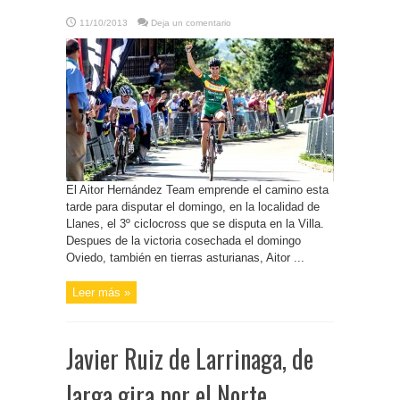
11/10/2013
Deja un comentario
El Aitor Hernández Team emprende el camino esta
tarde para disputar el domingo, en la localidad de
Llanes, el 3º ciclocross que se disputa en la Villa.
Despues de la victoria cosechada el domingo
Oviedo, también en tierras asturianas, Aitor ...
Leer más »
Javier Ruiz de Larrinaga, de
larga gira por el Norte