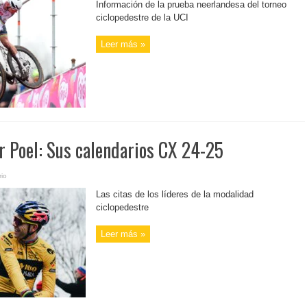
Información de la prueba neerlandesa del torneo
ciclopedestre de la UCI
Leer más »
r Poel: Sus calendarios CX 24-25
io
Las citas de los líderes de la modalidad
ciclopedestre
Leer más »