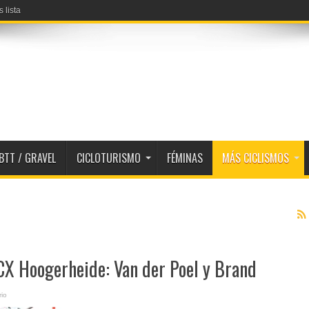
 lista
BTT / GRAVEL
CICLOTURISMO
FÉMINAS
MÁS CICLISMOS
X Hoogerheide: Van der Poel y Brand
io