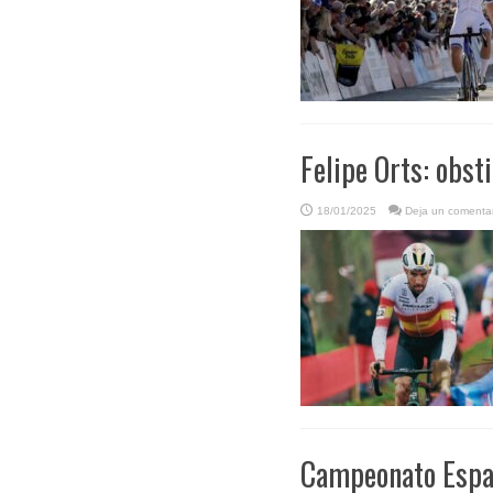
Felipe Orts: obst
18/01/2025
Deja un comentar
Campeonato Españ