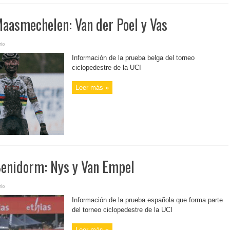
asmechelen: Van der Poel y Vas
io
Información de la prueba belga del torneo
ciclopedestre de la UCI
Leer más »
enidorm: Nys y Van Empel
io
Información de la prueba española que forma parte
del torneo ciclopedestre de la UCI
Leer más »