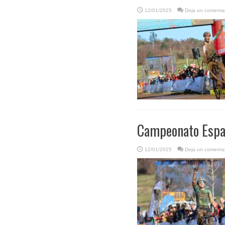
12/01/2025
Deja un comentar
Campeonato Españ
12/01/2025
Deja un comentar