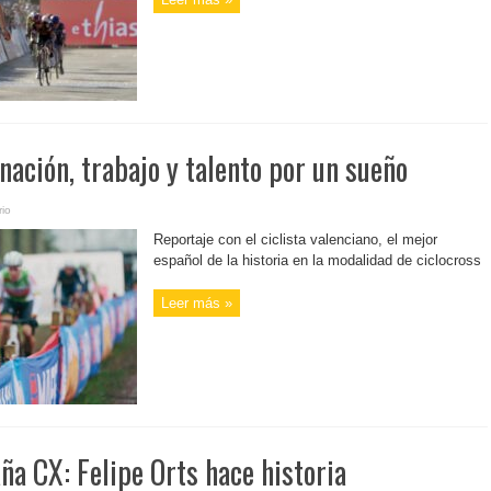
inación, trabajo y talento por un sueño
io
Reportaje con el ciclista valenciano, el mejor
español de la historia en la modalidad de ciclocross
Leer más »
a CX: Felipe Orts hace historia