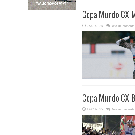
Copa Mundo CX Ma
25/01/2025
Deja un comentar
Copa Mundo CX B
19/01/2025
Deja un comentar