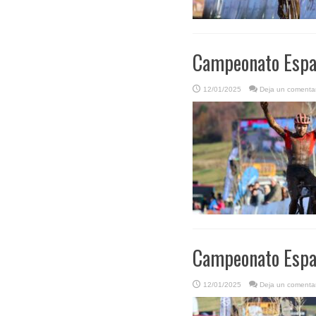
Campeonato Españ
12/01/2025
Deja un comentar
Campeonato Españ
12/01/2025
Deja un comentar