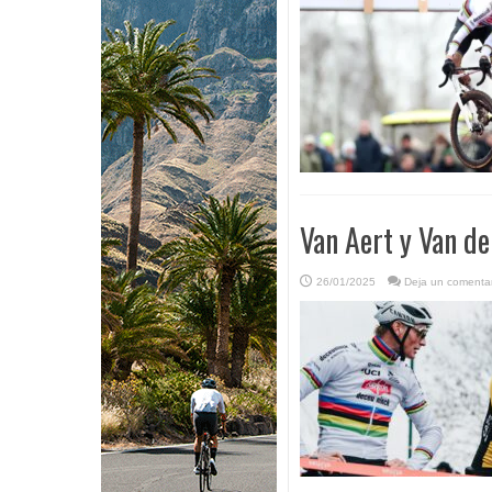
Van Aert y Van de
26/01/2025
Deja un comentar