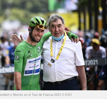
endish y Merckx en el Tour de Francia 2021 © ASO