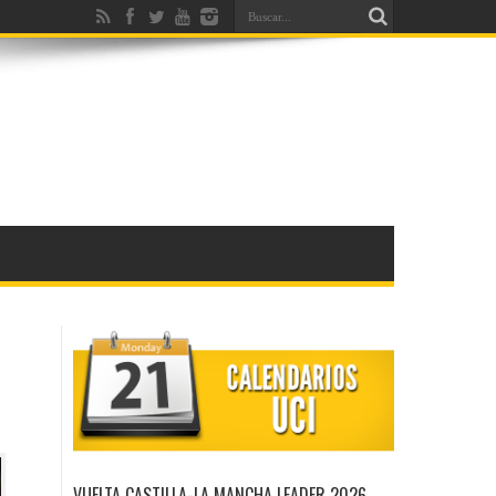
VUELTA CASTILLA-LA MANCHA LEADER 2026