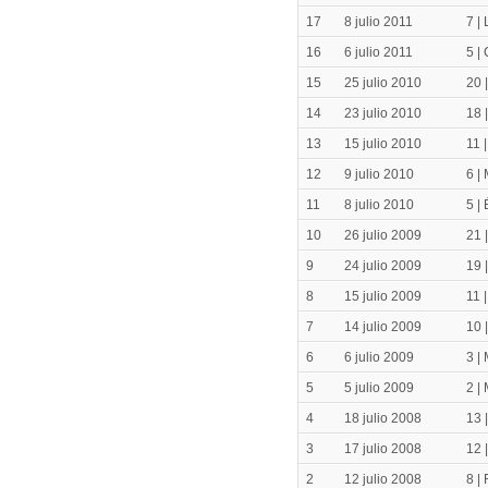
17
8 julio 2011
7 |
16
6 julio 2011
5 |
15
25 julio 2010
20 
14
23 julio 2010
18 
13
15 julio 2010
11 
12
9 julio 2010
6 |
11
8 julio 2010
5 |
10
26 julio 2009
21 
9
24 julio 2009
19 
8
15 julio 2009
11 
7
14 julio 2009
10 
6
6 julio 2009
3 |
5
5 julio 2009
2 |
4
18 julio 2008
13 
3
17 julio 2008
12 
2
12 julio 2008
8 |