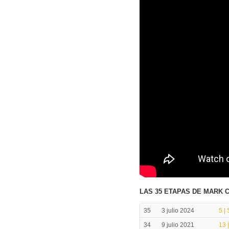
LAS 35 ETAPAS DE MARK C
35
3 julio 2024
5 |
34
9 julio 2021
13 