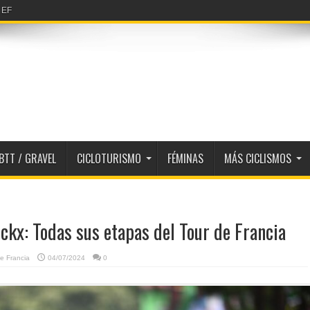
erfiles 2026
BTT / GRAVEL
CICLOTURISMO
FÉMINAS
MÁS CICLISMOS
ckx: Todas sus etapas del Tour de Francia
e Francia
04/07/2024
0