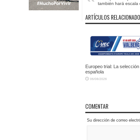
también hará escala 
ARTÍCULOS RELACIONAD
Europeo trial: La selección
española
06/08/2026
COMENTAR
Su dirección de correo elec