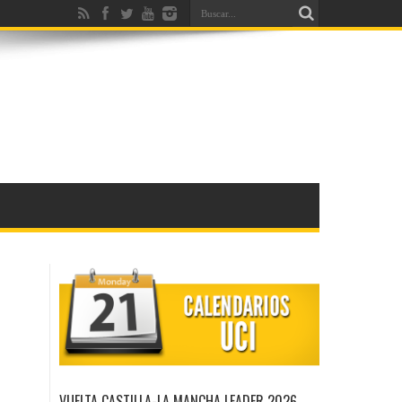
VUELTA CASTILLA-LA MANCHA LEADER 2026