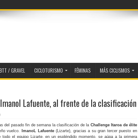
BTT / GRAVEL
CICLOTURISMO
FÉMINAS
MÁS CICLISMOS
Imanol Lafuente, al frente de la clasificación
0
as del pasado fin de semana la clasificación de la
Challenge Itaroa de élite
eño vuelco.
ImanoL Lafuente
(Lizarte), gracias a su gran tercer puesto en
e todo el equipo Lizarte, en un espléndido momento, se aúpa a la primera