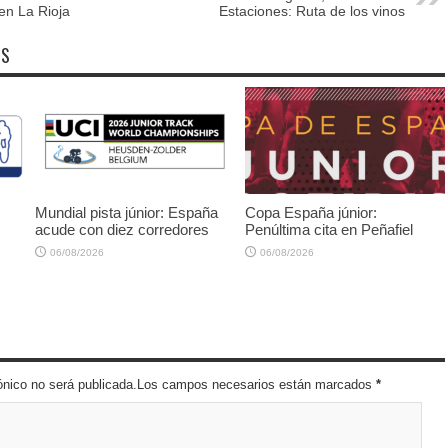
en La Rioja
Estaciones: Ruta de los vinos
OS
Mundial pista júnior: España
Copa España júnior:
acude con diez corredores
Penúltima cita en Peñafiel
06/08/2026
06/08/2026
trónico no será publicada.Los campos necesarios están marcados
*