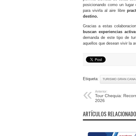
posicionando como un lugar 
para vivirla al aire libre
pract
destino.
Gracias a estas colaboracio
buscan experiencias activa
demanda de este tipo de tur
aquellos que desean vivir la a
Etiqueta:
TURISMO GRAN CANA
Anterior:
Tour Chequia: Recorr
2026
ARTÍCULOS RELACIONAD