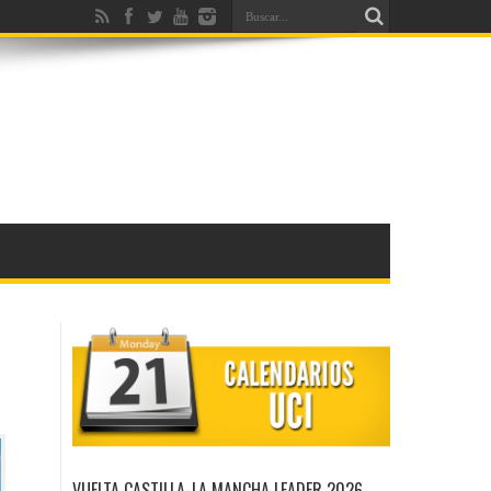
VUELTA CASTILLA-LA MANCHA LEADER 2026