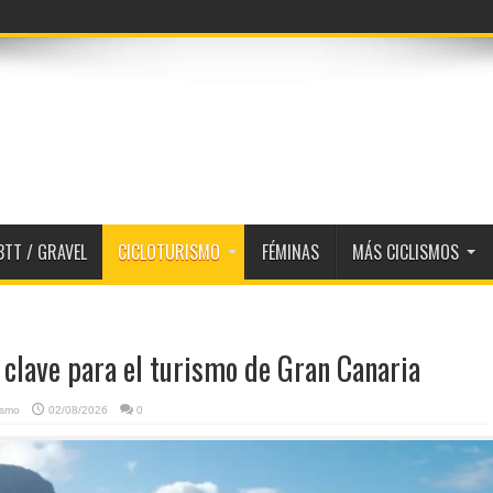
BTT / GRAVEL
CICLOTURISMO
FÉMINAS
MÁS CICLISMOS
a clave para el turismo de Gran Canaria
ismo
02/08/2026
0