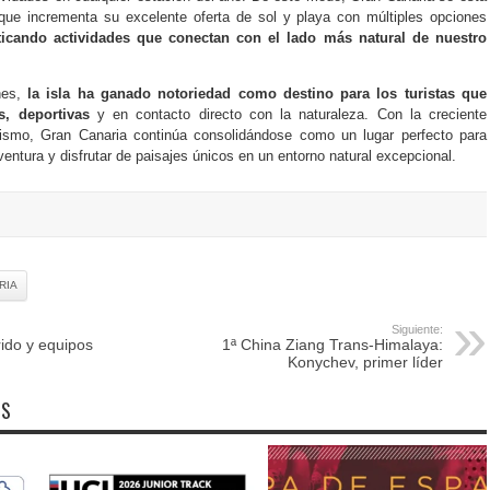
que incrementa su excelente oferta de sol y playa con múltiples opciones
icando actividades que conectan con el lado más natural de nuestro
nes,
la isla ha ganado notoriedad como destino para los turistas que
s, deportivas
y en contacto directo con la naturaleza. Con la creciente
ismo, Gran Canaria continúa consolidándose como un lugar perfecto para
ventura y disfrutar de paisajes únicos en un entorno natural excepcional.
RIA
Siguiente:
ido y equipos
1ª China Ziang Trans-Himalaya:
Konychev, primer líder
OS