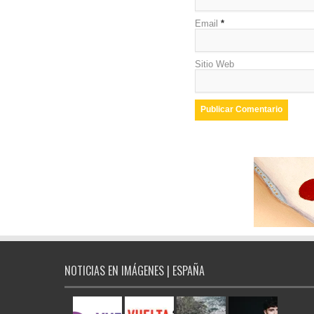
Email
*
Sitio Web
NOTICIAS EN IMÁGENES | ESPAÑA