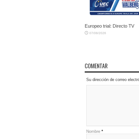
Europeo trial: Directo TV
07/08/2026
COMENTAR
Su dirección de correo elec
Nombre
*