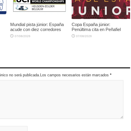
Mundial pista júnior: España
Copa España júnior:
acude con diez corredores
Penúltima cita en Peñafiel
07/08/2026
07/08/2026
trónico no será publicada.Los campos necesarios están marcados
*