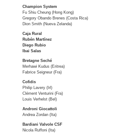
Champion System
Fu Shiu Cheung (Hong Kong)
Gregory Obando Brenes (Costa Rica)
Dion Smith (Nueva Zelanda)
Caja Rural
Rubén Martínez
Diego Rubio
Ibai Salas
Bretagne Seché
Merhawi Kudus (Eritrea)
Fabrice Seigneur (Fra)
Cofidis
Philip Lavery (Irl)
Clément Venturini (Fra)
Louis Verhelst (Bel)
Androni Giocattoli
Andrea Zordan (Ita)
Bardiani Valvole CSF
Nicola Ruffoni (Ita)