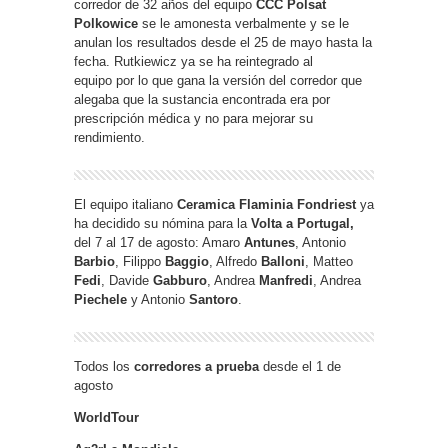
corredor de 32 años del equipo
CCC Polsat
Polkowice
se le amonesta verbalmente y se le
anulan los resultados desde el 25 de mayo hasta la
fecha. Rutkiewicz ya se ha reintegrado al
equipo
por lo que gana la versión del corredor que
alegaba que la sustancia encontrada era por
prescripción médica y no para mejorar su
rendimiento.
El equipo italiano
Ceramica Flaminia Fondriest
ya
ha decidido su nómina para la
Volta a Portugal,
del 7 al 17 de agosto: Amaro
Antunes
, Antonio
Barbio
, Filippo
Baggio
, Alfredo
Balloni
, Matteo
Fedi
, Davide
Gabburo
, Andrea
Manfredi
, Andrea
Piechele
y Antonio
Santoro
.
Todos los
corredores a prueba
desde el 1 de
agosto
WorldTour