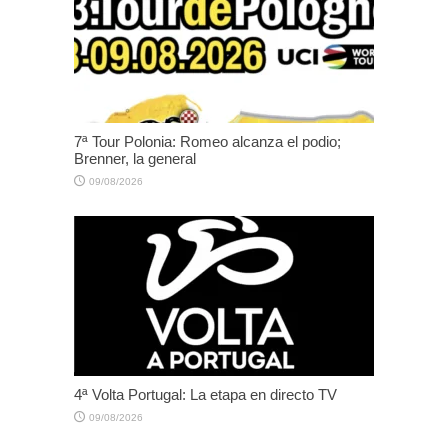
7ª Tour Polonia: Romeo alcanza el podio;
Brenner, la general
09/08/2026
4ª Volta Portugal: La etapa en directo TV
09/08/2026