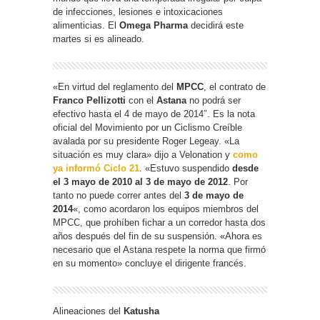
de infecciones, lesiones e intoxicaciones
alimenticias. El
Omega Pharma
decidirá este
martes si es alineado.
«En virtud del reglamento del
MPCC
, el contrato de
Franco Pellizotti
con el
Astana
no podrá ser
efectivo hasta el 4 de mayo de 2014″. Es la nota
oficial del Movimiento por un Ciclismo Creíble
avalada por su presidente Roger Legeay. «La
situación es muy clara» dijo a Velonation y
como
ya informó Ciclo 21
. «Estuvo suspendido
desde
el 3 mayo de 2010 al 3 de mayo de 2012
. Por
tanto no puede correr antes del
3 de mayo de
2014
«, como acordaron los equipos miembros del
MPCC, que prohíben fichar a un corredor hasta dos
años después del fin de su suspensión. «Ahora es
necesario que el Astana respete la norma que firmó
en su momento» concluye el dirigente francés.
Alineaciones del
Katusha