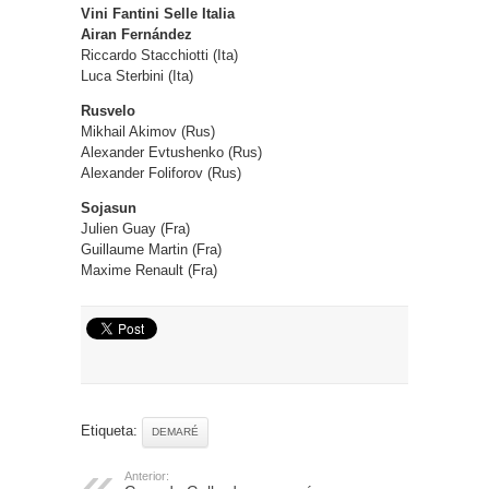
Vini Fantini Selle Italia
Airan Fernández
Riccardo Stacchiotti (Ita)
Luca Sterbini (Ita)
Rusvelo
Mikhail Akimov (Rus)
Alexander Evtushenko (Rus)
Alexander Foliforov (Rus)
Sojasun
Julien Guay (Fra)
Guillaume Martin (Fra)
Maxime Renault (Fra)
Etiqueta:
DEMARÉ
Anterior: