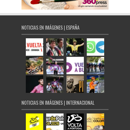
NOTICIAS EN IMÁGENES | ESPAÑA
NOTICIAS EN IMÁGENES | INTERNACIONAL