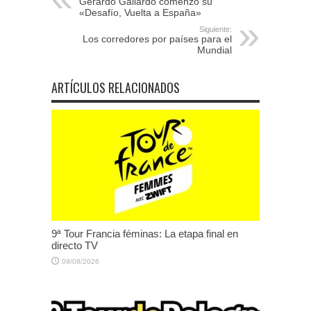
Gerardo Gallardo comenzó su
«Desafío, Vuelta a España»
Siguiente:
Los corredores por países para el
Mundial
ARTÍCULOS RELACIONADOS
9ª Tour Francia féminas: La etapa final en
directo TV
09/08/2026