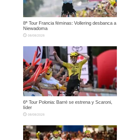
8ª Tour Francia féminas: Vollering desbanca a
Niewadoma
08/08/2026
6ª Tour Polonia: Barré se estrena y Scaroni,
líder
08/08/2026