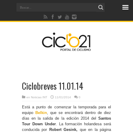
Ciclobreves 11.01.14
en
Noticias INT
11/01/2014
0
Está a punto de comenzar la temporada para el
equipo
Belkin
, que se encontrará dentro de diez
días en la salida de la edición 2014 del
Santos
Tour Down Under
. La formación holandesa será
conducida por
Robert Gesink,
que en la página