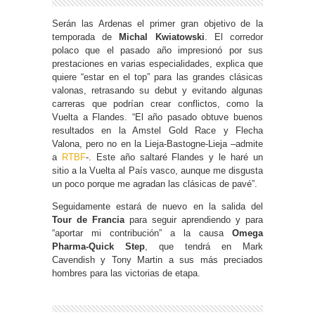
Serán las Ardenas el primer gran objetivo de la
temporada de
Michal Kwiatowski
. El corredor
polaco que el pasado año impresionó por sus
prestaciones en varias especialidades, explica que
quiere “estar en el top” para las grandes clásicas
valonas, retrasando su debut y evitando algunas
carreras que podrían crear conflictos, como la
Vuelta a Flandes.
“El año pasado obtuve buenos
resultados en la Amstel Gold Race y Flecha
Valona, pero no en la Lieja-Bastogne-Lieja –admite
a
RTBF
-. Este año saltaré Flandes y le haré un
sitio a la Vuelta al País vasco, aunque me disgusta
un poco porque me agradan las clásicas de pavé”.
Seguidamente estará de nuevo en la salida del
Tour de Francia
para seguir aprendiendo y para
“aportar mi contribución” a la causa
Omega
Pharma-Quick Step
, que tendrá en Mark
Cavendish y Tony Martin a sus más preciados
hombres para las victorias de etapa.