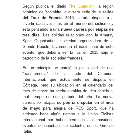
Según publica el diario
The Guardian
, la región
británica de Yorkshire, que será sede de la
salida
del Tour de Francia 2014
, estaría dispuesta a
invertir cada vez más en el mundo del ciclismo y
está pensando a una
nueva carrera por etapas de
tres días
. Las sólidas relaciones con la Amaury
Sport Organisation, sociedad organizadora de la
Grande Boucle, favorecería el nacimiento de este
evento, que debería ver la luz en 2015 bajo el
patrocinio de la sociedad francesa.
En un principio se barajó la posibilidad de una
“transferencia” de la sede del Critérium
Internacional, que actualmente se disputa en
Córcega, pero su ubicación en el calendario del
mes de marzo ha hecho cambiar de idea debido al
mal tiempo en ese período del año. La nueva
carrera por etapas
se podría disputar en el mes
de mayo
para alegría de RCS Sport, que ha
criticado hace algún tiempo a la Unión Ciclista
Internacional por haber permitido a demasiados
eventos continentales coincidentes con el Giro de
Italia.