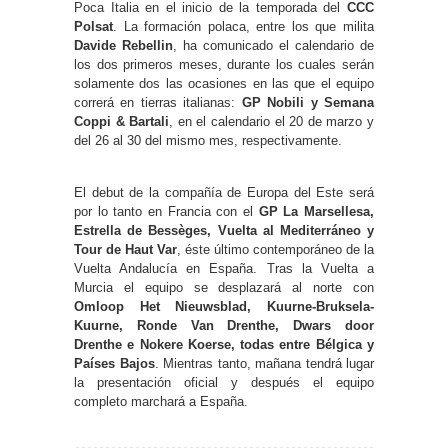
Poca Italia en el inicio de la temporada del
CCC
Polsat
. La formación polaca, entre los que milita
Davide Rebellin
, ha comunicado el calendario de
los dos primeros meses, durante los cuales serán
solamente dos las ocasiones en las que el equipo
correrá en tierras italianas:
GP Nobili y Semana
Coppi & Bartali
, en el calendario el 20 de marzo y
del 26 al 30 del mismo mes, respectivamente.
El debut de la compañía de Europa del Este será
por lo tanto en Francia con el
GP La Marsellesa,
Estrella de Bessèges, Vuelta al Mediterráneo y
Tour de Haut Var
, éste último contemporáneo de la
Vuelta Andalucía en España. Tras la Vuelta a
Murcia el equipo se desplazará al norte con
Omloop Het Nieuwsblad, Kuurne-Bruksela-
Kuurne, Ronde Van Drenthe, Dwars door
Drenthe e Nokere Koerse, todas entre Bélgica y
Países Bajos
. Mientras tanto, mañana tendrá lugar
la presentación oficial y después el equipo
completo marchará a España.