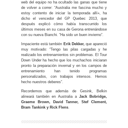
web del equipo no ha ocultado las ganas que tiene
de volver a correr: “Australia me fascina mucho y
estoy contento de iniciar la temporada allí», ha
dicho el vencedor del GP Quebec 2013, que
después explicó cómo había transcurrido los
últimos meses en su casa de Gerona entrenándose
con su nueva Bianchi. “Ha sido un buen invierno”.
Impaciente está también
Erik Dekker,
que apareció
muy motivado: “Tengo las pilas cargadas y he
realizado los entrenamientos sin problemas. El Tour
Down Under ha hecho que los muchachos iniciaran
pronto la preparación invernal y en los campos de
entrenamiento han tenido programas
personalizados, con trabajos intensos. Hemos
hecho nuestros deberes”.
Recordemos que además de Gesink, Belkin
alineará también en Australia a
Jack Bobridge,
Graeme Brown, David Tanner, Stef Clement,
Bram Tankink y Rick Flens
.