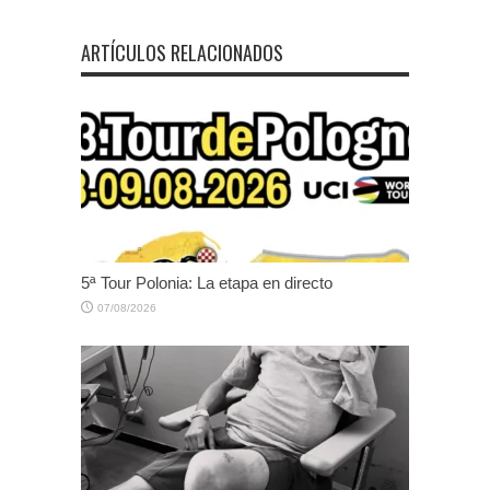
ARTÍCULOS RELACIONADOS
5ª Tour Polonia: La etapa en directo
07/08/2026