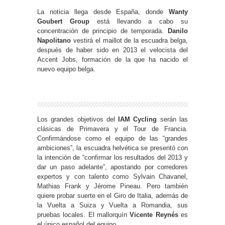
La noticia llega desde España, donde
Wanty
Goubert Group
está llevando a cabo su
concentración de principio de temporada.
Danilo
Napolitano
vestirá el maillot de la escuadra belga,
después de haber sido en 2013 el velocista del
Accent Jobs, formación de la que ha nacido el
nuevo equipo belga.
Los grandes objetivos del
IAM Cycling
serán las
clásicas de Primavera y el Tour de Francia.
Confirmándose como el equipo de las “grandes
ambiciones”, la escuadra helvética se presentó con
la intención de “confirmar los resultados del 2013 y
dar un paso adelante”, apostando por corredores
expertos y con talento como Sylvain Chavanel,
Mathias Frank y Jérome Pineau. Pero también
quiere probar suerte en el Giro de Italia, además de
la Vuelta a Suiza y Vuelta a Romandia, sus
pruebas locales. El mallorquín
Vicente Reynés
es
el único español del equipo.