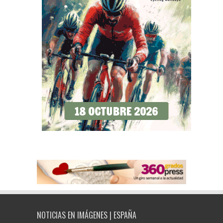
NOTICIAS EN IMÁGENES | ESPAÑA