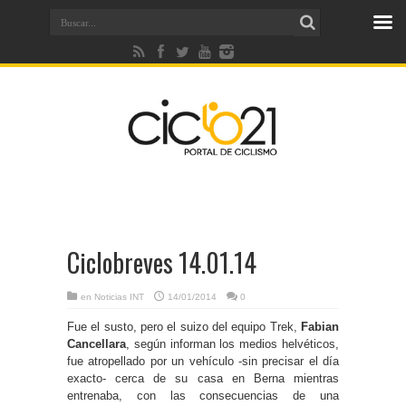
Ciclobreves 14.01.14
en
Noticias INT
14/01/2014
0
Fue el susto, pero el suizo del equipo Trek,
Fabian
Cancellara
, según informan los medios helvéticos,
fue atropellado por un vehículo -sin precisar el día
exacto- cerca de su casa en Berna mientras
entrenaba, con las consecuencias de una