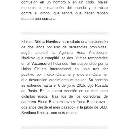
contusión en un hombro y en un codo. Males
menores el excampeón del mundo y olímpico
contra el crono, que tendrá que hacer reposo
durante una semana.
El ruso
Nikita Novikov
ha recibido una suspensión
de dos años por uso de sustancias prohibidas,
según anunció la Agencia Rusa Antidopaje.
Novikov -que compitió las dos últimas temporadas
en el
Vacansoleil
holandés- fue suspendido por la
Unión Ciclista Internacional en junio tras dar
positivo por hidroxi-Ostarine y o-defenil-Ostarine,
que desarrollan crecimiento muscular. Su sanción
se extiende hasta el 6 de junio 2015, dijo Rusada
de Rusia. Es la cuarta sanción en un mes para
ciclistas rusos., tras los de los corredoras de
carretera Elena Bocharnikova y Yana Bezrukova -
dos años desde el mes pasado-, y la piloto de BMX
Svetlana Khakui, con seis meses.