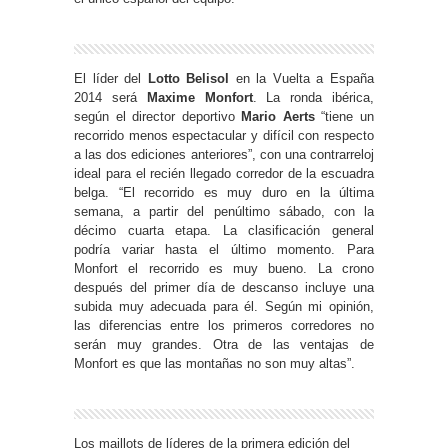
El líder del
Lotto Belisol
en la Vuelta a España
2014 será
Maxime Monfort
. La ronda ibérica,
según el director deportivo
Mario Aerts
“tiene un
recorrido menos espectacular y difícil con respecto
a las dos ediciones anteriores”, con una contrarreloj
ideal para el recién llegado corredor de la escuadra
belga. “El recorrido es muy duro en la última
semana, a partir del penúltimo sábado, con la
décimo cuarta etapa. La clasificación general
podría variar hasta el último momento. Para
Monfort el recorrido es muy bueno. La crono
después del primer día de descanso incluye una
subida muy adecuada para él. Según mi opinión,
las diferencias entre los primeros corredores no
serán muy grandes. Otra de las ventajas de
Monfort es que las montañas no son muy altas”.
Los maillots de líderes de la primera edición del