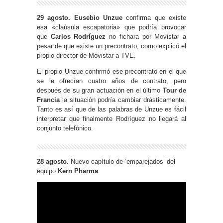
29 agosto.
Eusebio Unzue
confirma que existe
esa «claúsula escapatoria» que podría provocar
que
Carlos Rodríguez
no fichara por Movistar a
pesar de que existe un precontrato, como explicó el
propio director de Movistar a TVE.
El propio Unzue confirmó ese precontrato en el que
se le ofrecían cuatro años de contrato, pero
después de su gran actuación en el último
Tour de
Francia
la situación podría cambiar drásticamente.
Tanto es así que de las palabras de Unzue es fácil
interpretar que finalmente Rodríguez no llegará al
conjunto telefónico.
28 agosto.
Nuevo capítulo de ‘emparejados’ del
equipo
Kern Pharma