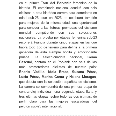
en el primer
Tour del Porvenir
femenino de la
historia. El combinado nacional acudirá con seis
ciclistas a esta histórica carrera para corredores en
edad sub-23, que en 2023 se celebrará también
para mujeres de la misma edad; una oportunidad
para conocer a las futuras promesas del ciclismo
mundial compitiendo con sus selecciones
nacionales. La prueba por etapas femenina sub-23
recorrerá Francia durante cinco etapas en las que
habrá todo tipo de terreno para definir a la primera
ganadora de esta siempre bonita y emocionante
prueba. La seleccionadora nacional,
Gema
Pascual
, contará en el Porvenir con seis de las
más prometedoras ciclistas de nuestro país:
Eneritz Vadillo, Idoia Eraso, Susana Pérez,
Lucía Pérez, Marina Garau y Helena Moragas
,
que debuta con la selección española de ciclismo.
La carrera se compondrá de una primera etapa de
contrarreloj individual, una segunda etapa llana y
tres últimas etapas, sobre todo las dos últimas, de
perfil claro para las mejores escaladoras del
pelotón sub-23 internacional.