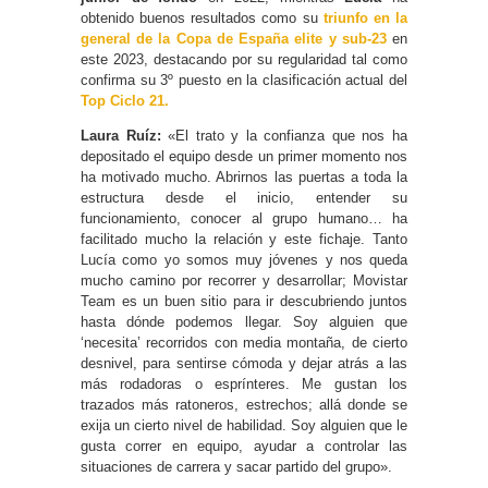
obtenido buenos resultados como su
triunfo en la
general de la Copa de España elite y sub-23
en
este 2023, destacando por su regularidad tal como
confirma su 3º puesto en la clasificación actual del
Top Ciclo 21.
Laura Ruíz:
«El trato y la confianza que nos ha
depositado el equipo desde un primer momento nos
ha motivado mucho. Abrirnos las puertas a toda la
estructura desde el inicio, entender su
funcionamiento, conocer al grupo humano… ha
facilitado mucho la relación y este fichaje. Tanto
Lucía como yo somos muy jóvenes y nos queda
mucho camino por recorrer y desarrollar; Movistar
Team es un buen sitio para ir descubriendo juntos
hasta dónde podemos llegar. Soy alguien que
‘necesita’ recorridos con media montaña, de cierto
desnivel, para sentirse cómoda y dejar atrás a las
más rodadoras o esprínteres. Me gustan los
trazados más ratoneros, estrechos; allá donde se
exija un cierto nivel de habilidad. Soy alguien que le
gusta correr en equipo, ayudar a controlar las
situaciones de carrera y sacar partido del grupo».