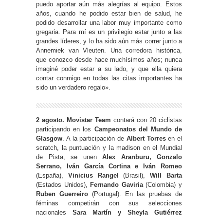
puedo aportar aún más alegrías al equipo. Estos
años, cuando he podido estar bien de salud, he
podido desarrollar una labor muy importante como
gregaria. Para mí es un privilegio estar junto a las
grandes líderes, y lo ha sido aún más correr junto a
Annemiek van Vleuten. Una corredora histórica,
que conozco desde hace muchísimos años; nunca
imaginé poder estar a su lado, y que ella quiera
contar conmigo en todas las citas importantes ha
sido un verdadero regalo».
2 agosto. Movistar Team
contará con 20 ciclistas
participando en los
Campeonatos del Mundo de
Glasgow
. A la participación de
Albert Torres
en el
scratch, la puntuación y la madison en el Mundial
de Pista, se unen
Alex Aranburu, Gonzalo
Serrano, Iván García Cortina
e
Iván Romeo
(España),
Vinicius Rangel
(Brasil),
Will Barta
(Estados Unidos),
Fernando Gaviria
(Colombia) y
Ruben Guerreiro
(Portugal). En las pruebas de
féminas competirán con sus selecciones
nacionales
Sara Martín y Sheyla Gutiérrez