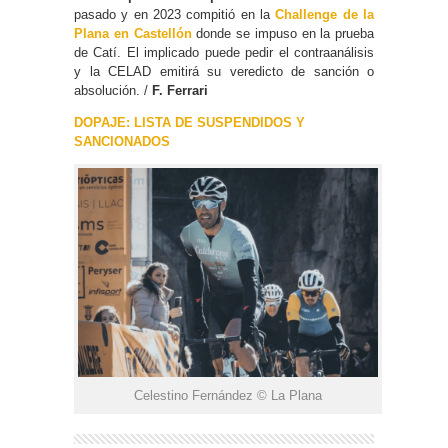
pasado y en 2023 compitió en la
Challenge de la
Plana en Castellón
donde se impuso en la prueba
de Catí. El implicado puede pedir el contraanálisis
y la CELAD emitirá su veredicto de sanción o
absolución. /
F. Ferrari
DOPAJE: LISTA DE SUSPENDIDOS Y
SANCIONADOS
Celestino Fernández © La Plana