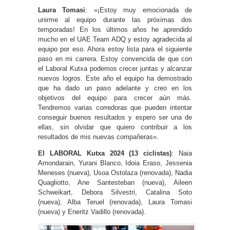
Laura Tomasi
: «¡Estoy muy emocionada de
unirme al equipo durante las próximas dos
temporadas! En los últimos años he aprendido
mucho en el UAE Team ADQ y estoy agradecida al
equipo por eso. Ahora estoy lista para el siguiente
paso en mi carrera. Estoy convencida de que con
el Laboral Kutxa podemos crecer juntas y alcanzar
nuevos logros. Este año el equipo ha demostrado
que ha dado un paso adelante y creo en los
objetivos del equipo para crecer aún más.
Tendremos varias corredoras que pueden intentar
conseguir buenos resultados y espero ser una de
ellas, sin olvidar que quiero contribuir a los
resultados de mis nuevas compañeras».
El LABORAL Kutxa 2024 (13 ciclistas)
: Naia
Amondarain, Yurani Blanco, Idoia Eraso, Jessenia
Meneses (nueva), Usoa Ostolaza (renovada), Nadia
Quagliotto, Ane Santesteban (nueva), Aileen
Schweikart, Debora Silvestri, Catalina Soto
(nueva), Alba Teruel (renovada), Laura Tomasi
(nueva) y Eneritz Vadillo (renovada).