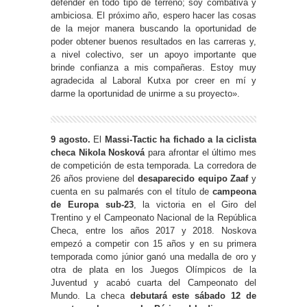
defender en todo tipo de terreno; soy combativa y
ambiciosa. El próximo año, espero hacer las cosas
de la mejor manera buscando la oportunidad de
poder obtener buenos resultados en las carreras y,
a nivel colectivo, ser un apoyo importante que
brinde confianza a mis compañeras. Estoy muy
agradecida al Laboral Kutxa por creer en mí y
darme la oportunidad de unirme a su proyecto».
9 agosto.
El
Massi-Tactic ha fichado a la ciclista
checa Nikola Nosková
para afrontar el último mes
de competición de esta temporada. La corredora de
26 años proviene del
desaparecido equipo Zaaf
y
cuenta en su palmarés con el título de
campeona
de Europa sub-23
, la victoria en el Giro del
Trentino y el Campeonato Nacional de la República
Checa, entre los años 2017 y 2018. Noskova
empezó a competir con 15 años y en su primera
temporada como júnior ganó una medalla de oro y
otra de plata en los Juegos Olímpicos de la
Juventud y acabó cuarta del Campeonato del
Mundo. La checa
debutará este sábado 12 de