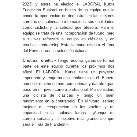
2023) y ahora ha elegido el LABORAL Kutxa
Fundación Euskadi en busca de un equipo que le
brinde la oportunidad de demostrar en las mejores
carreras del calendario internacional sus cualidades
como ciclista y la calidad que atesora. Para el
equipo se trata de una incorporación de futuro, pero
a su vez reforzará al equipo en clásicas y en
pruebas contrarreloj. Esta semana disputa el Tour
del Porvenir con la selección italiana.
Cristina Tonetti:
«¡Tengo muchas ganas de formar
parte de este equipo durante los próximos dos
años! El LABORAL Kutxa tiene un proyecto
importante y tengo mucha confianza en él. Espero
aprender mucho de mis compañeras y dar otro gran
paso en mi joven carrera profesional. Me considero
una ciclista de clásicas y tengo un buen
rendimiento en la contrarreloj. En el futuro, espero
mejorar mi recuperación en las vueltas y mi
capacidad en las subidas largas… ¡Aunque mi
carrera soñada y mi objetivo más grande siempre
será el Tour de Flandes!».