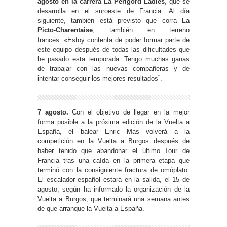
agosto en la carrera La Périgord Ladies
, que se
desarrolla en el suroeste de Francia. Al día
siguiente, también está previsto que corra
La
Picto-Charentaise
, también en terreno
francés. «Estoy contenta de poder formar parte de
este equipo después de todas las dificultades que
he pasado esta temporada. Tengo muchas ganas
de trabajar con las nuevas compañeras y de
intentar conseguir los mejores resultados”.
7 agosto.
Con el objetivo de llegar en la mejor
forma posible a la próxima edición de la Vuelta a
España, el balear Enric Mas volverá a la
competición en la Vuelta a Burgos después de
haber tenido que abandonar el último Tour de
Francia tras una caída en la primera etapa que
terminó con la consiguiente fractura de omóplato.
El escalador español estará en la salida, el 15 de
agosto, según ha informado la organización de la
Vuelta a Burgos, que terminará una semana antes
de que arranque la Vuelta a España.