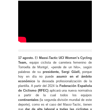
17 agosto.
El
Massi-Tactic UCI Women’s Cycling
Team,
equipo ciclista de carretera femenino de
Torroella de Montgrí, «pende de un hilo», según
palabras de su
presidente, Sergi Güell,
porque
hoy en día no puede
asumir en el ámbito
económico
la deseada profesionalización de la
plantilla. A partir del 2024 la
Federación Española
de Ciclismo
(RFEC)
aplicará una nueva normativa
a partir de la cual todos los equipos
c
ontinentales
(la segunda división mundial de este
deporte), como es el caso del Massi-Tactic, tienen
que
dar de alta laboral a todas las ciclistas y