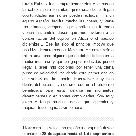
Lucía Ruíz:
«Una siempre tiene metas y fechas en
la cabeza para lograrlas, pero cuando te llegan
oportunidades así, no se pueden rechazar. Ir a un
equipo español facilita mucho las cosas, y verte
tan cómoda, arropada, que confíen en ti como
vienen haciéndolo desde que nos invitaron a la
concentración del equipo en Alicante el pasado
diciembre… Ese ha sido el principal motivo que
nos hizo decantarnos por Movistar. Me describiría a
mí misma como alguien que se defiende bien en la
media montaña, y que en grupos reducidos puedo
llegar a tener mis opciones por tener una cierta
punta de velocidad. Ya desde este primer año en
elite-sub23 me he sabido desenvolver muy bien
dentro del pelotón, y eso creo que en el futuro me
beneficiará para estar delante en momentos
determinantes o en zonas complicadas. Soy muy
joven y tengo muchas cosas que aprender y
mejorar; todo llegará a su tiempo».
16 agosto.
La selección española competirá desde
el próximo
28 de agosto hasta el 1 de septiembre