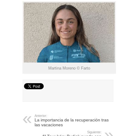
Martina Moreno © Farto
Anterior:
La importancia de la recuperación tras
las vacaciones
Siguiente: