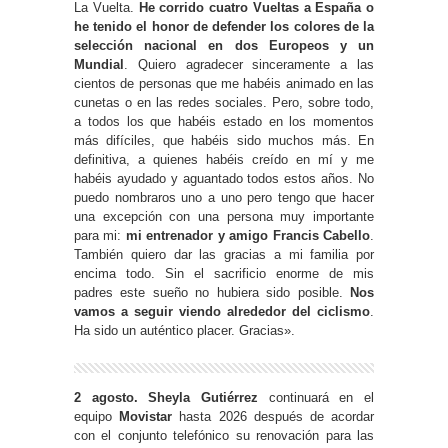
La Vuelta.
He corrido cuatro Vueltas a España o
he tenido el honor de defender los colores de la
selección nacional en dos Europeos y un
Mundial
. Quiero agradecer sinceramente a las
cientos de personas que me habéis animado en las
cunetas o en las redes sociales. Pero, sobre todo,
a todos los que habéis estado en los momentos
más difíciles, que habéis sido muchos más. En
definitiva, a quienes habéis creído en mí y me
habéis ayudado y aguantado todos estos años. No
puedo nombraros uno a uno pero tengo que hacer
una excepción con una persona muy importante
para mi:
mi entrenador y amigo Francis Cabello
.
También quiero dar las gracias a mi familia por
encima todo. Sin el sacrificio enorme de mis
padres este sueño no hubiera sido posible.
Nos
vamos a seguir viendo alrededor del ciclismo
.
Ha sido un auténtico placer. Gracias».
2 agosto. Sheyla Gutiérrez
continuará en el
equipo
Movistar
hasta 2026 después de acordar
con el conjunto telefónico su renovación para las