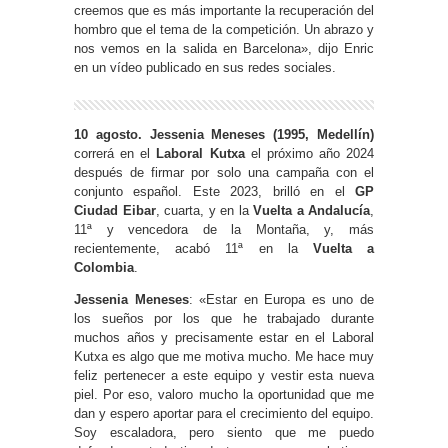
creemos que es más importante la recuperación del
hombro que el tema de la competición. Un abrazo y
nos vemos en la salida en Barcelona», dijo Enric
en un vídeo publicado en sus redes sociales.
10 agosto. Jessenia Meneses (1995, Medellín)
correrá en el
Laboral Kutxa
el próximo año 2024
después de firmar por solo una campaña con el
conjunto español. Este 2023, brilló en el
GP
Ciudad Eibar
, cuarta, y en la
Vuelta a Andalucía
,
11ª y vencedora de la Montaña, y, más
recientemente, acabó 11ª en la
Vuelta a
Colombia
.
Jessenia Meneses
: «Estar en Europa es uno de
los sueños por los que he trabajado durante
muchos años y precisamente estar en el Laboral
Kutxa es algo que me motiva mucho. Me hace muy
feliz pertenecer a este equipo y vestir esta nueva
piel. Por eso, valoro mucho la oportunidad que me
dan y espero aportar para el crecimiento del equipo.
Soy escaladora, pero siento que me puedo