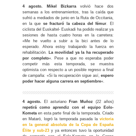
4 agosto. Mikel Bizkarra
volvió hace dos
semanas a los entrenamientos, tras la caída que
sufrió a mediados de junio en la Ruta de Occitania,
en la que
se fracturó la cabeza del fémur
. El
ciclista del Euskaltel- Euskadi ha podido realizar ya
sesiones de hasta cuatro horas en la carretera:
«Me he vuelto a subir a la bici antes de lo
esperado. Ahora estoy trabajando la fuerza en
rehabilitación.
La movilidad ya la ha recuperado
por completo
«. Pese a que no esperaba poder
competir más esta temporada, se muestra
optimista con respecto a un posible regreso a final
de campaña: «Si la recuperación sigue así,
espero
poder hacer alguna carrera en septiembre
«.
4 agosto.
El asturiano
Fran Muñoz
(22 años)
repetirá como
aprendiz con el equipo Eolo-
Kometa
en esta parte final de la temporada. Criado
en Mataró, logró la temporada pasada la
victoria
en la general absoluta de la Copa de España
Élite y sub-23
y ya entonces tuvo la oportunidad