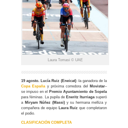
Laura Tomasi © UAE
19 agosto. Lucía Ruiz (Eneicat)
-la ganadora de la
Copa España
y próxima corredora del
Movistar
–
se impuso en el
Premio Ayuntamiento de Sopela
para féminas. La pupila de
Eneritz Iturriaga
superó
a
Miryam Núñez (Massi)
y su hermana melliza y
compañera de equipo
Laura Ruiz
que completaron
el podio.
CLASIFICACIÓN COMPLETA