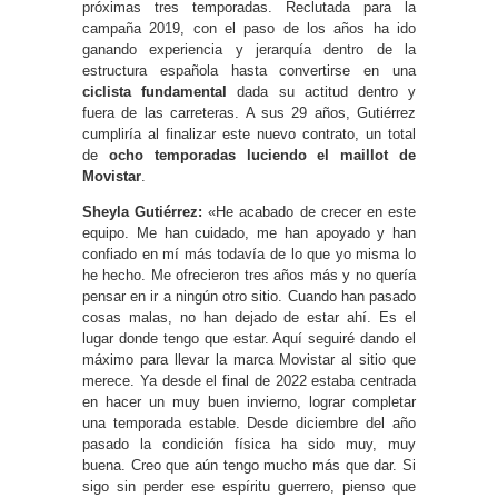
próximas tres temporadas. Reclutada para la
campaña 2019, con el paso de los años ha ido
ganando experiencia y jerarquía dentro de la
estructura española hasta convertirse en una
ciclista fundamental
dada su actitud dentro y
fuera de las carreteras. A sus 29 años, Gutiérrez
cumpliría al finalizar este nuevo contrato, un total
de
ocho temporadas luciendo el maillot de
Movistar
.
Sheyla Gutiérrez:
«He acabado de crecer en este
equipo. Me han cuidado, me han apoyado y han
confiado en mí más todavía de lo que yo misma lo
he hecho. Me ofrecieron tres años más y no quería
pensar en ir a ningún otro sitio. Cuando han pasado
cosas malas, no han dejado de estar ahí. Es el
lugar donde tengo que estar. Aquí seguiré dando el
máximo para llevar la marca Movistar al sitio que
merece. Ya desde el final de 2022 estaba centrada
en hacer un muy buen invierno, lograr completar
una temporada estable. Desde diciembre del año
pasado la condición física ha sido muy, muy
buena. Creo que aún tengo mucho más que dar. Si
sigo sin perder ese espíritu guerrero, pienso que