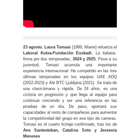
23 agosto. Laura Tomasi
(1999, Miane) refuerza el
Laboral Kutxa-Fundación Euskadi.
La italiana
firma por dos temporadas,
2024 y 2025.
Pese a su
juventud, Tomasi acumula una importante
experiencia internacional. Ha competido en las tres
últimas temporadas en los equipos UAE ADQ
(2022-2023) y Alé BTC Ljubljana (2021). Se trata de
una clasicómana y rápida. De 24 años, es una
ciclista en progresión y que llega al equipo para
continuar creciendo y ser una referencia en las
pruebas de un día. De paso, aportará sus
capacidades al resto de compañeras para aumentar
la competitividad del grupo en ese tipo de carreras.
Tomasi es el cuarto fichaje confirmado, tras los de
Ane Santesteban, Catalina Soto y Jessenia
Meneses