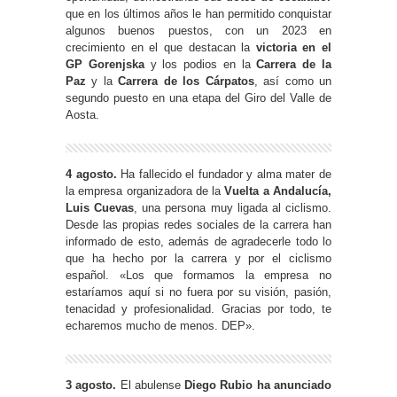
que en los últimos años le han permitido conquistar
algunos buenos puestos, con un 2023 en
crecimiento en el que destacan la
victoria en el
GP Gorenjska
y los podios en la
Carrera de la
Paz
y la
Carrera de los Cárpatos
, así como un
segundo puesto en una etapa del Giro del Valle de
Aosta.
4 agosto.
Ha fallecido el fundador y alma mater de
la empresa organizadora de la
Vuelta a Andalucía,
Luis Cuevas
, una persona muy ligada al ciclismo.
Desde las propias redes sociales de la carrera han
informado de esto, además de agradecerle todo lo
que ha hecho por la carrera y por el ciclismo
español. «Los que formamos la empresa no
estaríamos aquí si no fuera por su visión, pasión,
tenacidad y profesionalidad. Gracias por todo, te
echaremos mucho de menos. DEP».
3 agosto.
El abulense
Diego Rubio
ha anunciado