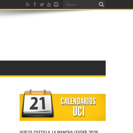
VUELTA CASTILLA-LA MANCHA LEADER 2026