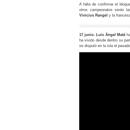
A falta de confirmar el bloq
otros campeonatos serán l
Vinicius Rangel
y la frances
17 junio. Luis Ángel Maté
ha
ha vivido desde dentro su par
se disputó en la isla el pasa