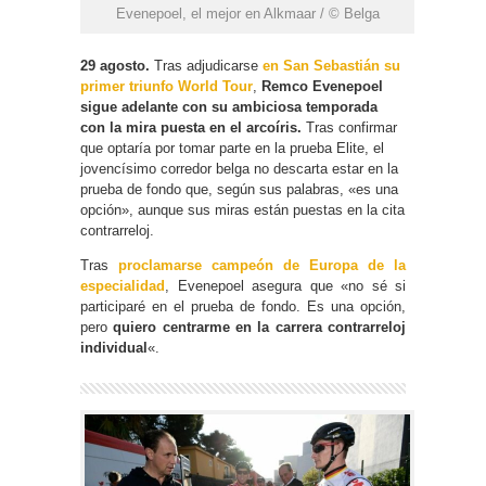
Evenepoel, el mejor en Alkmaar / © Belga
29 agosto.
Tras adjudicarse
en San Sebastián su
primer triunfo World Tour
,
Remco Evenepoel
sigue adelante con su ambiciosa temporada
con la mira puesta en el arcoíris.
Tras confirmar
que optaría por tomar parte en la prueba Elite, el
jovencísimo corredor belga no descarta estar en la
prueba de fondo que, según sus palabras, «es una
opción», aunque sus miras están puestas en la cita
contrarreloj.
Tras
proclamarse campeón de Europa de la
especialidad
, Evenepoel asegura que «no sé si
participaré en el prueba de fondo. Es una opción,
pero
quiero centrarme en la carrera contrarreloj
individual
«.