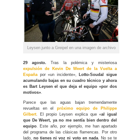
Leysen junto a Greipel en una imagen de archivo
29 agosto.
Tras la polémica y misteriosa
expulsión de Kevin De Weert de la Vuelta a
España
por «un incidente»,
Lotto-Soudal sigue
acumulando bajas en su cuadro técnico y ahora
es Bart Leysen el que deja el equipo «por dos
motivos»
.
Parece que las aguas bajan tremendamente
revueltas en el
próximo equipo de Philippe
Gilbert
. El propio Leysen explica que «
al igual
que De Weert, ya no me sentía bien dentro del
equipo
. Este año, por ejemplo, me han apartado
del programa de las clásicas flamencas. Por otro
lado,
no tienes ni voz ni voto en nada
. No se te