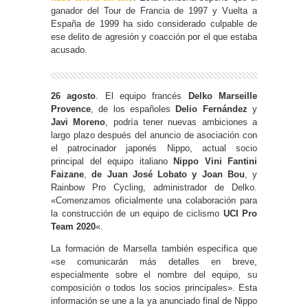
ganador del Tour de Francia de 1997 y Vuelta a
España de 1999 ha sido considerado culpable de
ese delito de agresión y coacción por el que estaba
acusado.
26 agosto
. El equipo francés
Delko Marseille
Provence
, de los españoles
Delio Fernández
y
Javi Moreno
, podría tener nuevas ambiciones a
largo plazo después del anuncio de asociación con
el patrocinador japonés Nippo, actual socio
principal del equipo italiano
Nippo Vini Fantini
Faizane
,
de Juan José Lobato y Joan Bou
, y
Rainbow Pro Cycling, administrador de Delko.
«Comenzamos oficialmente una colaboración para
la construcción de un equipo de ciclismo
UCI Pro
Team 2020
«.
La formación de Marsella también especifica que
«se comunicarán más detalles en breve,
especialmente sobre el nombre del equipo, su
composición o todos los socios principales». Esta
información se une a la ya anunciado final de Nippo