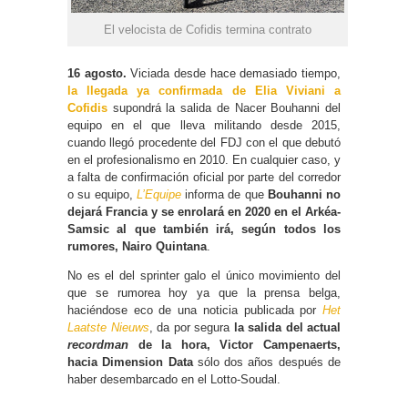
El velocista de Cofidis termina contrato
16 agosto.
Viciada desde hace demasiado tiempo,
la llegada ya confirmada de Elia Viviani a
Cofidis
supondrá la salida de Nacer Bouhanni del
equipo en el que lleva militando desde 2015,
cuando llegó procedente del FDJ con el que debutó
en el profesionalismo en 2010. En cualquier caso, y
a falta de confirmación oficial por parte del corredor
o su equipo,
L’Equipe
informa de que
Bouhanni no
dejará Francia y se enrolará en 2020 en el Arkéa-
Samsic al que también irá, según todos los
rumores, Nairo Quintana
.
No es el del sprinter galo el único movimiento del
que se rumorea hoy ya que la prensa belga,
haciéndose eco de una noticia publicada por
Het
Laatste Nieuws
, da por segura
la salida del actual
recordman
de la hora, Victor Campenaerts,
hacia Dimension Data
sólo dos años después de
haber desembarcado en el Lotto-Soudal.