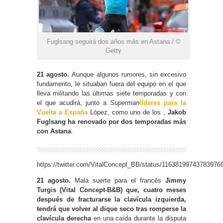
Fuglsang seguirá dos años más en Astana / ©
Getty
21 agosto.
Aunque algunos rumores, sin excesivo
fundamento, le situaban fuera del equipo en el que
lleva militando las últimas siete temporadas y con
el que acudirá, junto a
Superman
líderes para la
Vuelta a España
López, como uno de los ,
Jakob
Fuglsang ha renovado por dos temporadas más
con Astana
.
https://twitter.com/VitalConcept_BB/status/11638199743783976
21 agosto.
Mala suerte para el francés
Jimmy
Turgis (Vital Concept-B&B) que, cuatro meses
después de fracturarse la clavícula izquierda,
tendrá que volver al dique seco tras romperse la
clavícula derecha
en una caída durante la disputa