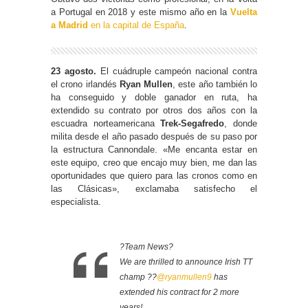
a Portugal en 2018 y este mismo año en la
Vuelta
a Madrid
en la capital de España
.
23 agosto.
El cuádruple campeón nacional contra
el crono irlandés
Ryan Mullen
, este año también lo
ha conseguido y doble ganador en ruta, ha
extendido su contrato por otros dos años con la
escuadra norteamericana
Trek-Segafredo
, donde
milita desde el año pasado después de su paso por
la estructura Cannondale. «Me encanta estar en
este equipo, creo que encajo muy bien, me dan las
oportunidades que quiero para las cronos como en
las Clásicas», exclamaba satisfecho el
especialista.
?Team News?
We are thrilled to announce Irish TT
champ ??
@ryanmullen9
has
extended his contract for 2 more
years!