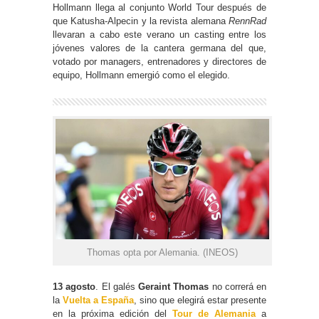
Hollmann llega al conjunto World Tour después de
que Katusha-Alpecin y la revista alemana
RennRad
llevaran a cabo este verano un casting entre los
jóvenes valores de la cantera germana del que,
votado por managers, entrenadores y directores de
equipo, Hollmann emergió como el elegido.
Thomas opta por Alemania. (INEOS)
13 agosto
. El galés
Geraint Thomas
no correrá en
la
Vuelta a España
, sino que elegirá estar presente
en la próxima edición del
Tour de Alemania
a