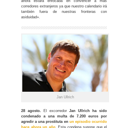
ahora estará enfocada en convencer a más
corredores extranjeros ya que nuestro calendario irá
también fuera de nuestras fronteras con
asiduidad».
Jan Ullrich
28 agosto.
El excorredor
Jan Ullrich ha sido
condenado a una multa de 7.200 euros por
agredir a una prostituta en
un episodio ocurrido
hace ahora un año
. Esta condena supone que el