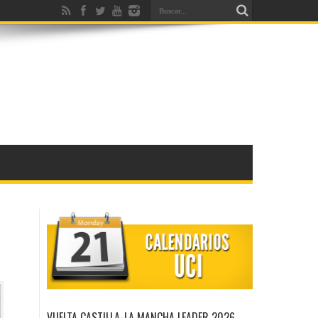
VUELTA CASTILLA-LA MANCHA LEADER 2026