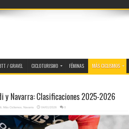
BTT / GRAVEL
CICLOTURISMO
FÉMINAS
MÁS CICLISMOS
di y Navarra: Clasificaciones 2025-2026
i
,
Más Ciclismos
,
Navarra
04/01/2026
0