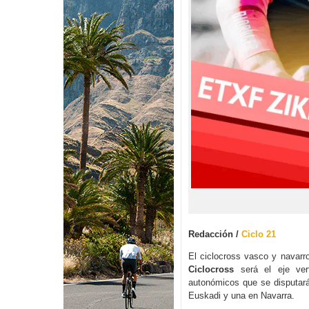
Redacción /
Ciclo 21
El ciclocross vasco y navarr
Ciclocross
será el eje vert
autonómicos que se disputa
Euskadi y una en Navarra.