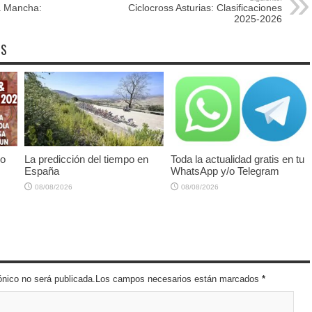
La Mancha:
Ciclocross Asturias: Clasificaciones
2025-2026
OS
io
La predicción del tiempo en
Toda la actualidad gratis en tu
España
WhatsApp y/o Telegram
08/08/2026
08/08/2026
trónico no será publicada.Los campos necesarios están marcados
*