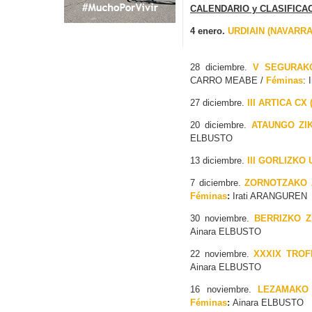
CALENDARIO y CLASIFICAC
4 enero.
URDIAIN (NAVARRA
28 diciembre.
V SEGURAKO
CARRO MEABE /
Féminas
:
27 diciembre.
III ARTICA CX
20 diciembre.
ATAUNGO ZI
ELBUSTO
13 diciembre.
III GORLIZKO 
7 diciembre.
ZORNOTZAKO Z
Féminas
:
Irati ARANGUREN
30 noviembre.
BERRIZKO Z
Ainara ELBUSTO
22 noviembre.
XXXIX TROF
Ainara ELBUSTO
16 noviembre.
LEZAMAKO X
Féminas
:
Ainara ELBUSTO