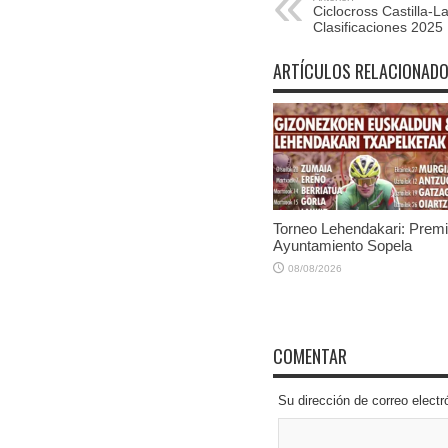
Ciclocross Castilla-
Clasificaciones 2025
ARTÍCULOS RELACIONAD
Torneo Lehendakari: Prem
Ayuntamiento Sopela
08/08/2026
COMENTAR
Su dirección de correo elec