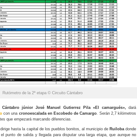
Rutómetro de la 2ª etapa © Circuito Cántabro
o Cántabro júnior José Manuel Gutierrez Pila «El camargués»,
dará
io
con una
cronoescalada en Escobedo de Camargo
. Serán 2,7 kilómetros
ntes que empezará marcando diferencias.
 dirige hasta la capital de los pueblos bonitos, al municipio de
Ruiloba
donde
el punto de salida y llegada para disputar una larga etapa, que aunque no