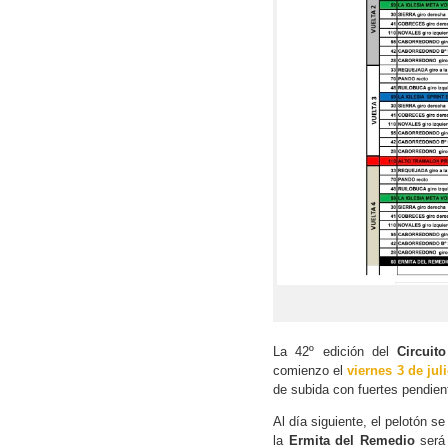
La 42º edición del
Circuit
comienzo el
viernes 3 de jul
de subida con fuertes pendie
Al día siguiente, el pelotón se
la
Ermita del Remedio
será 