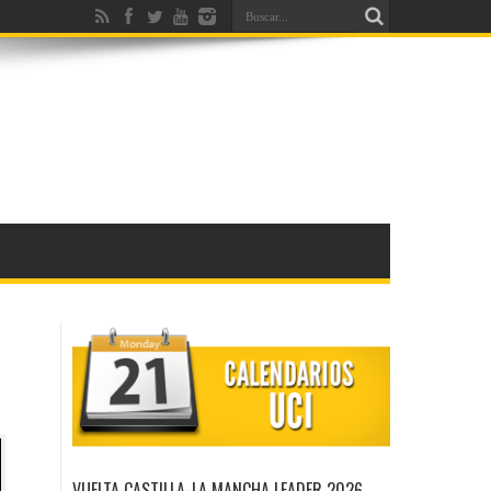
VUELTA CASTILLA-LA MANCHA LEADER 2026