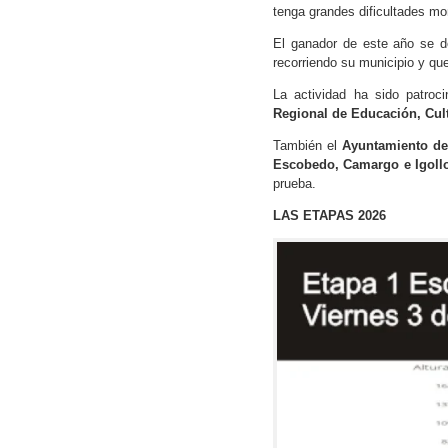
tenga grandes dificultades mo
El ganador de este año se d
recorriendo su municipio y que
La actividad ha sido patroc
Regional de Educación, Cult
También el
Ayuntamiento d
Escobedo, Camargo e Igollo
prueba.
LAS ETAPAS 2026