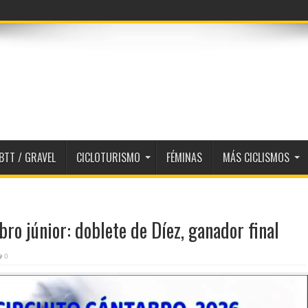
e prologuista
BTT / GRAVEL
CICLOTURISMO
FÉMINAS
MÁS CICLISMOS
bro júnior: doblete de Díez, ganador final
0