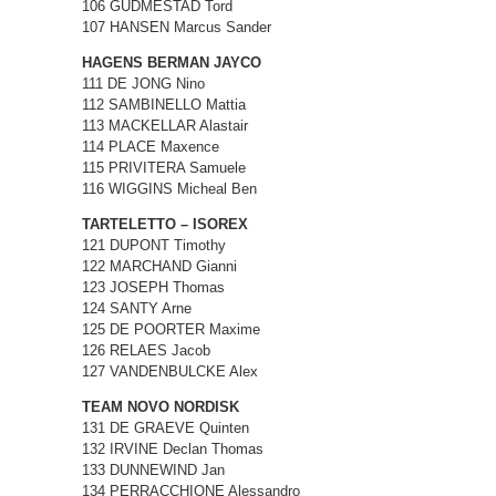
106 GUDMESTAD Tord
107 HANSEN Marcus Sander
HAGENS BERMAN JAYCO
111 DE JONG Nino
112 SAMBINELLO Mattia
113 MACKELLAR Alastair
114 PLACE Maxence
115 PRIVITERA Samuele
116 WIGGINS Micheal Ben
TARTELETTO – ISOREX
121 DUPONT Timothy
122 MARCHAND Gianni
123 JOSEPH Thomas
124 SANTY Arne
125 DE POORTER Maxime
126 RELAES Jacob
127 VANDENBULCKE Alex
TEAM NOVO NORDISK
131 DE GRAEVE Quinten
132 IRVINE Declan Thomas
133 DUNNEWIND Jan
134 PERRACCHIONE Alessandro