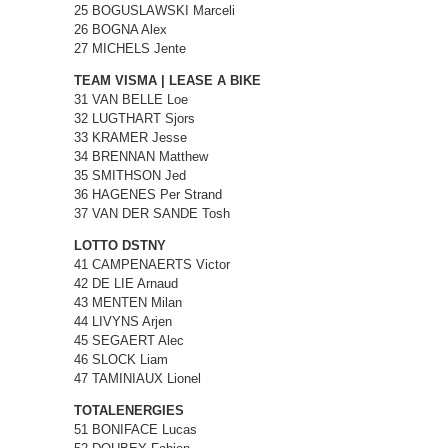
25 BOGUSLAWSKI Marceli
26 BOGNA Alex
27 MICHELS Jente
TEAM VISMA | LEASE A BIKE
31 VAN BELLE Loe
32 LUGTHART Sjors
33 KRAMER Jesse
34 BRENNAN Matthew
35 SMITHSON Jed
36 HAGENES Per Strand
37 VAN DER SANDE Tosh
LOTTO DSTNY
41 CAMPENAERTS Victor
42 DE LIE Arnaud
43 MENTEN Milan
44 LIVYNS Arjen
45 SEGAERT Alec
46 SLOCK Liam
47 TAMINIAUX Lionel
TOTALENERGIES
51 BONIFACE Lucas