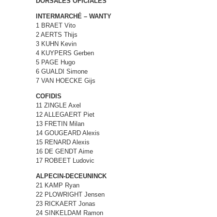
DORSALES OFICIALES
INTERMARCHÉ – WANTY
1 BRAET Vito
2 AERTS Thijs
3 KUHN Kevin
4 KUYPERS Gerben
5 PAGE Hugo
6 GUALDI Simone
7 VAN HOECKE Gijs
COFIDIS
11 ZINGLE Axel
12 ALLEGAERT Piet
13 FRETIN Milan
14 GOUGEARD Alexis
15 RENARD Alexis
16 DE GENDT Aime
17 ROBEET Ludovic
ALPECIN-DECEUNINCK
21 KAMP Ryan
22 PLOWRIGHT Jensen
23 RICKAERT Jonas
24 SINKELDAM Ramon