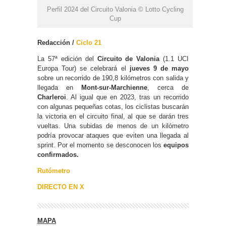
Perfil 2024 del Circuito Valonia © Lotto Cycling
Cup
Redacción /
Ciclo 21
La 57ª edición del
Circuito de Valonia
(1.1 UCI
Europa Tour) se celebrará el
jueves 9 de mayo
sobre un recorrido de 190,8 kilómetros con salida y
llegada en
Mont-sur-Marchienne
, cerca de
Charleroi
. Al igual que en 2023, tras un recorrido
con algunas pequeñas cotas, los ciclistas buscarán
la victoria en el circuito final, al que se darán tres
vueltas. Una subidas de menos de un kilómetro
podría provocar ataques que eviten una llegada al
sprint. Por el momento se desconocen los
equipos
confirmados.
Rutómetro
DIRECTO EN X
MAPA