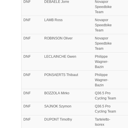
DNF
DEBAELE Jorre
Novapor
Speedbike
Team
DNF
LAMB Ross
Novapor
Speedbike
Team
DNF
ROBINSON Oliver
Novapor
Speedbike
Team
DNF
LECLAINCHE Gwen
Philippe
Wagner-
Bazin
DNF
PONSAERTS Thibaut
Philippe
Wagner-
Bazin
DNF
BOZZOLA Mirko
Q36.5 Pro
Cycling Team
DNF
SAJNOK Szymon
Q36.5 Pro
Cycling Team
DNF
DUPONT Timothy
Tarteletto-
Isorex