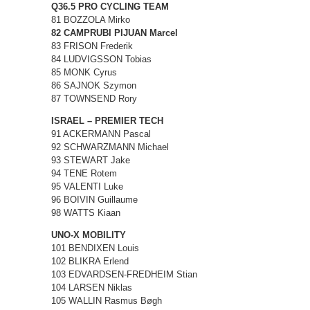
Q36.5 PRO CYCLING TEAM
81 BOZZOLA Mirko
82 CAMPRUBI PIJUAN Marcel
83 FRISON Frederik
84 LUDVIGSSON Tobias
85 MONK Cyrus
86 SAJNOK Szymon
87 TOWNSEND Rory
ISRAEL – PREMIER TECH
91 ACKERMANN Pascal
92 SCHWARZMANN Michael
93 STEWART Jake
94 TENE Rotem
95 VALENTI Luke
96 BOIVIN Guillaume
98 WATTS Kiaan
UNO-X MOBILITY
101 BENDIXEN Louis
102 BLIKRA Erlend
103 EDVARDSEN-FREDHEIM Stian
104 LARSEN Niklas
105 WALLIN Rasmus Bøgh