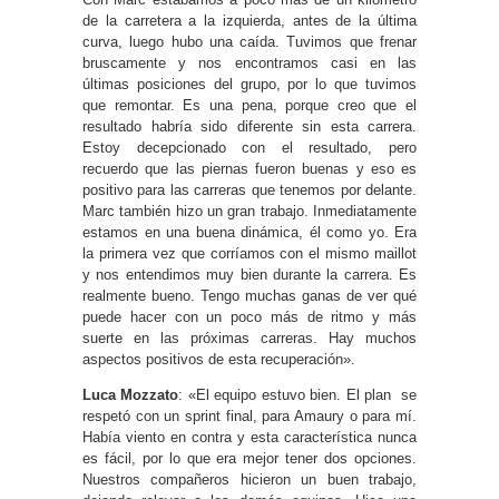
de la carretera a la izquierda, antes de la última
curva, luego hubo una caída. Tuvimos que frenar
bruscamente y nos encontramos casi en las
últimas posiciones del grupo, por lo que tuvimos
que remontar. Es una pena, porque creo que el
resultado habría sido diferente sin esta carrera.
Estoy decepcionado con el resultado, pero
recuerdo que las piernas fueron buenas y eso es
positivo para las carreras que tenemos por delante.
Marc también hizo un gran trabajo. Inmediatamente
estamos en una buena dinámica, él como yo. Era
la primera vez que corríamos con el mismo maillot
y nos entendimos muy bien durante la carrera. Es
realmente bueno. Tengo muchas ganas de ver qué
puede hacer con un poco más de ritmo y más
suerte en las próximas carreras. Hay muchos
aspectos positivos de esta recuperación».
Luca Mozzato
: «El equipo estuvo bien. El plan se
respetó con un sprint final, para Amaury o para mí.
Había viento en contra y esta característica nunca
es fácil, por lo que era mejor tener dos opciones.
Nuestros compañeros hicieron un buen trabajo,