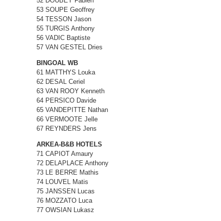
52 DOUBEY Fabien
53 SOUPE Geoffrey
54 TESSON Jason
55 TURGIS Anthony
56 VADIC Baptiste
57 VAN GESTEL Dries
BINGOAL WB
61 MATTHYS Louka
62 DESAL Ceriel
63 VAN ROOY Kenneth
64 PERSICO Davide
65 VANDEPITTE Nathan
66 VERMOOTE Jelle
67 REYNDERS Jens
ARKEA-B&B HOTELS
71 CAPIOT Amaury
72 DELAPLACE Anthony
73 LE BERRE Mathis
74 LOUVEL Matis
75 JANSSEN Lucas
76 MOZZATO Luca
77 OWSIAN Lukasz