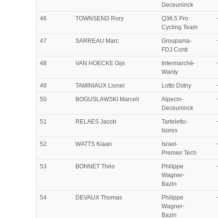
Deceuninck
46
TOWNSEND Rory
Q36.5 Pro
Cycling Team
47
SARREAU Marc
Groupama-
FDJ Conti
48
VAN HOECKE Gijs
Intermarché-
Wanty
49
TAMINIAUX Lionel
Lotto Dstny
50
BOGUSLAWSKI Marceli
Alpecin-
Deceuninck
51
RELAES Jacob
Tarteletto-
Isorex
52
WATTS Kiaan
Israel-
Premier Tech
53
BONNET Théo
Philippe
Wagner-
Bazin
54
DEVAUX Thomas
Philippe
Wagner-
Bazin