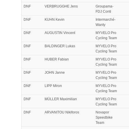
DNF
VERBRUGGHE Jens
Groupama-
FDJ Conti
DNF
KUHN Kevin
Intermarché-
Wanty
DNF
AUGUSTIN Vincent
MYVELO Pro
Cycling Team
DNF
BALDINGER Lukas
MYVELO Pro
Cycling Team
DNF
HUBER Fabian
MYVELO Pro
Cycling Team
DNF
JOHN Janne
MYVELO Pro
Cycling Team
DNF
LIPP Miron
MYVELO Pro
Cycling Team
DNF
MÜLLER Maximilian
MYVELO Pro
Cycling Team
DNF
ARVANITOU Nikiforos
Novapor
Speedbike
Team