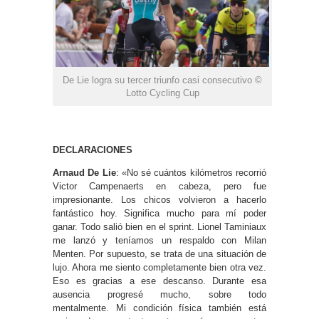
De Lie logra su tercer triunfo casi consecutivo ©
Lotto Cycling Cup
DECLARACIONES
Arnaud De Lie
: «No sé cuántos kilómetros recorrió
Victor Campenaerts en cabeza, pero fue
impresionante. Los chicos volvieron a hacerlo
fantástico hoy. Significa mucho para mí poder
ganar. Todo salió bien en el sprint. Lionel Taminiaux
me lanzó y teníamos un respaldo con Milan
Menten. Por supuesto, se trata de una situación de
lujo. Ahora me siento completamente bien otra vez.
Eso es gracias a ese descanso. Durante esa
ausencia progresé mucho, sobre todo
mentalmente. Mi condición física también está