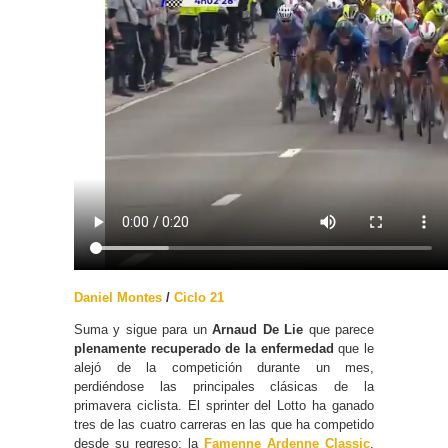
Daniel Montes
/
Ciclo 21
Suma y sigue para un
Arnaud De Lie
que parece
plenamente recuperado de la enfermedad
que le
alejó de la competición durante un mes,
perdiéndose las principales clásicas de la
primavera ciclista. El sprinter del Lotto ha ganado
tres de las cuatro carreras en las que ha competido
desde su regreso: la
Famenne Ardenne Classic
,