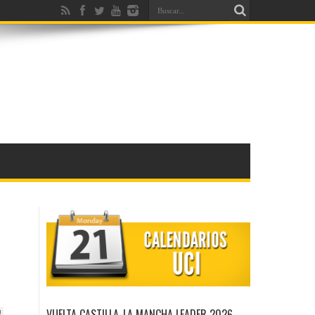
VUELTA CASTILLA-LA MANCHA LEADER 2026