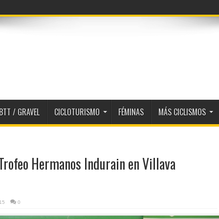
BTT / GRAVEL
CICLOTURISMO
FÉMINAS
MÁS CICLISMOS
 Trofeo Hermanos Indurain en Villava
15
0