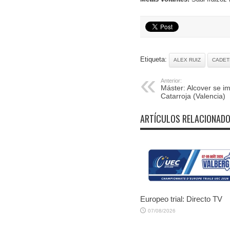
Etiqueta:
ALEX RUIZ
CADET
Anterior:
Máster: Alcover se i
Catarroja (Valencia)
ARTÍCULOS RELACIONAD
Europeo trial: Directo TV
07/08/2026