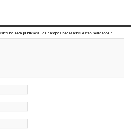
trónico no será publicada.Los campos necesarios están marcados
*