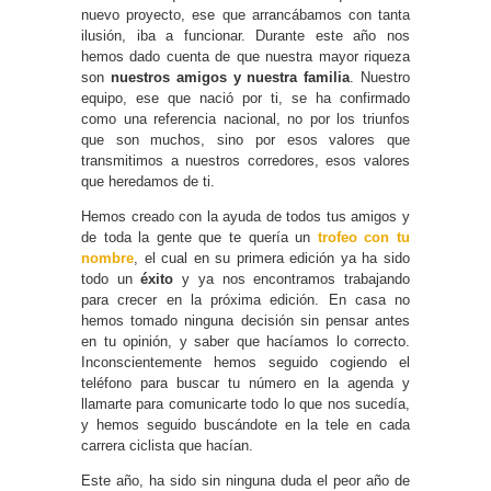
nuevo proyecto, ese que arrancábamos con tanta
ilusión, iba a funcionar. Durante este año nos
hemos dado cuenta de que nuestra mayor riqueza
son
nuestros amigos y nuestra familia
. Nuestro
equipo, ese que nació por ti, se ha confirmado
como una referencia nacional, no por los triunfos
que son muchos, sino por esos valores que
transmitimos a nuestros corredores, esos valores
que heredamos de ti.
Hemos creado con la ayuda de todos tus amigos y
de toda la gente que te quería un
trofeo con tu
nombre
, el cual en su primera edición ya ha sido
todo un
éxito
y ya nos encontramos trabajando
para crecer en la próxima edición. En casa no
hemos tomado ninguna decisión sin pensar antes
en tu opinión, y saber que hacíamos lo correcto.
Inconscientemente hemos seguido cogiendo el
teléfono para buscar tu número en la agenda y
llamarte para comunicarte todo lo que nos sucedía,
y hemos seguido buscándote en la tele en cada
carrera ciclista que hacían.
Este año, ha sido sin ninguna duda el peor año de