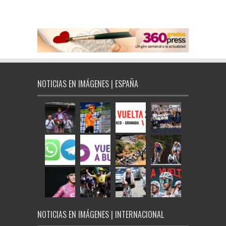
NOTICIAS EN IMÁGENES | ESPAÑA
NOTICIAS EN IMÁGENES | INTERNACIONAL