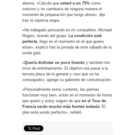
alarma. «Calculo que
estaré a un 75%
como
máximo y no cambiaría de ninguna manera el
momento de preparación que tengo ahora», dijo
tras la séptima etapa.
«He trabajado pensando en mi compañero, Michael
Rogers, tirando del grupo.
La condición está
perfecta
, llego en el momento en el que quiero
estar», explicó tras la jornada de este sábado de la
ronda gala.
«
Quería disfrutar un poco tirando
y también me
sirve de entrenamiento. El objetivo era pasar a la
tercera plaza de la general y creo que se ha
conseguido», agregó su gabinete de comunicación.
«Personalmente estoy contento, las piernas
funcionan muy bien, están en el momento de forma
que quiero y estoy seguro de que
en el Tour de
Francia serán mucho más fuertes todavía
. El
plan está yendo perfecto», señaló.