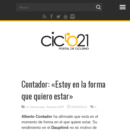
Contador: «Estoy en la forma
que quiero estar»
en
Destacada
,
Noticias ESP
08/06/2013
0
Alberto Contador
ha afirmado que está en el
momento de forma en el que quiere estar. Su
rendimiento en el
Dauphiné
no es motivo de