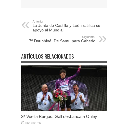
Anterior:
La Junta de Castilla y León ratifica su
apoyo al Mundial
Siguiente:
7ª Dauphiné: De Samu para Cabedo
ARTÍCULOS RELACIONADOS
3ª Vuelta Burgos: Gall desbanca a Onley
06/08/2026