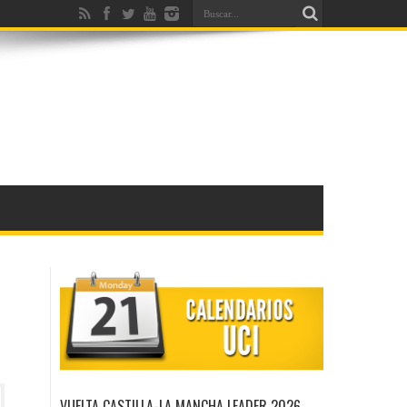
VUELTA CASTILLA-LA MANCHA LEADER 2026