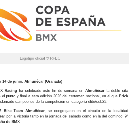
Logotipo oficial © RFEC
o 14 de junio. Almuñécar (Granada)
X Racing
ha celebrado este fin de semana en
Almuñécar
la doble cita
 el punto y final a esta edición 2026 del certamen nacional, en el que
Erick
clamado campeones de la competición en categoría élite/sub23.
M Bike Team Almuñécar
, se congregaron en el circuito de la localidad
ear por la victoria tanto en la jornada del sábado como en la del domingo, 9ª
aña de BMX
.