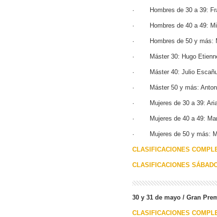
· Hombres de 30 a 39: Fra
· Hombres de 40 a 49: Migu
· Hombres de 50 y más: M
· Máster 30: Hugo Etienne
· Máster 40: Julio Escañu
· Máster 50 y más: Antoni
· Mujeres de 30 a 39: Aria
· Mujeres de 40 a 49: Marí
· Mujeres de 50 y más: Ma
CLASIFICACIONES COMPL
CLASIFICACIONES SÁBADO
30 y 31 de mayo / Gran Prem
CLASIFICACIONES COMPL