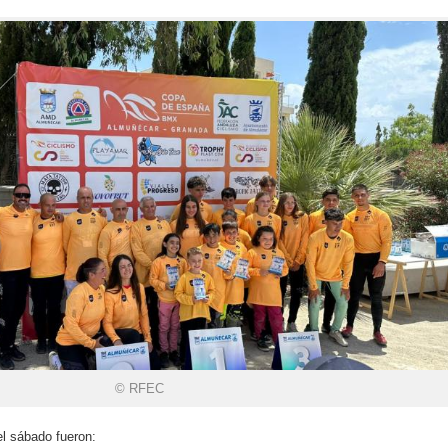
© RFEC
l sábado fueron: