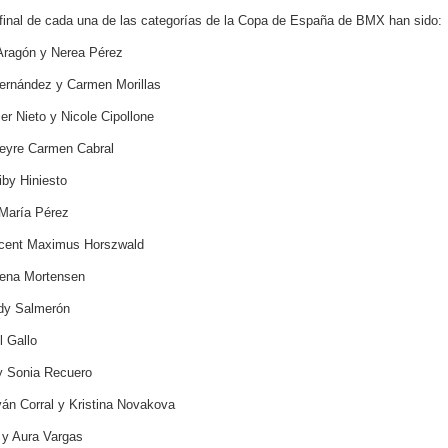
 final de cada una de las categorías de la Copa de España de BMX han sido:
ragón y Nerea Pérez
nández y Carmen Morillas
 Nieto y Nicole Cipollone
eyre Carmen Cabral
by Hiniesto
María Pérez
ent Maximus Horszwald
ena Mortensen
y Salmerón
 Gallo
y Sonia Recuero
n Corral y Kristina Novakova
y Aura Vargas