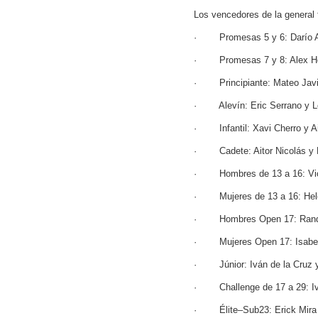
Los vencedores de la general
· Promesas 5 y 6: Darío A
· Promesas 7 y 8: Alex Her
· Principiante: Mateo Javier
· Alevín: Eric Serrano y L
· Infantil: Xavi Cherro y Ai
· Cadete: Aitor Nicolás y 
· Hombres de 13 a 16: Vic
· Mujeres de 13 a 16: Hel
· Hombres Open 17: Rand
· Mujeres Open 17: Isabel
· Júnior: Iván de la Cruz 
· Challenge de 17 a 29: Ivá
· Élite–Sub23: Erick Mira 