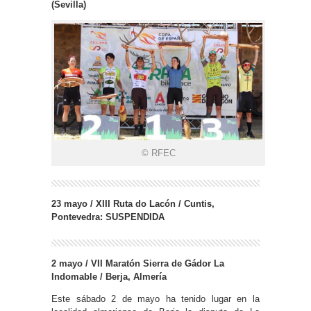
(Sevilla)
© RFEC
23 mayo / XIII Ruta do Lacón / Cuntis,
Pontevedra: SUSPENDIDA
2 mayo / VII Maratón Sierra de Gádor La
Indomable / Berja, Almería
Este sábado 2 de mayo ha tenido lugar en la