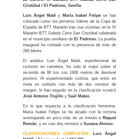
Cristóbal / El Pedroso, Sevilla
Luis Ángel Maté
y
María Isabel Felipe
se han
colocado como los primeros líderes de la Copa de
España de BTT Maratón tras sus victorias en la IX
Maratón BTT Subida Cerro San Cristóbal celebrada
en el municipio sevillano de
El Pedroso.
La prueba
inaugural ha contado con la presencia de más de
260 bikers.
El andaluz Luis Ángel Maté, exprofesional de
ciclismo en carretera, ha sido el mejor sobre el
recorrido de 90 km con 1900 metros de desnivel
positivo. Al experimentado ciclista, que entró en
meta en solitario con más de dos minutos de
margen, le han seguido en la clasificación scratch
José Antonio Trujillo
y
Saúl Mateo.
En lo que respecta a la clasificación femenina,
María Isabel Felipe se ha alzado con la victoria
aventajando en poco más de un minuto a
Raquel
Román
, y en casi dos minutos a
Susana Alonso.
CLASIFICACIONES COMPLETAS:
Luis Ángel