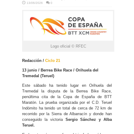
13/06/2026
0
Logo oficial © RFEC
Redacción /
Ciclo 21
13 junio / Berrea Bike Race / Orihuela del
Tremedal (Teruel)
Este sábado ha tenido lugar en Orihuela del
Tremedal la disputa de la Berrea Bike Race,
penúltima cita de la Copa de España de BTT
Maratón. La prueba organizada por el C.D. Teruel
Indómito ha tenido un total de cerca de 72 km de
recorrido por la Sierra de Albarracín y donde han
conseguido la victoria
Sergio Sánchez y Alba
Teruel.