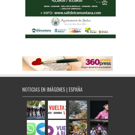
NOTICIAS EN IMÁGENES | ESPAÑA