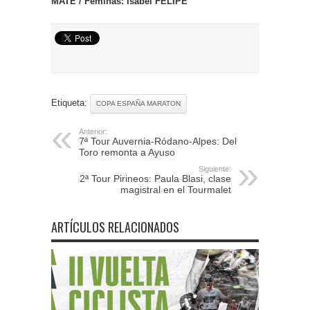
MATÉ / Féminas: Isabel FELIPE
Etiqueta:
COPA ESPAÑA MARATON
Anterior:
7ª Tour Auvernia-Ródano-Alpes: Del
Toro remonta a Ayuso
Siguiente:
2ª Tour Pirineos: Paula Blasi, clase
magistral en el Tourmalet
ARTÍCULOS RELACIONADOS