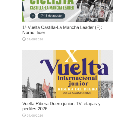
1ª Vuelta Castilla-La Mancha Leader (F):
Norrid, líder
07/08/2026
Vuelta Ribera Duero júnior: TV, etapas y
perfiles 2026
07/08/2026