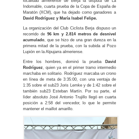
localidad almeriense de Berja la disputa de La
Indomable, cuarta prueba de la Copa de España de
Maratón (XCM), que ha dejado como ganadores a
David Rodríguez y María Isabel Felipe.
La organización del Club Ciclista Berja dispuso un
recorrido de
96 km y 2.814 metros de desnivel
acumulado
, que se hizo de una gran dureza en la
primera mitad de la prueba, con la subida al Pozo
Lupión en la Alpujarra almeriense.
Entre los hombres, dominó la prueba
David
Rodríguez
, quien ya en el primer tramo intermedio
marchaba en solitario. Rodríguez marcaba un crono
en línea de meta de 3:35:00, con una ventaja de
1:35 sobre el sub23 Joris Lemke y de 1:42 sobre el
también sub23 Esteban Martín. Por su parte, el
líder absoluto José Antonio Trujillo llegó en cuarta
posición a 2:58 del vencedor, lo que le permite
mantener el maillot amarillo.