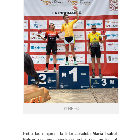
© RFEC
Entre las mujeres, la líder absoluta
María Isabel
Felipe
no tuvo oposición entre sus rivales al