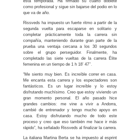
esta temporada. Ha firmado su cuarto doblete
como profesional y sigue sin bajarse del podio en lo
que va de año.
Rissveds ha impuesto un fuerte ritmo a partir de la
segunda vuelta para escaparse en solitario y
completar prácticamente toda la carrera sin
compañía, manteniendo durante gran parte de la
prueba una ventaja cercana a los 30 segundos
sobre el grupo perseguidor. Finalmente, ha
completado las siete vueltas de la carrera Élite
femenina en un tiempo de 1 h 18’ 47’’.
“Me siento muy bien. Es increíble correr en casa.
Me encanta esta carrera y los espectadores son
fantásticos. Es un lugar increíble y lo estoy
disfrutando muchísimo. Creo que estoy viviendo un
gran momento personal. El año pasado hice
grandes cambios: me vine a vivir a Andorra,
cambié de entrenador y tengo mucho apoyo en
casa. Estoy disfrutando mucho de todo este
proceso y creo que eso también me hace ir más
rápido”, ha señalado Rissveds al finalizar la carrera.
La italiana Martina Berta se ha impuesto al esprint