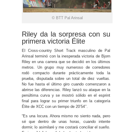
© BTT Pal Arinsal
Riley da la sorpresa con su
primera victoria Élite
El Cross-country Short Track masculino de Pal
Arinsal terminó con la inesperada victoria de Bjorn
Riley en una carrera que se decidió en los últimos
metros. Un grupo muy numeroso de corredores
rodó compacto durante prácticamente toda la
prueba, disputada sobre un total de diez vueltas.
No fue hasta el último giro cuando comenzaron a
abrirse las diferencias. Riley lanzó su ataque en la
penúltima curva y se mostró sólido en el esprint
final para lograr su primer triunfo en la categoría
Élite de XCC con un tiempo de 20’54’’.
“Es una locura. Ahora mismo no siento nada, pero
sé que dentro de unas horas, cuando intente
dormir, lo asimilaré y me costará conciliar el sueño.