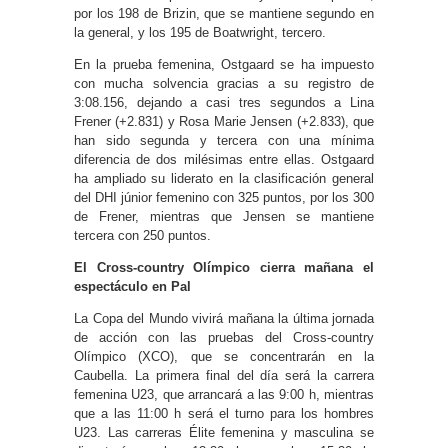
por los 198 de Brizin, que se mantiene segundo en
la general, y los 195 de Boatwright, tercero.
En la prueba femenina, Ostgaard se ha impuesto
con mucha solvencia gracias a su registro de
3:08.156, dejando a casi tres segundos a Lina
Frener (+2.831) y Rosa Marie Jensen (+2.833), que
han sido segunda y tercera con una mínima
diferencia de dos milésimas entre ellas. Ostgaard
ha ampliado su liderato en la clasificación general
del DHI júnior femenino con 325 puntos, por los 300
de Frener, mientras que Jensen se mantiene
tercera con 250 puntos.
El Cross-country Olímpico cierra mañana el
espectáculo en Pal
La Copa del Mundo vivirá mañana la última jornada
de acción con las pruebas del Cross-country
Olímpico (XCO), que se concentrarán en la
Caubella. La primera final del día será la carrera
femenina U23, que arrancará a las 9:00 h, mientras
que a las 11:00 h será el turno para los hombres
U23. Las carreras Élite femenina y masculina se