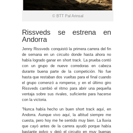
© BTT Pal Arinsal
Rissveds se estrena en
Andorra
Jenny Rissveds conquistó la primera carrera del fin
de semana en un circuito donde hasta ahora no
había logrado ganar en short track. La prueba contó
con un grupo de nueve corredoras en cabeza
durante buena parte de la competición. No fue
hasta que restaban dos vueltas para el final cuando
el grupo comenzó a romperse, y en el último giro
Rissveds cambió el ritmo para abrir una pequeña
ventaja sobre sus rivales, suficiente para hacerse
con la victoria.
“Nunca había hecho un buen short track aquí, en
Andorra. Aunque vivo aquí, la altitud siempre me
cuesta, pero hoy me he sentido muy bien. La lluvia
que cayó antes de la carrera ayudó porque había
bastante polvo y dejó el circuito en muy buenas