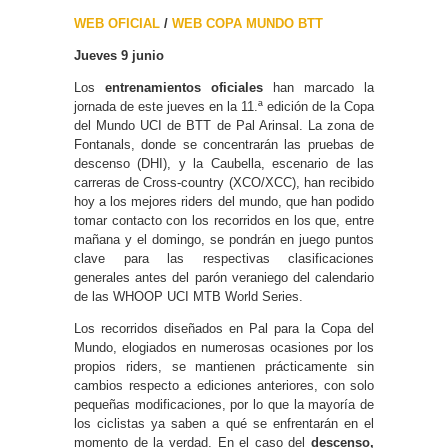
WEB OFICIAL
/
WEB COPA MUNDO BTT
Jueves 9 junio
Los
entrenamientos oficiales
han marcado la
jornada de este jueves en la 11.ª edición de la Copa
del Mundo UCI de BTT de Pal Arinsal. La zona de
Fontanals, donde se concentrarán las pruebas de
descenso (DHI), y la Caubella, escenario de las
carreras de Cross-country (XCO/XCC), han recibido
hoy a los mejores riders del mundo, que han podido
tomar contacto con los recorridos en los que, entre
mañana y el domingo, se pondrán en juego puntos
clave para las respectivas clasificaciones
generales antes del parón veraniego del calendario
de las WHOOP UCI MTB World Series.
Los recorridos diseñados en Pal para la Copa del
Mundo, elogiados en numerosas ocasiones por los
propios riders, se mantienen prácticamente sin
cambios respecto a ediciones anteriores, con solo
pequeñas modificaciones, por lo que la mayoría de
los ciclistas ya saben a qué se enfrentarán en el
momento de la verdad. En el caso del
descenso,