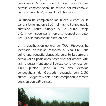
condiciones. Me gusta cuando la organización nos
permite competir sobre un terreno natural como el
que teníamos hoy”, ha explicado Rissveds.
La sueca ha completado las nueve vueltas de la
carrera femenina en 21’50’’, el mismo tiempo que la
austriaca Laura Stigger y la suiza Ronja
Blöchlinger, segunda y tercera, respectivamente,
tras un ajustado esprint entre ambas.
En la clasificación general del XCC, Rissveds ha
recortado distancias respecto a Sina Frei, que
sufrió una pequeña derrapada durante la carrera y
perdió varias posiciones hasta finalizar octava. Aun
así, la suiza mantiene el liderato de la general con
1.080 puntos, pese a las dos victorias
consecutivas de Rissveds, segunda con 1.050
puntos. Stigger y Nicole Koller comparten la tercera
posición con 828 puntos.