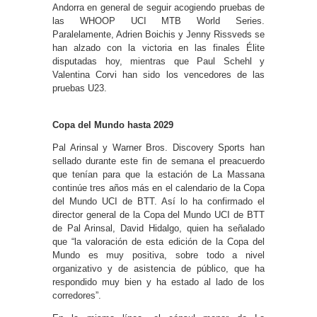
Andorra en general de seguir acogiendo pruebas de
las WHOOP UCI MTB World Series.
Paralelamente, Adrien Boichis y Jenny Rissveds se
han alzado con la victoria en las finales Élite
disputadas hoy, mientras que Paul Schehl y
Valentina Corvi han sido los vencedores de las
pruebas U23.
Copa del Mundo hasta 2029
Pal Arinsal y Warner Bros. Discovery Sports han
sellado durante este fin de semana el preacuerdo
que tenían para que la estación de La Massana
continúe tres años más en el calendario de la Copa
del Mundo UCI de BTT. Así lo ha confirmado el
director general de la Copa del Mundo UCI de BTT
de Pal Arinsal, David Hidalgo, quien ha señalado
que “la valoración de esta edición de la Copa del
Mundo es muy positiva, sobre todo a nivel
organizativo y de asistencia de público, que ha
respondido muy bien y ha estado al lado de los
corredores”.