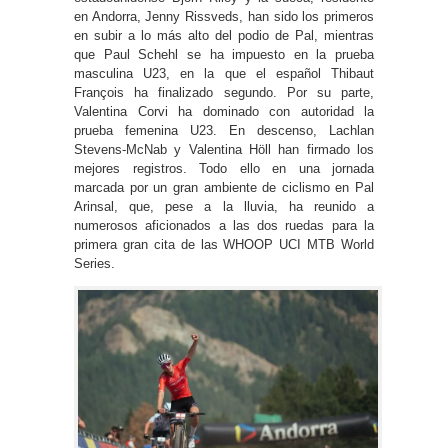
en Andorra, Jenny Rissveds, han sido los primeros
en subir a lo más alto del podio de Pal, mientras
que Paul Schehl se ha impuesto en la prueba
masculina U23, en la que el español Thibaut
François ha finalizado segundo. Por su parte,
Valentina Corvi ha dominado con autoridad la
prueba femenina U23. En descenso, Lachlan
Stevens-McNab y Valentina Höll han firmado los
mejores registros. Todo ello en una jornada
marcada por un gran ambiente de ciclismo en Pal
Arinsal, que, pese a la lluvia, ha reunido a
numerosos aficionados a las dos ruedas para la
primera gran cita de las WHOOP UCI MTB World
Series.