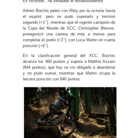
Es increíble”, ha señalado el estadounidense.
Adrien Boichis peleó con Riley por la victoria hasta
el esprint, pero no pudo superarlo y terminó
segundo (+1’’), mientras que el vigente campeón de
la Copa del Mundo de XCC, Christopher Blevins,
protagonizó una carrera de más a menos para
completar el podio (+3’’), con Luca Martin en cuarta
posición (+6’’).
En la clasificación general del XCC, Boichis
alcanza los 960 puntos y supera a Matthis Azzaro
(844 puntos), que hoy se vio obligado a abandonar
y no pudo sumar, mientras que Martin ocupa la
tercera posición con 840 puntos.