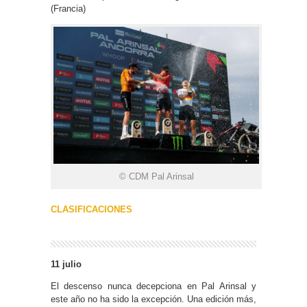
(Francia)
© CDM Pal Arinsal
CLASIFICACIONES
11 julio
El descenso nunca decepciona en Pal Arinsal y
este año no ha sido la excepción. Una edición más,