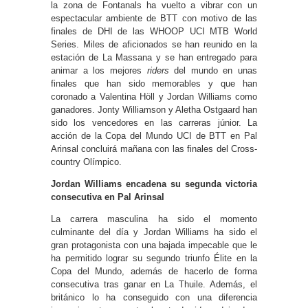
la zona de Fontanals ha vuelto a vibrar con un
espectacular ambiente de BTT con motivo de las
finales de DHI de las WHOOP UCI MTB World
Series. Miles de aficionados se han reunido en la
estación de La Massana y se han entregado para
animar a los mejores
riders
del mundo en unas
finales que han sido memorables y que han
coronado a Valentina Höll y Jordan Williams como
ganadores. Jonty Williamson y Aletha Ostgaard han
sido los vencedores en las carreras júnior. La
acción de la Copa del Mundo UCI de BTT en Pal
Arinsal concluirá mañana con las finales del Cross-
country Olímpico.
Jordan Williams encadena su segunda victoria
consecutiva en Pal Arinsal
La carrera masculina ha sido el momento
culminante del día y Jordan Williams ha sido el
gran protagonista con una bajada impecable que le
ha permitido lograr su segundo triunfo Élite en la
Copa del Mundo, además de hacerlo de forma
consecutiva tras ganar en La Thuile. Además, el
británico lo ha conseguido con una diferencia