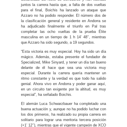
juntos la carrera hasta que, a falta de dos vueltas
para el final, Boichis ha lanzado un ataque que
Azzaro no ha podido responder. El número dos de
la clasificación general y residente en Andorra se
ha adjudicado finalmente el triunfo en Pal tras
completar las ocho vueltas de la prueba Élite
masculina en un tiempo de 1 h 14’ 48’’, mientras
que Azzaro ha sido segundo, a 19 segundos.
“Esta victoria es muy especial. Hoy ha sido un día
mágico. Además, estaba presente el fundador de
Specialized, Mike Sinyard, y tener un día tan bueno
delante de él hace que sea una victoria muy
especial. Durante la carrera quería mantener un
ritmo constante y la verdad es que todo ha salido
genial. Ahora vivo en Andorra y poder ganar aquí,
en un circuito tan exigente por la altitud, es muy
especial”, ha señalado Boichis.
El alemán Luca Schwarzbauer ha completado una
buena actuación y, aunque no ha podido luchar con
los dos primeros, ha realizado su propia carrera en
solitario para lograr una meritoria tercera posición
(+1’ 12’’), mientras que el vigente campeón de XCO