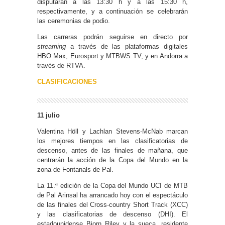
disputarán a las 13:30 h y a las 15:30 h,
respectivamente, y a continuación se celebrarán
las ceremonias de podio.
Las carreras podrán seguirse en directo por
streaming
a través de las plataformas digitales
HBO Max, Eurosport y MTBWS TV, y en Andorra a
través de RTVA.
CLASIFICACIONES
11 julio
Valentina Höll y Lachlan Stevens-McNab marcan
los mejores tiempos en las clasificatorias de
descenso, antes de las finales de mañana, que
centrarán la acción de la Copa del Mundo en la
zona de Fontanals de Pal.
La 11.ª edición de la Copa del Mundo UCI de MTB
de Pal Arinsal ha arrancado hoy con el espectáculo
de las finales del Cross-country Short Track (XCC)
y las clasificatorias de descenso (DHI). El
estadounidense Bjorn Riley y la sueca, residente