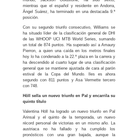
mientras que el español y residente en Andorra,
Ángel Suárez, ha terminado en una destacada 9.ª
posición.
Con su segundo triunfo consecutivo, Williams se
ha situado líder de la clasificación general de DHI
de las WHOOP UCI MTB World Series, sumando
un total de 874 puntos. Ha superado así a Amaury
Pierron, a quien una caída en los metros finales
hoy lo ha condenado a la 22.ª plaza en la carrera y
ha descendido al cuarto lugar de una clasificación
general que se mantiene ajustada de cara al parón
estival de la Copa del Mundo. Iles es ahora
segundo con 811 puntos y Asa Vermette tercero
con 748.
Höll sella un nuevo triunfo en Pal y encarrila su
quinto título
Valentina Höll ha logrado un nuevo triunfo en Pal
Arinsal y el quinto de la temporada, un nuevo
récord personal de victorias en un mismo año. La
austriaca no ha fallado y ha cumplido los
pronósticos con una gran bajada, aunque la