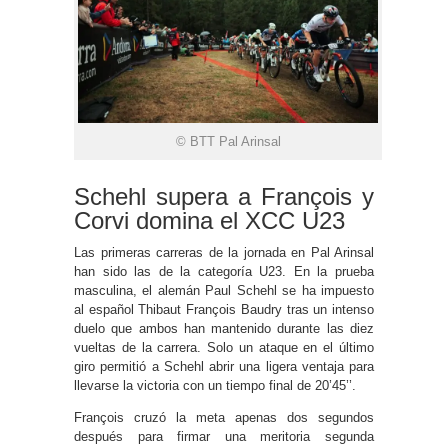
© BTT Pal Arinsal
Schehl supera a François y
Corvi domina el XCC U23
Las primeras carreras de la jornada en Pal Arinsal
han sido las de la categoría U23. En la prueba
masculina, el alemán Paul Schehl se ha impuesto
al español Thibaut François Baudry tras un intenso
duelo que ambos han mantenido durante las diez
vueltas de la carrera. Solo un ataque en el último
giro permitió a Schehl abrir una ligera ventaja para
llevarse la victoria con un tiempo final de 20’45’’.
François cruzó la meta apenas dos segundos
después para firmar una meritoria segunda