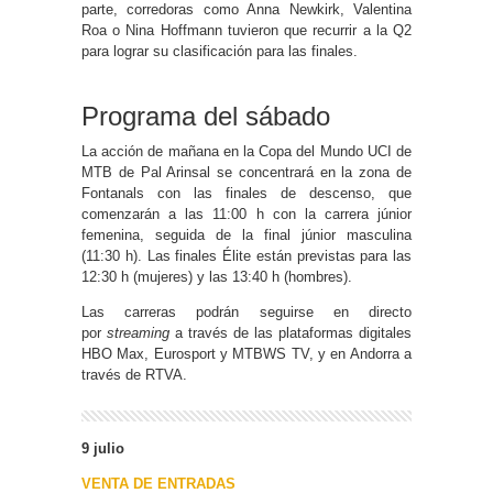
parte, corredoras como Anna Newkirk, Valentina
Roa o Nina Hoffmann tuvieron que recurrir a la Q2
para lograr su clasificación para las finales.
Programa del sábado
La acción de mañana en la Copa del Mundo UCI de
MTB de Pal Arinsal se concentrará en la zona de
Fontanals con las finales de descenso, que
comenzarán a las 11:00 h con la carrera júnior
femenina, seguida de la final júnior masculina
(11:30 h). Las finales Élite están previstas para las
12:30 h (mujeres) y las 13:40 h (hombres).
Las carreras podrán seguirse en directo
por
streaming
a través de las plataformas digitales
HBO Max, Eurosport y MTBWS TV, y en Andorra a
través de RTVA.
9 julio
VENTA DE ENTRADAS