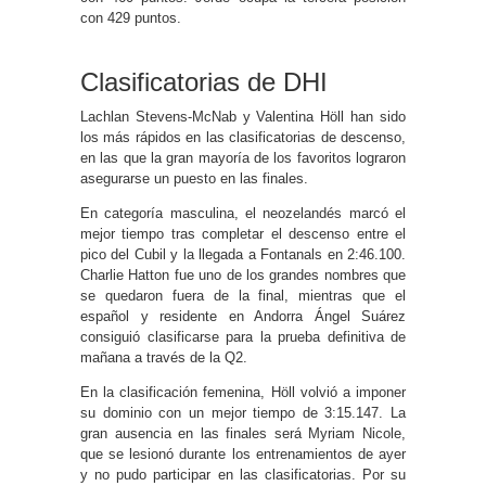
con 429 puntos.
Clasificatorias de DHI
Lachlan Stevens-McNab y Valentina Höll han sido
los más rápidos en las clasificatorias de descenso,
en las que la gran mayoría de los favoritos lograron
asegurarse un puesto en las finales.
En categoría masculina, el neozelandés marcó el
mejor tiempo tras completar el descenso entre el
pico del Cubil y la llegada a Fontanals en 2:46.100.
Charlie Hatton fue uno de los grandes nombres que
se quedaron fuera de la final, mientras que el
español y residente en Andorra Ángel Suárez
consiguió clasificarse para la prueba definitiva de
mañana a través de la Q2.
En la clasificación femenina, Höll volvió a imponer
su dominio con un mejor tiempo de 3:15.147. La
gran ausencia en las finales será Myriam Nicole,
que se lesionó durante los entrenamientos de ayer
y no pudo participar en las clasificatorias. Por su