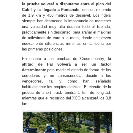
la prueba volverá a disputarse entre el pico del
Cubil y la llegada a Fontanals
, con un recorrido
de 1,9 km y 458 metros de desnivel. Los riders
siempre han destacado la importancia de mantener
una velocidad muy alta durante todo el trazado,
prácticamente sin descanso, para arañar el máximo
de milésimas de cara a la meta, donde se prevén
nuevamente diferencias mínimas en la lucha por
las primeras posiciones.
En cuanto a las pruebas de Cross-country,
la
altitud de Pal volverá a ser un factor
determinante
para medir el estado de forma de los
corredores y, en consecuencia, decidir a los
vencedores, tal y como han señalado
habitualmente los propios ciclistas. El circuito de la
prueba de short track tendrá 1 km de longitud,
mientras que el recorrido del XCO alcanzará los 3,8
km.