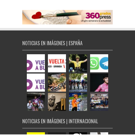
NOTICIAS EN IMÁGENES | ESPAÑA
NOTICIAS EN IMÁGENES | INTERNACIONAL