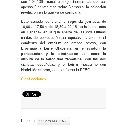
con 4:04.106, marcó el mejor tiempo, aunque por
apenas 5 centésimas sobre Alemania, la selección
revelación en lo que va de campaña.
Este sábado se vivirá la
segunda jornada
, de
10,00 a 17,50 y de 18,30 a 22,18 –seis horas más
en España-, en la que aparte de las dos últimas
rondas de persecución por equipos, viviremos el
comienzo del omnium en ambos sexos, con
Elorriaga y Leire Olaberría
, en el
scratch,
la
persecución y la eliminación
, así como la
disputa de la
velocidad femenina
, con las dos
ciclistas españolas, y el
keirin
masculino con
Hodei Mazkiarán,
como informa la RFEC.
Clasificaciones
Etiqueta:
COPA MUNDO PISTA