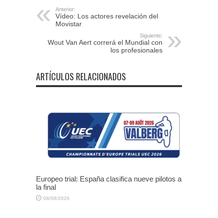
Anterior:
Vídeo: Los actores revelación del
Movistar
Siguiente:
Wout Van Aert correrá el Mundial con
los profesionales
ARTÍCULOS RELACIONADOS
Europeo trial: España clasifica nueve pilotos a
la final
08/08/2026