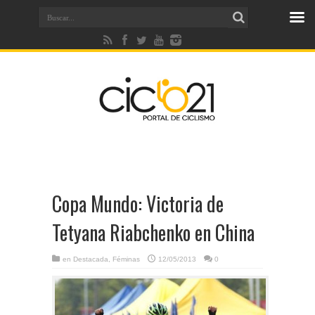
Copa Mundo: Victoria de
Tetyana Riabchenko en China
en
Destacada
,
Féminas
12/05/2013
0