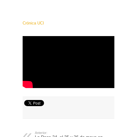
Crónica UCI
Anterior: