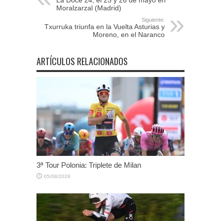
La Doce 24, el 25 y 26 de mayo en
Moralzarzal (Madrid)
Siguiente:
Txurruka triunfa en la Vuelta Asturias y
Moreno, en el Naranco
ARTÍCULOS RELACIONADOS
3ª Tour Polonia: Triplete de Milan
05/08/2026