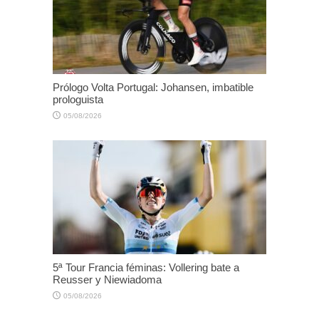
Prólogo Volta Portugal: Johansen, imbatible
prologuista
05/08/2026
5ª Tour Francia féminas: Vollering bate a
Reusser y Niewiadoma
05/08/2026