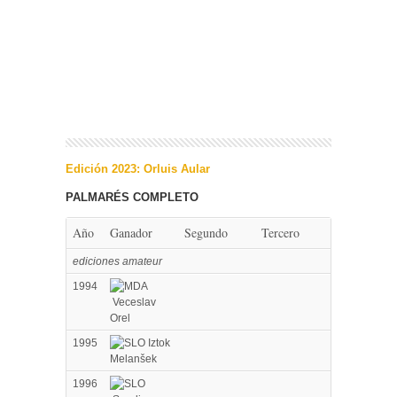
Edición 2023: Orluis Aular
PALMARÉS COMPLETO
Año
Ganador
Segundo
Tercero
ediciones amateur
1994
Veceslav
Orel
1995
Iztok
Melanšek
1996