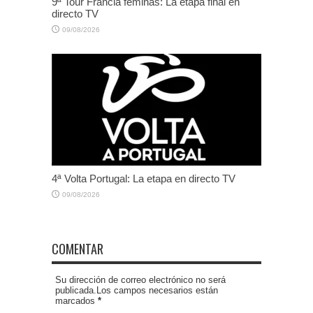
9ª Tour Francia féminas: La etapa final en
directo TV
09/08/2026
4ª Volta Portugal: La etapa en directo TV
09/08/2026
COMENTAR
Su dirección de correo electrónico no será
publicada.Los campos necesarios están
marcados
*