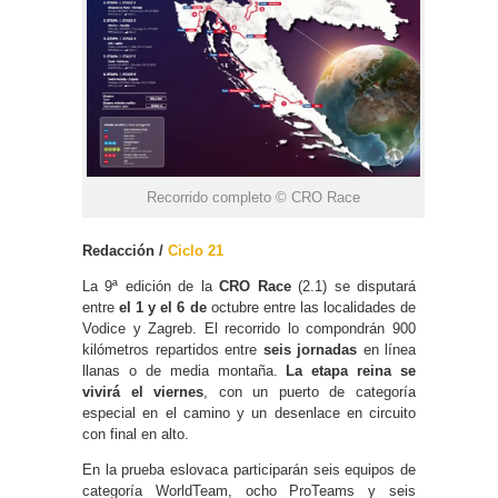
Recorrido completo © CRO Race
Redacción /
Ciclo 21
La 9ª edición de la
CRO Race
(2.1) se disputará
entre
el 1 y el 6 de
octubre entre las localidades de
Vodice y Zagreb. El recorrido lo compondrán 900
kilómetros repartidos entre
seis jornadas
en línea
llanas o de media montaña.
La etapa reina se
vivirá el viernes
, con un puerto de categoría
especial en el camino y un desenlace en circuito
con final en alto.
En la prueba eslovaca participarán seis equipos de
categoría WorldTeam, ocho ProTeams y seis