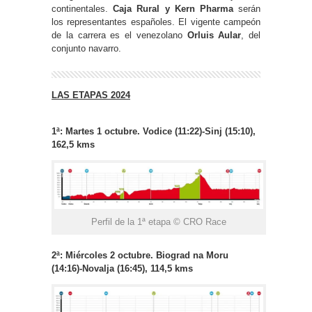
continentales.
Caja Rural y Kern Pharma
serán
los representantes españoles. El vigente campeón
de la carrera es el venezolano
Orluis Aular
, del
conjunto navarro.
LAS ETAPAS 2024
1ª: Martes 1 octubre. Vodice (11:22)-Sinj (15:10),
162,5 kms
Perfil de la 1ª etapa © CRO Race
2ª: Miércoles 2 octubre. Biograd na Moru
(14:16)-Novalja (16:45), 114,5 kms