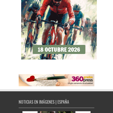
NOTICIAS EN IMÁGENES | ESPAÑA