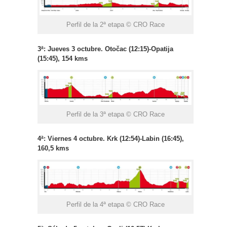
Perfil de la 2ª etapa © CRO Race
3ª: Jueves 3 octubre. Otočac (12:15)-Opatija
(15:45), 154 kms
Perfil de la 3ª etapa © CRO Race
4ª: Viernes 4 octubre. Krk (12:54)-Labin (16:45),
160,5 kms
Perfil de la 4ª etapa © CRO Race