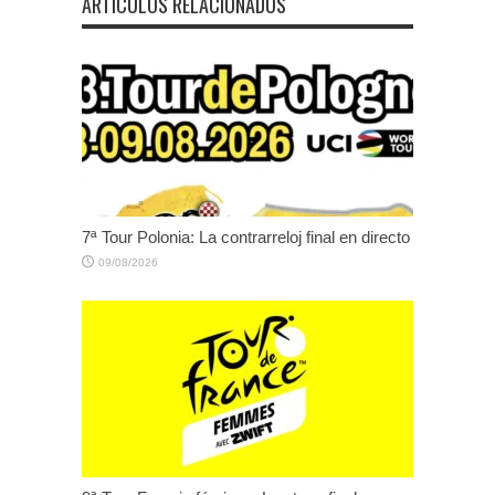
ARTÍCULOS RELACIONADOS
7ª Tour Polonia: La contrarreloj final en directo
09/08/2026