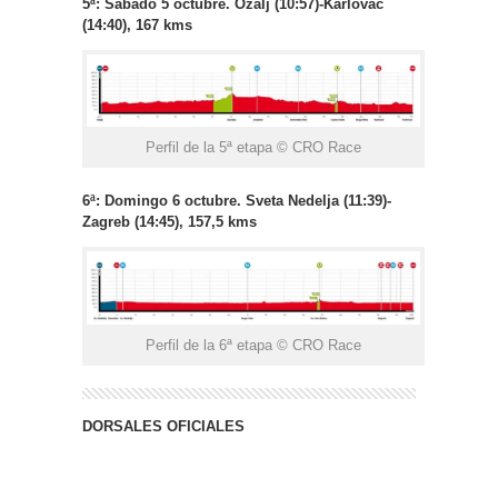
5ª: Sábado 5 octubre. Ozalj (10:57)-Karlovac
(14:40), 167 kms
Perfil de la 5ª etapa © CRO Race
6ª: Domingo 6 octubre. Sveta Nedelja (11:39)-
Zagreb (14:45), 157,5 kms
Perfil de la 6ª etapa © CRO Race
DORSALES OFICIALES