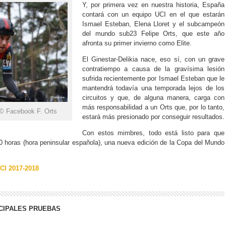
Y, por primera vez en nuestra historia, España
contará con un equipo UCI en el que estarán
Ismael Esteban, Elena Lloret y el subcampeón
del mundo sub23 Felipe Orts, que este año
afronta su primer invierno como Elite.
El Ginestar-Delikia nace, eso sí, con un grave
contratiempo a causa de la gravísima lesión
sufrida recientemente por Ismael Esteban que le
mantendrá todavía una temporada lejos de los
circuitos y que, de alguna manera, carga con
más responsabilidad a un Orts que, por lo tanto,
/ © Facebook F. Orts
estará más presionado por conseguir resultados.
Con estos mimbres, todo está listo para que
 horas (hora peninsular española), una nueva edición de la Copa del Mundo
UCI 2017-2018
NCIPALES PRUEBAS