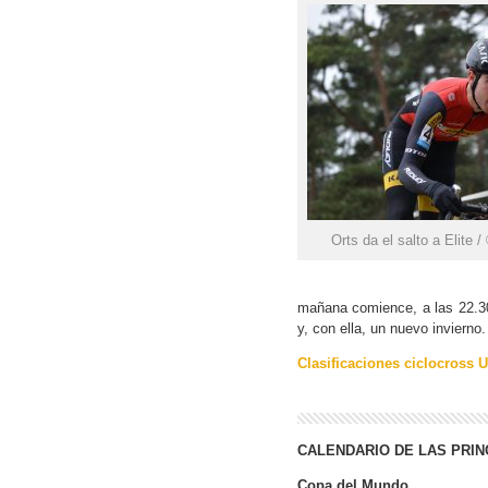
Orts da el salto a Elite 
mañana comience, a las 22.30
y, con ella, un nuevo invierno.
Clasificaciones ciclocross 
CALENDARIO DE LAS PRI
Copa del Mundo