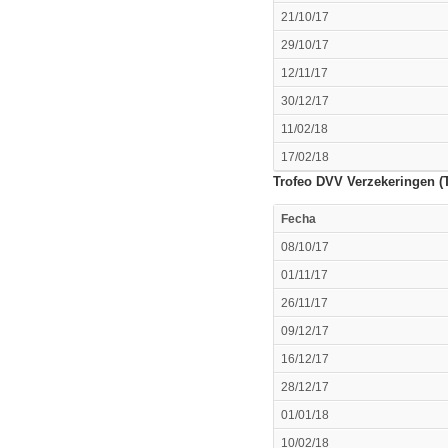
21/10/17
29/10/17
12/11/17
30/12/17
11/02/18
17/02/18
Trofeo DVV Verzekeringen (T
Fecha
08/10/17
01/11/17
26/11/17
09/12/17
16/12/17
28/12/17
01/01/18
10/02/18