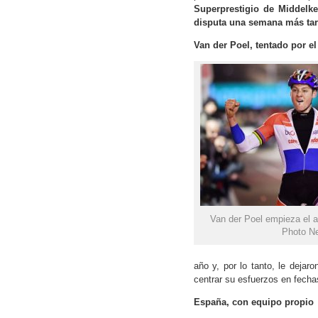
Superprestigio de Middelke
disputa una semana más ta
Van der Poel, tentado por e
Van der Poel empieza el a
Photo N
año y, por lo tanto, le deja
centrar su esfuerzos en fech
España, con equipo propio