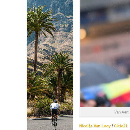
Van Aert 
Nicolás Van Looy
/
Ciclo21