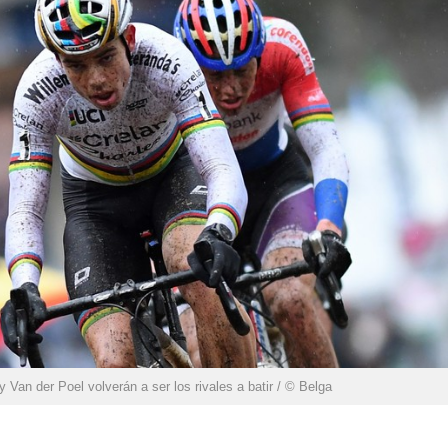
y Van der Poel volverán a ser los rivales a batir / © Belga