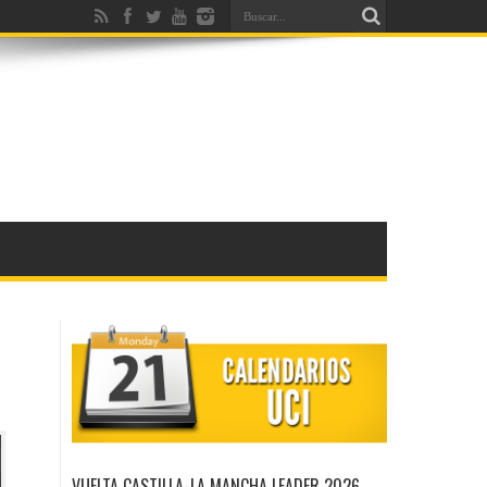
VUELTA CASTILLA-LA MANCHA LEADER 2026