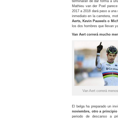
terminarán de dar forma a un
Mathieu van der Poel parece q
2017 a 2018 dará paso a una 
inmediato en la carretera, mo
Aerts, Kevin Pauwels o Mic
los dos hombres que llevan ya
Van Aert correrá mucho men
Van Aert correrá menos
El belga ha preparado un inv
noviembre, otro a principio
periodo de descanso a pr