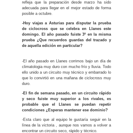
refleja que la preparación desde marzo ha sido
adecuada para llegar en el mejor estado de forma
posible a octubre.
-Hoy viajas a Asturias para disputar la prueba
de ciclocross que se celebra en Llanes este
domingo. El año pasado fuiste 3º en la misma
prueba ¿Que recuerdos guardas del trazado y
de aquella edición en particular?
-El año pasado en Llanes corrimos bajo un día de
climatologia muy duro con mucho frío y lluvia. Todo
ello unido a un circuito muy técnico y embarrado lo
que lo convirtió en una mañana de ciclocross muy
duro.
-El fin de semana pasado, en un circuito rápido
y seco fuiste muy superior a los rivales, es
probable que el Llanes se puedan repetir
condiciones ¿Esperas mantener ese dominio?
-Esta claro que al equipo le gustaría seguir en la
línea de la victoria , aunque nos vamos a volver a
encontrar un circuito seco, rápido y técnico.