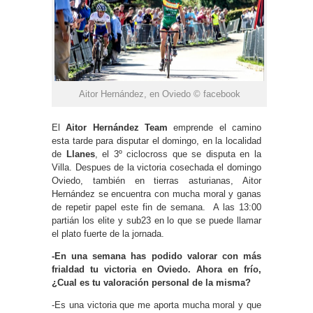
Aitor Hernández, en Oviedo © facebook
El
Aitor Hernández Team
emprende el camino
esta tarde para disputar el domingo, en la localidad
de
Llanes
, el 3º ciclocross que se disputa en la
Villa. Despues de la victoria cosechada el domingo
Oviedo, también en tierras asturianas, Aitor
Hernández se encuentra con mucha moral y ganas
de repetir papel este fin de semana. A las 13:00
partián los elite y sub23 en lo que se puede llamar
el plato fuerte de la jornada.
-En una semana has podido valorar con más
frialdad tu victoria en Oviedo. Ahora en frío,
¿Cual es tu valoración personal de la misma?
-Es una victoria que me aporta mucha moral y que