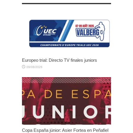
Europeo trial: Directo TV finales juniors
09/08/2026
Copa España júnior: Asier Fortea en Peñafiel