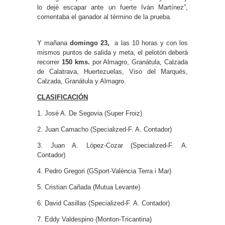
lo dejé escapar ante un fuerte Iván Martínez”,
comentaba el ganador al término de la prueba.
Y mañana
domingo 23,
a las 10 horas y con los
mismos puntos de salida y meta, el pelotón deberá
recorrer
150 kms.
por Almagro, Granátula, Calzada
de Calatrava, Huertezuelas, Viso del Marqués,
Calzada, Granátula y Almagro.
CLASIFICACIÓN
1. José A. De Segovia (Super Froiz)
2. Juan Camacho (Specialized-F. A. Contador)
3. Juan A. López-Cozar (Specialized-F. A.
Contador)
4. Pedro Gregori (GSport-València Terra i Mar)
5. Cristian Cañada (Mutua Levante)
6. David Casillas (Specialized-F. A. Contador)
7. Eddy Valdespino (Monton-Tricantina)