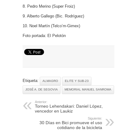
8. Pedro Merino (Super Froiz)
9. Alberto Gallego (Bic. Rodríguez)
10. Noel Martín (Telco’m-Gimex)
Foto portada: El Pelotón
Etiqueta:
ALMAGRO
ELITE Y SUB-23
JOSÉ A. DE SEGOVIA
MEMORIAL MANUEL SANROMA
Anterior:
Torneo Lehendakari: Daniel López,
vencedor en Laukiz
Siguiente:
30 Días en Bici promueve el uso
cotidiano de la bicicleta